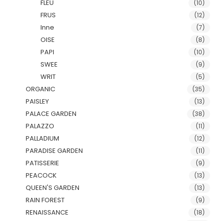
FLEU
(10)
FRUS
(12)
Inne
(7)
OISE
(8)
PAPI
(10)
SWEE
(9)
WRIT
(5)
ORGANIC
(35)
PAISLEY
(13)
PALACE GARDEN
(38)
PALAZZO
(11)
PALLADIUM
(12)
PARADISE GARDEN
(11)
PATISSERIE
(9)
PEACOCK
(13)
QUEEN'S GARDEN
(13)
RAIN FOREST
(9)
RENAISSANCE
(18)