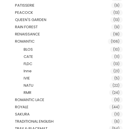
PATISSERIE
(9)
PEACOCK
(13)
QUEEN'S GARDEN
(13)
RAIN FOREST
(9)
RENAISSANCE
(18)
ROMANTIC
(106)
BLOS
(10)
CATE
(11)
FLDC
(13)
Inne
(21)
IVIE
(5)
NATU
(22)
RMR
(24)
ROMANTIC LACE
(11)
ROYALE
(44)
SAKURA
(11)
TRADITIONAL ENGLISH
(6)
TRAY & PLACEMAT
(54)