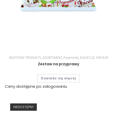
WSZYSTKIE PRODUKTY
,
ASORTYMENT
,
Pojemniki
,
KOLEKCJE
,
VINTAGE
Zestaw na przyprawy
Dowiedz się więcej
Ceny dostępne po zalogowaniu
NIEDOSTĘPNY