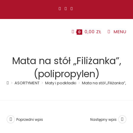
Koniec
treści
0,00
ZŁ
MENU
0
Mata na stół „Filiżanka”,
(polipropylen)
>
ASORTYMENT
>
Maty i podkładki
>
Mata na stół „Filiżanka”, (
Poprzedni wpis
Następny wpis