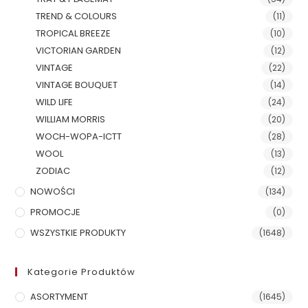
TREND & COLOURS
(11)
TROPICAL BREEZE
(10)
VICTORIAN GARDEN
(12)
VINTAGE
(22)
VINTAGE BOUQUET
(14)
WILD LIFE
(24)
WILLIAM MORRIS
(20)
WOCH-WOPA-ICTT
(28)
WOOL
(13)
ZODIAC
(12)
NOWOŚCI
(134)
PROMOCJE
(0)
WSZYSTKIE PRODUKTY
(1648)
Kategorie Produktów
ASORTYMENT
(1645)