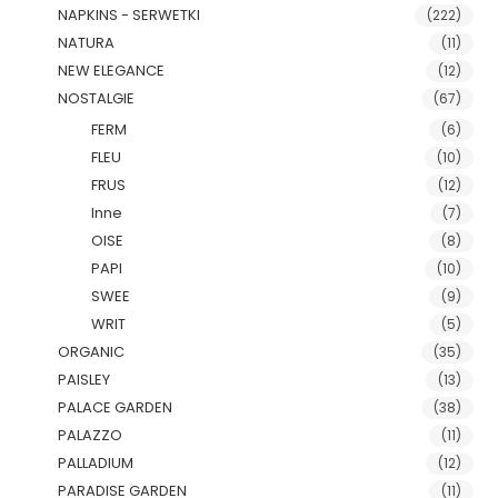
NAPKINS - SERWETKI
(222)
NATURA
(11)
NEW ELEGANCE
(12)
NOSTALGIE
(67)
FERM
(6)
FLEU
(10)
FRUS
(12)
Inne
(7)
OISE
(8)
PAPI
(10)
SWEE
(9)
WRIT
(5)
ORGANIC
(35)
PAISLEY
(13)
PALACE GARDEN
(38)
PALAZZO
(11)
PALLADIUM
(12)
PARADISE GARDEN
(11)