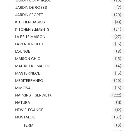
JARDIN BOTANIQUE
(26)
JARDIN DE ROSES
(7)
JARDIN SECRET
(29)
KITCHEN BASICS
(41)
KITCHEN ELEMENTS
(24)
LA BELLE MAISON
(27)
LAVENDER FIELD
(15)
LOUNGE
(8)
MAISON CHIC
(15)
MAITRE FROMAGER
(4)
MASTERPIECE
(15)
MEDITERRANEO
(29)
MIMOSA
(16)
NAPKINS - SERWETKI
(222)
NATURA
(11)
NEW ELEGANCE
(12)
NOSTALGIE
(67)
FERM
(6)