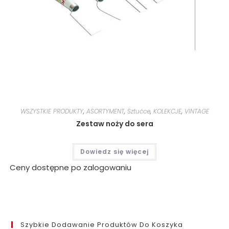
WSZYSTKIE PRODUKTY
,
ASORTYMENT
,
Sztućce
,
KOLEKCJE
,
VINTAGE
Zestaw noży do sera
Dowiedz się więcej
Ceny dostępne po zalogowaniu
Szybkie Dodawanie Produktów Do Koszyka