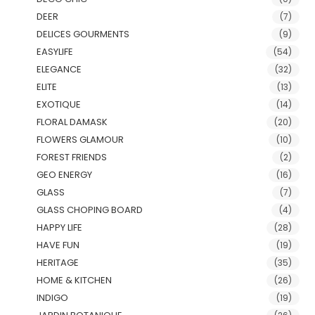
DEER
(7)
DELICES GOURMENTS
(9)
EASYLIFE
(54)
ELEGANCE
(32)
ELITE
(13)
EXOTIQUE
(14)
FLORAL DAMASK
(20)
FLOWERS GLAMOUR
(10)
FOREST FRIENDS
(2)
GEO ENERGY
(16)
GLASS
(7)
GLASS CHOPING BOARD
(4)
HAPPY LIFE
(28)
HAVE FUN
(19)
HERITAGE
(35)
HOME & KITCHEN
(26)
INDIGO
(19)