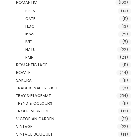
ROMANTIC
(106)
BLOS
(10)
CATE
(11)
FLDC
(13)
Inne
(21)
IVIE
(5)
NATU
(22)
RMR
(24)
ROMANTIC LACE
(11)
ROYALE
(44)
SAKURA
(11)
TRADITIONAL ENGLISH
(6)
TRAY & PLACEMAT
(54)
TREND & COLOURS
(11)
TROPICAL BREEZE
(10)
VICTORIAN GARDEN
(12)
VINTAGE
(22)
VINTAGE BOUQUET
(14)