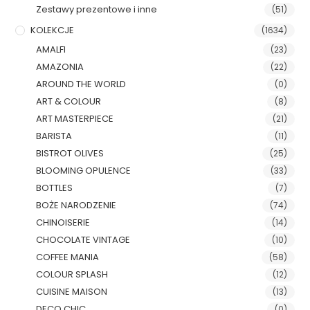
Zestawy prezentowe i inne
(51)
KOLEKCJE
(1634)
AMALFI
(23)
AMAZONIA
(22)
AROUND THE WORLD
(0)
ART & COLOUR
(8)
ART MASTERPIECE
(21)
BARISTA
(11)
BISTROT OLIVES
(25)
BLOOMING OPULENCE
(33)
BOTTLES
(7)
BOŻE NARODZENIE
(74)
CHINOISERIE
(14)
CHOCOLATE VINTAGE
(10)
COFFEE MANIA
(58)
COLOUR SPLASH
(12)
CUISINE MAISON
(13)
DECO CHIC
(0)