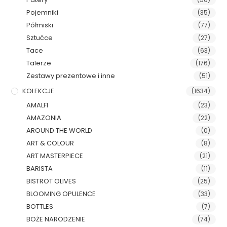
Pojemniki
(35)
Półmiski
(77)
Sztućce
(27)
Tace
(63)
Talerze
(176)
Zestawy prezentowe i inne
(51)
KOLEKCJE
(1634)
AMALFI
(23)
AMAZONIA
(22)
AROUND THE WORLD
(0)
ART & COLOUR
(8)
ART MASTERPIECE
(21)
BARISTA
(11)
BISTROT OLIVES
(25)
BLOOMING OPULENCE
(33)
BOTTLES
(7)
BOŻE NARODZENIE
(74)