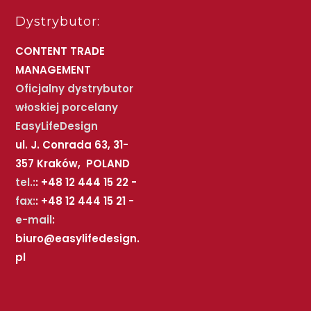
Dystrybutor:
CONTENT TRADE
MANAGEMENT
Oficjalny dystrybutor
włoskiej porcelany
EasyLifeDesign
ul. J. Conrada 63, 31-
357 Kraków, POLAND
tel.:
: +48 12 444 15 22 -
fax:
: +48 12 444 15 21 -
e-mail
:
biuro@easylifedesign.
pl