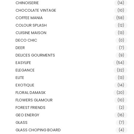
CHINOISERIE
(14)
CHOCOLATE VINTAGE
(10)
COFFEE MANIA
(58)
COLOUR SPLASH
(12)
CUISINE MAISON
(13)
DECO CHIC
(0)
DEER
(7)
DELICES GOURMENTS
(9)
EASYLIFE
(54)
ELEGANCE
(32)
ELITE
(13)
EXOTIQUE
(14)
FLORAL DAMASK
(20)
FLOWERS GLAMOUR
(10)
FOREST FRIENDS
(2)
GEO ENERGY
(16)
GLASS
(7)
GLASS CHOPING BOARD
(4)