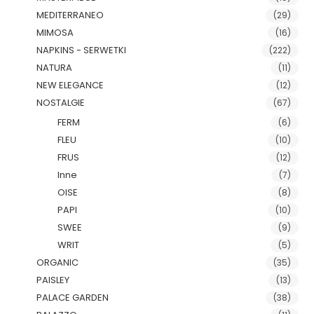
MEDITERRANEO
(29)
MIMOSA
(16)
NAPKINS - SERWETKI
(222)
NATURA
(11)
NEW ELEGANCE
(12)
NOSTALGIE
(67)
FERM
(6)
FLEU
(10)
FRUS
(12)
Inne
(7)
OISE
(8)
PAPI
(10)
SWEE
(9)
WRIT
(5)
ORGANIC
(35)
PAISLEY
(13)
PALACE GARDEN
(38)