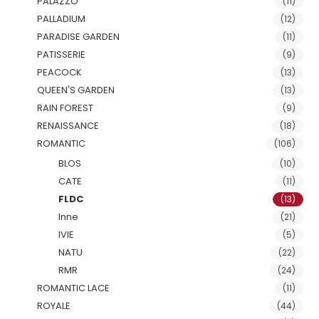
PALAZZO
(11)
PALLADIUM
(12)
PARADISE GARDEN
(11)
PATISSERIE
(9)
PEACOCK
(13)
QUEEN'S GARDEN
(13)
RAIN FOREST
(9)
RENAISSANCE
(18)
ROMANTIC
(106)
BLOS
(10)
CATE
(11)
FLDC
(13)
Inne
(21)
IVIE
(5)
NATU
(22)
RMR
(24)
ROMANTIC LACE
(11)
ROYALE
(44)