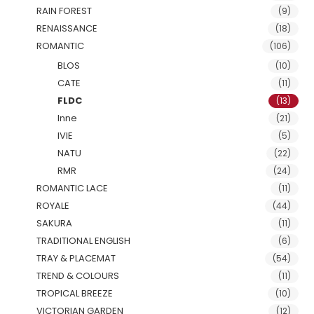
RAIN FOREST
(9)
RENAISSANCE
(18)
ROMANTIC
(106)
BLOS
(10)
CATE
(11)
FLDC
(13)
Inne
(21)
IVIE
(5)
NATU
(22)
RMR
(24)
ROMANTIC LACE
(11)
ROYALE
(44)
SAKURA
(11)
TRADITIONAL ENGLISH
(6)
TRAY & PLACEMAT
(54)
TREND & COLOURS
(11)
TROPICAL BREEZE
(10)
VICTORIAN GARDEN
(12)