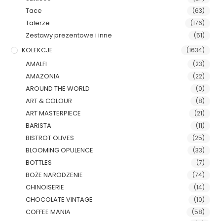
Tace
(63)
Talerze
(176)
Zestawy prezentowe i inne
(51)
KOLEKCJE
(1634)
AMALFI
(23)
AMAZONIA
(22)
AROUND THE WORLD
(0)
ART & COLOUR
(8)
ART MASTERPIECE
(21)
BARISTA
(11)
BISTROT OLIVES
(25)
BLOOMING OPULENCE
(33)
BOTTLES
(7)
BOŻE NARODZENIE
(74)
CHINOISERIE
(14)
CHOCOLATE VINTAGE
(10)
COFFEE MANIA
(58)