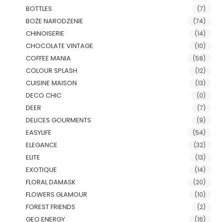
BOTTLES
(7)
BOŻE NARODZENIE
(74)
CHINOISERIE
(14)
CHOCOLATE VINTAGE
(10)
COFFEE MANIA
(58)
COLOUR SPLASH
(12)
CUISINE MAISON
(13)
DECO CHIC
(0)
DEER
(7)
DELICES GOURMENTS
(9)
EASYLIFE
(54)
ELEGANCE
(32)
ELITE
(13)
EXOTIQUE
(14)
FLORAL DAMASK
(20)
FLOWERS GLAMOUR
(10)
FOREST FRIENDS
(2)
GEO ENERGY
(16)