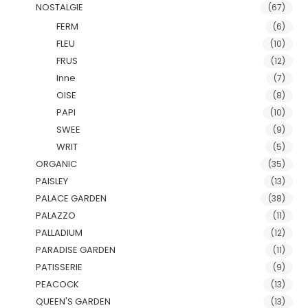
NOSTALGIE
(67)
FERM
(6)
FLEU
(10)
FRUS
(12)
Inne
(7)
OISE
(8)
PAPI
(10)
SWEE
(9)
WRIT
(5)
ORGANIC
(35)
PAISLEY
(13)
PALACE GARDEN
(38)
PALAZZO
(11)
PALLADIUM
(12)
PARADISE GARDEN
(11)
PATISSERIE
(9)
PEACOCK
(13)
QUEEN'S GARDEN
(13)