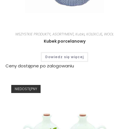
WSZYSTKIE PRODUKTY
,
ASORTYMENT
,
Kubki
,
KOLEKCJE
,
WOOL
Kubek porcelanowy
Dowiedz się więcej
Ceny dostępne po zalogowaniu
NIEDOSTĘPNY