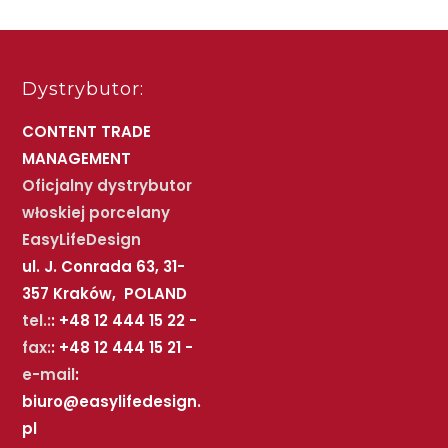
Dystrybutor:
CONTENT TRADE
MANAGEMENT
Oficjalny dystrybutor
włoskiej porcelany
EasyLifeDesign
ul. J. Conrada 63, 31-
357 Kraków, POLAND
tel.:
: +48 12 444 15 22 -
fax:
: +48 12 444 15 21 -
e-mail
:
biuro@easylifedesign.
pl