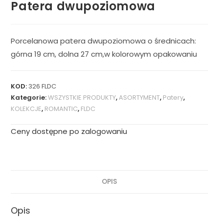
Patera dwupoziomowa
Porcelanowa patera dwupoziomowa o średnicach:
górna 19 cm, dolna 27 cm,w kolorowym opakowaniu
KOD:
326 FLDC
Kategorie:
WSZYSTKIE PRODUKTY
,
ASORTYMENT
,
Patery
,
KOLEKCJE
,
ROMANTIC
,
FLDC
Ceny dostępne po zalogowaniu
OPIS
Opis