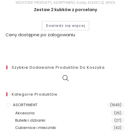
WSZYSTKIE PRODUKTY
,
ASORTYMENT
,
Kubki
,
KOLEKCJE
,
WOOL
Zestaw 2 kubków z porcelany
Dowiedz się więcej
Ceny dostępne po zalogowaniu
Szybkie Dodawanie Produktów Do Koszyka
Kategorie Produktów
ASORTYMENT
(1645)
Akcesoria
(25)
Butelki i dzbanki
(27)
Cukiernice i mleczniki
(42)