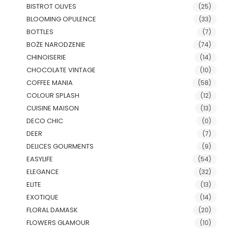
BISTROT OLIVES
(25)
BLOOMING OPULENCE
(33)
BOTTLES
(7)
BOŻE NARODZENIE
(74)
CHINOISERIE
(14)
CHOCOLATE VINTAGE
(10)
COFFEE MANIA
(58)
COLOUR SPLASH
(12)
CUISINE MAISON
(13)
DECO CHIC
(0)
DEER
(7)
DELICES GOURMENTS
(9)
EASYLIFE
(54)
ELEGANCE
(32)
ELITE
(13)
EXOTIQUE
(14)
FLORAL DAMASK
(20)
FLOWERS GLAMOUR
(10)