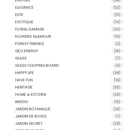
EASYLIFE
(54)
ELEGANCE
(32)
ELITE
(13)
EXOTIQUE
(14)
FLORAL DAMASK
(20)
FLOWERS GLAMOUR
(10)
FOREST FRIENDS
(2)
GEO ENERGY
(16)
GLASS
(7)
GLASS CHOPING BOARD
(4)
HAPPY LIFE
(28)
HAVE FUN
(19)
HERITAGE
(35)
HOME & KITCHEN
(26)
INDIGO
(19)
JARDIN BOTANIQUE
(26)
JARDIN DE ROSES
(7)
JARDIN SECRET
(29)