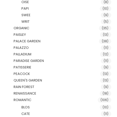
OISE
(8)
PAPI
(10)
SWEE
(9)
WRIT
(5)
ORGANIC
(35)
PAISLEY
(13)
PALACE GARDEN
(38)
PALAZZO
(11)
PALLADIUM
(12)
PARADISE GARDEN
(11)
PATISSERIE
(9)
PEACOCK
(13)
QUEEN'S GARDEN
(13)
RAIN FOREST
(9)
RENAISSANCE
(18)
ROMANTIC
(106)
BLOS
(10)
CATE
(11)