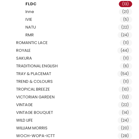
FLDC
(13)
Inne
(21)
IVIE
(5)
NATU
(22)
RMR
(24)
ROMANTIC LACE
(11)
ROYALE
(44)
SAKURA
(11)
TRADITIONAL ENGLISH
(6)
TRAY & PLACEMAT
(54)
TREND & COLOURS
(11)
TROPICAL BREEZE
(10)
VICTORIAN GARDEN
(12)
VINTAGE
(22)
VINTAGE BOUQUET
(14)
WILD LIFE
(24)
WILLIAM MORRIS
(20)
WOCH-WOPA-ICTT
(28)