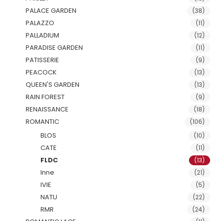
PALACE GARDEN
(38)
PALAZZO
(11)
PALLADIUM
(12)
PARADISE GARDEN
(11)
PATISSERIE
(9)
PEACOCK
(13)
QUEEN'S GARDEN
(13)
RAIN FOREST
(9)
RENAISSANCE
(18)
ROMANTIC
(106)
BLOS
(10)
CATE
(11)
FLDC
(13)
Inne
(21)
IVIE
(5)
NATU
(22)
RMR
(24)