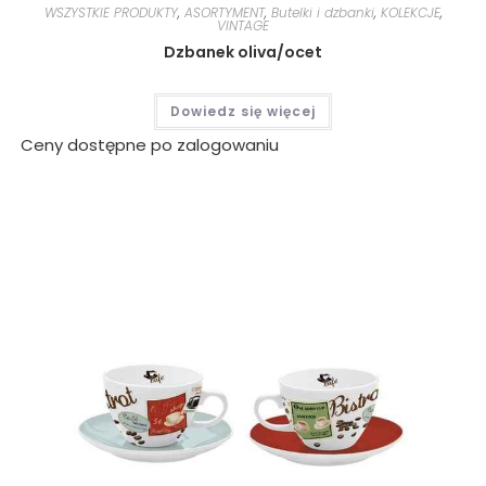
WSZYSTKIE PRODUKTY
,
ASORTYMENT
,
Butelki i dzbanki
,
KOLEKCJE
,
VINTAGE
Dzbanek oliva/ocet
Dowiedz się więcej
Ceny dostępne po zalogowaniu