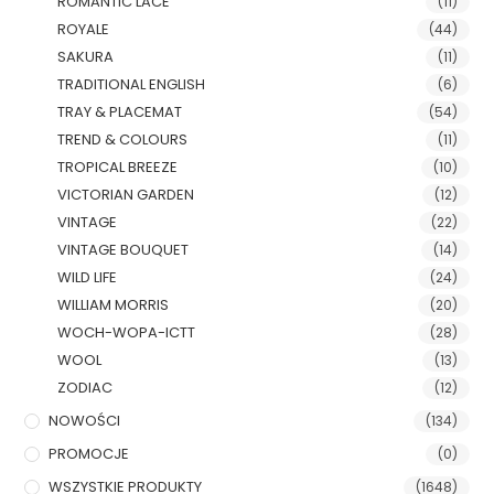
ROMANTIC LACE
(11)
ROYALE
(44)
SAKURA
(11)
TRADITIONAL ENGLISH
(6)
TRAY & PLACEMAT
(54)
TREND & COLOURS
(11)
TROPICAL BREEZE
(10)
VICTORIAN GARDEN
(12)
VINTAGE
(22)
VINTAGE BOUQUET
(14)
WILD LIFE
(24)
WILLIAM MORRIS
(20)
WOCH-WOPA-ICTT
(28)
WOOL
(13)
ZODIAC
(12)
NOWOŚCI
(134)
PROMOCJE
(0)
WSZYSTKIE PRODUKTY
(1648)