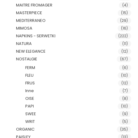
MAITRE FROMAGER
(4)
MASTERPIECE
(15)
MEDITERRANEO
(29)
MIMOSA
(16)
NAPKINS - SERWETKI
(222)
NATURA
(11)
NEW ELEGANCE
(12)
NOSTALGIE
(67)
FERM
(6)
FLEU
(10)
FRUS
(12)
Inne
(7)
OISE
(8)
PAPI
(10)
SWEE
(9)
WRIT
(5)
ORGANIC
(35)
PAISLEY
(13)