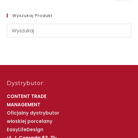
Wyszukaj Produkt
Dystrybutor:
CONTENT TRADE
MANAGEMENT
Oficjalny dystrybutor
włoskiej porcelany
EasyLifeDesign
ul. J. Conrada 63, 31-