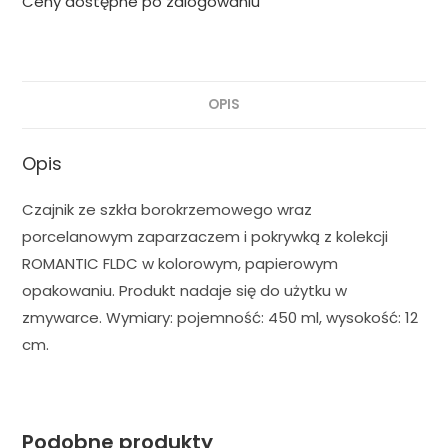
Ceny dostępne po zalogowaniu
OPIS
Opis
Czajnik ze szkła borokrzemowego wraz
porcelanowym zaparzaczem i pokrywką z kolekcji
ROMANTIC FLDC w kolorowym, papierowym
opakowaniu. Produkt nadaje się do użytku w
zmywarce. Wymiary: pojemność: 450 ml, wysokość: 12
cm.
Podobne produkty