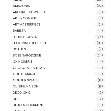
AMAZONIA
(22)
AROUND THE WORLD
(0)
ART & COLOUR
(8)
ART MASTERPIECE
(21)
BARISTA
(11)
BISTROT OLIVES
(25)
BLOOMING OPULENCE
(33)
BOTTLES
(7)
BOŻE NARODZENIE
(74)
CHINOISERIE
(14)
CHOCOLATE VINTAGE
(10)
COFFEE MANIA
(58)
COLOUR SPLASH
(12)
CUISINE MAISON
(13)
DECO CHIC
(0)
DEER
(7)
DELICES GOURMENTS
(9)