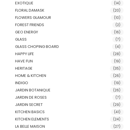
EXOTIQUE
(14)
FLORAL DAMASK
(20)
FLOWERS GLAMOUR
(10)
FOREST FRIENDS
(2)
GEO ENERGY
(16)
GLASS
(7)
GLASS CHOPING BOARD
(4)
HAPPY LIFE
(28)
HAVE FUN
(19)
HERITAGE
(35)
HOME & KITCHEN
(26)
INDIGO
(19)
JARDIN BOTANIQUE
(26)
JARDIN DE ROSES
(7)
JARDIN SECRET
(29)
KITCHEN BASICS
(41)
KITCHEN ELEMENTS
(24)
LA BELLE MAISON
(27)