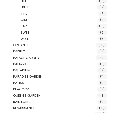
FLEU
(10)
FRUS
(12)
Inne
(7)
OISE
(8)
PAPI
(10)
SWEE
(9)
WRIT
(5)
ORGANIC
(35)
PAISLEY
(13)
PALACE GARDEN
(38)
PALAZZO
(11)
PALLADIUM
(12)
PARADISE GARDEN
(11)
PATISSERIE
(9)
PEACOCK
(13)
QUEEN'S GARDEN
(13)
RAIN FOREST
(9)
RENAISSANCE
(18)