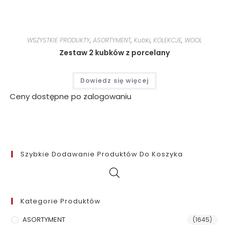
WSZYSTKIE PRODUKTY
,
ASORTYMENT
,
Kubki
,
KOLEKCJE
,
WOOL
Zestaw 2 kubków z porcelany
Dowiedz się więcej
Ceny dostępne po zalogowaniu
Szybkie Dodawanie Produktów Do Koszyka
Kategorie Produktów
ASORTYMENT
(1645)