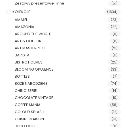
Zestawy prezentowe i inne
(51)
KOLEKCJE
(1634)
AMALFI
(23)
AMAZONIA
(22)
AROUND THE WORLD
(0)
ART & COLOUR
(8)
ART MASTERPIECE
(21)
BARISTA
(11)
BISTROT OLIVES
(25)
BLOOMING OPULENCE
(33)
BOTTLES
(7)
BOŻE NARODZENIE
(74)
CHINOISERIE
(14)
CHOCOLATE VINTAGE
(10)
COFFEE MANIA
(58)
COLOUR SPLASH
(12)
CUISINE MAISON
(13)
DECO CHIC
(0)