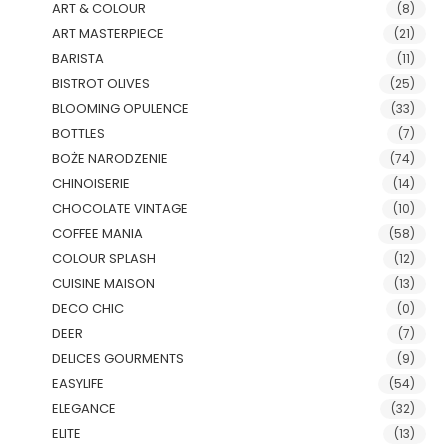
ART & COLOUR
(8)
ART MASTERPIECE
(21)
BARISTA
(11)
BISTROT OLIVES
(25)
BLOOMING OPULENCE
(33)
BOTTLES
(7)
BOŻE NARODZENIE
(74)
CHINOISERIE
(14)
CHOCOLATE VINTAGE
(10)
COFFEE MANIA
(58)
COLOUR SPLASH
(12)
CUISINE MAISON
(13)
DECO CHIC
(0)
DEER
(7)
DELICES GOURMENTS
(9)
EASYLIFE
(54)
ELEGANCE
(32)
ELITE
(13)