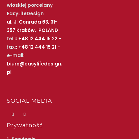
włoskiej porcelany
EasyLifeDesign
ul. J. Conrada 63, 31-
357 Kraków, POLAND
tel.:
: +48 12 444 15 22 -
fax:
: +48 12 444 15 21 -
e-mail
:
biuro@easylifedesign.
pl
SOCIAL MEDIA
Prywatność
Regulamin