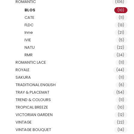
ROMANTIC
(106)
BLOS
(10)
CATE
(11)
FLDC
(13)
Inne
(21)
IVIE
(5)
NATU
(22)
RMR
(24)
ROMANTIC LACE
(11)
ROYALE
(44)
SAKURA
(11)
TRADITIONAL ENGLISH
(6)
TRAY & PLACEMAT
(54)
TREND & COLOURS
(11)
TROPICAL BREEZE
(10)
VICTORIAN GARDEN
(12)
VINTAGE
(22)
VINTAGE BOUQUET
(14)