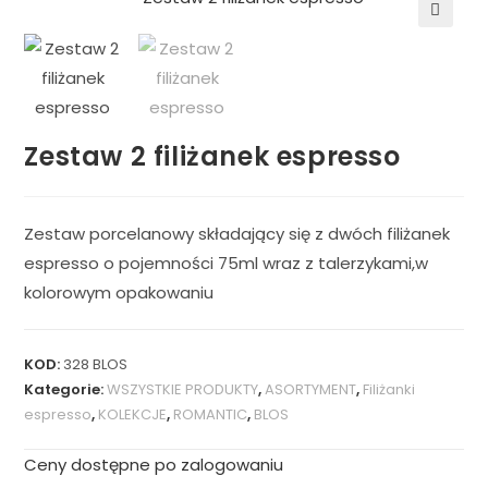
🔍
Zestaw 2 filiżanek espresso
Zestaw porcelanowy składający się z dwóch filiżanek
espresso o pojemności 75ml wraz z talerzykami,w
kolorowym opakowaniu
KOD:
328 BLOS
Kategorie:
WSZYSTKIE PRODUKTY
,
ASORTYMENT
,
Filiżanki
espresso
,
KOLEKCJE
,
ROMANTIC
,
BLOS
Ceny dostępne po zalogowaniu