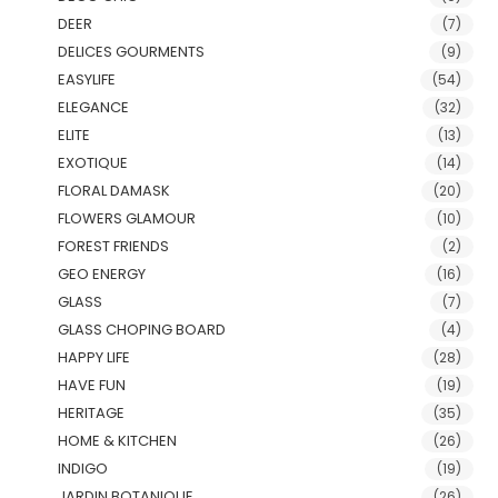
DEER
(7)
DELICES GOURMENTS
(9)
EASYLIFE
(54)
ELEGANCE
(32)
ELITE
(13)
EXOTIQUE
(14)
FLORAL DAMASK
(20)
FLOWERS GLAMOUR
(10)
FOREST FRIENDS
(2)
GEO ENERGY
(16)
GLASS
(7)
GLASS CHOPING BOARD
(4)
HAPPY LIFE
(28)
HAVE FUN
(19)
HERITAGE
(35)
HOME & KITCHEN
(26)
INDIGO
(19)
JARDIN BOTANIQUE
(26)