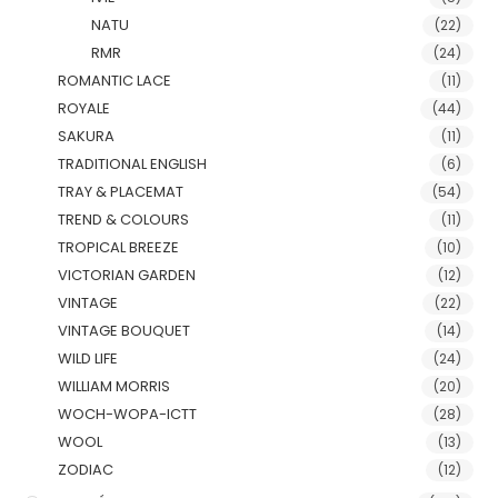
NATU
(22)
RMR
(24)
ROMANTIC LACE
(11)
ROYALE
(44)
SAKURA
(11)
TRADITIONAL ENGLISH
(6)
TRAY & PLACEMAT
(54)
TREND & COLOURS
(11)
TROPICAL BREEZE
(10)
VICTORIAN GARDEN
(12)
VINTAGE
(22)
VINTAGE BOUQUET
(14)
WILD LIFE
(24)
WILLIAM MORRIS
(20)
WOCH-WOPA-ICTT
(28)
WOOL
(13)
ZODIAC
(12)