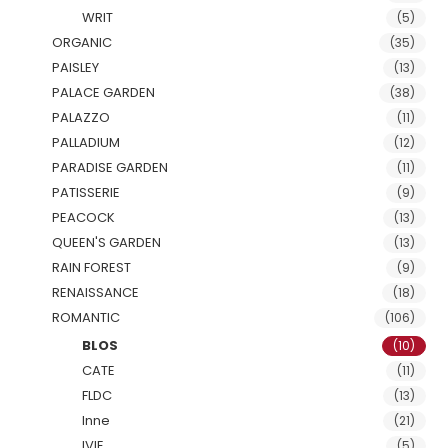
WRIT
(5)
ORGANIC
(35)
PAISLEY
(13)
PALACE GARDEN
(38)
PALAZZO
(11)
PALLADIUM
(12)
PARADISE GARDEN
(11)
PATISSERIE
(9)
PEACOCK
(13)
QUEEN'S GARDEN
(13)
RAIN FOREST
(9)
RENAISSANCE
(18)
ROMANTIC
(106)
BLOS
(10)
CATE
(11)
FLDC
(13)
Inne
(21)
IVIE
(5)