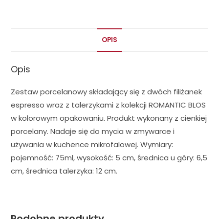
OPIS
Opis
Zestaw porcelanowy składający się z dwóch filiżanek
espresso wraz z talerzykami z kolekcji ROMANTIC BLOS
w kolorowym opakowaniu. Produkt wykonany z cienkiej
porcelany. Nadaje się do mycia w zmywarce i
używania w kuchence mikrofalowej. Wymiary:
pojemność: 75ml, wysokość: 5 cm, średnica u góry: 6,5
cm, średnica talerzyka: 12 cm.
Podobne produkty