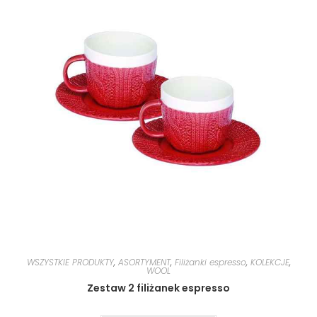
WSZYSTKIE PRODUKTY
,
ASORTYMENT
,
Filiżanki espresso
,
KOLEKCJE
,
WOOL
Zestaw 2 filiżanek espresso