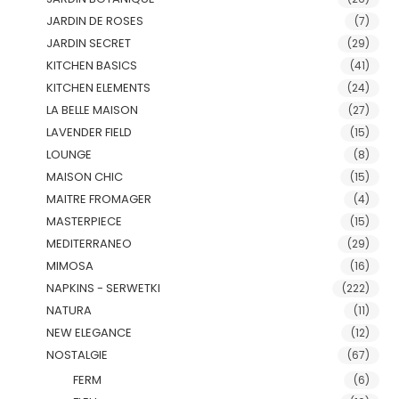
JARDIN DE ROSES
(7)
JARDIN SECRET
(29)
KITCHEN BASICS
(41)
KITCHEN ELEMENTS
(24)
LA BELLE MAISON
(27)
LAVENDER FIELD
(15)
LOUNGE
(8)
MAISON CHIC
(15)
MAITRE FROMAGER
(4)
MASTERPIECE
(15)
MEDITERRANEO
(29)
MIMOSA
(16)
NAPKINS - SERWETKI
(222)
NATURA
(11)
NEW ELEGANCE
(12)
NOSTALGIE
(67)
FERM
(6)