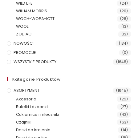
WILD LIFE
(24)
WILLIAM MORRIS
(20)
WOCH-WOPA-ICTT
(28)
WOOL
(13)
ZODIAC
(12)
NOWOŚCI
(134)
PROMOCJE
(0)
WSZYSTKIE PRODUKTY
(1648)
Kategorie Produktów
ASORTYMENT
(1645)
Akcesoria
(25)
Butelki i dzbanki
(27)
Cukiernice i mleczniki
(42)
Czajniki
(63)
Deski do krojenia
(14)
Deski do serów
(15)