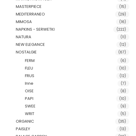
MASTERPIECE
(15)
MEDITERRANEO
(29)
MIMOSA
(16)
NAPKINS - SERWETKI
(222)
NATURA
(11)
NEW ELEGANCE
(12)
NOSTALGIE
(67)
FERM
(6)
FLEU
(10)
FRUS
(12)
Inne
(7)
OISE
(8)
PAPI
(10)
SWEE
(9)
WRIT
(5)
ORGANIC
(35)
PAISLEY
(13)