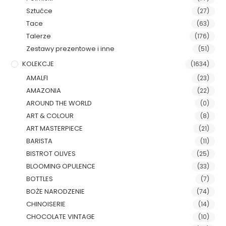
Sztućce
(27)
Tace
(63)
Talerze
(176)
Zestawy prezentowe i inne
(51)
KOLEKCJE
(1634)
AMALFI
(23)
AMAZONIA
(22)
AROUND THE WORLD
(0)
ART & COLOUR
(8)
ART MASTERPIECE
(21)
BARISTA
(11)
BISTROT OLIVES
(25)
BLOOMING OPULENCE
(33)
BOTTLES
(7)
BOŻE NARODZENIE
(74)
CHINOISERIE
(14)
CHOCOLATE VINTAGE
(10)