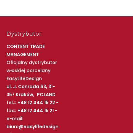
Dystrybutor:
CONTENT TRADE
MANAGEMENT
Oficjalny dystrybutor
włoskiej porcelany
EasyLifeDesign
ul. J. Conrada 63, 31-
357 Kraków, POLAND
tel.:
: +48 12 444 15 22 -
fax:
: +48 12 444 15 21 -
e-mail
:
biuro@easylifedesign.