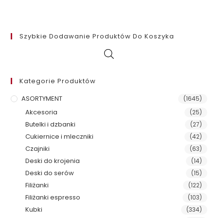
Szybkie Dodawanie Produktów Do Koszyka
Kategorie Produktów
ASORTYMENT
(1645)
Akcesoria
(25)
Butelki i dzbanki
(27)
Cukiernice i mleczniki
(42)
Czajniki
(63)
Deski do krojenia
(14)
Deski do serów
(15)
Filiżanki
(122)
Filiżanki espresso
(103)
Kubki
(334)