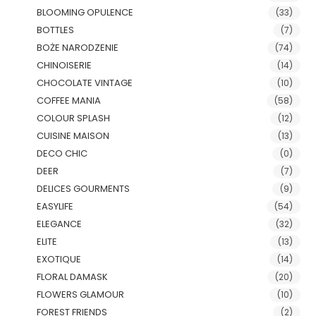
BLOOMING OPULENCE
(33)
BOTTLES
(7)
BOŻE NARODZENIE
(74)
CHINOISERIE
(14)
CHOCOLATE VINTAGE
(10)
COFFEE MANIA
(58)
COLOUR SPLASH
(12)
CUISINE MAISON
(13)
DECO CHIC
(0)
DEER
(7)
DELICES GOURMENTS
(9)
EASYLIFE
(54)
ELEGANCE
(32)
ELITE
(13)
EXOTIQUE
(14)
FLORAL DAMASK
(20)
FLOWERS GLAMOUR
(10)
FOREST FRIENDS
(2)