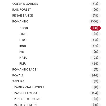
QUEEN'S GARDEN
(13)
RAIN FOREST
(9)
RENAISSANCE
(18)
ROMANTIC
(106)
BLOS
(10)
CATE
(11)
FLDC
(13)
Inne
(21)
IVIE
(5)
NATU
(22)
RMR
(24)
ROMANTIC LACE
(11)
ROYALE
(44)
SAKURA
(11)
TRADITIONAL ENGLISH
(6)
TRAY & PLACEMAT
(54)
TREND & COLOURS
(11)
TROPICAL BREEZE
(10)