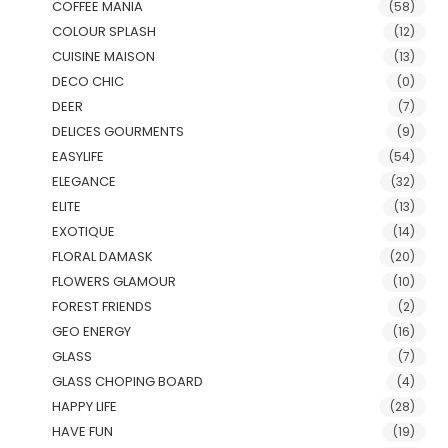
COFFEE MANIA
(58)
COLOUR SPLASH
(12)
CUISINE MAISON
(13)
DECO CHIC
(0)
DEER
(7)
DELICES GOURMENTS
(9)
EASYLIFE
(54)
ELEGANCE
(32)
ELITE
(13)
EXOTIQUE
(14)
FLORAL DAMASK
(20)
FLOWERS GLAMOUR
(10)
FOREST FRIENDS
(2)
GEO ENERGY
(16)
GLASS
(7)
GLASS CHOPING BOARD
(4)
HAPPY LIFE
(28)
HAVE FUN
(19)