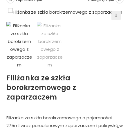
🔍
Filiżanka ze szkła
borokrzemowego z
zaparzaczem
Filiżanka ze szkła borokrzemowego o pojemności
275ml wraz porcelanowym zaparzaczem i pokrywką,w