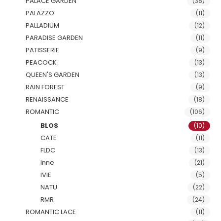
PALACE GARDEN
(38)
PALAZZO
(11)
PALLADIUM
(12)
PARADISE GARDEN
(11)
PATISSERIE
(9)
PEACOCK
(13)
QUEEN'S GARDEN
(13)
RAIN FOREST
(9)
RENAISSANCE
(18)
ROMANTIC
(106)
BLOS
(10)
CATE
(11)
FLDC
(13)
Inne
(21)
IVIE
(5)
NATU
(22)
RMR
(24)
ROMANTIC LACE
(11)