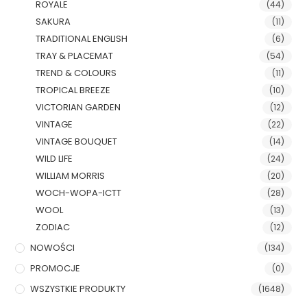
ROYALE
(44)
SAKURA
(11)
TRADITIONAL ENGLISH
(6)
TRAY & PLACEMAT
(54)
TREND & COLOURS
(11)
TROPICAL BREEZE
(10)
VICTORIAN GARDEN
(12)
VINTAGE
(22)
VINTAGE BOUQUET
(14)
WILD LIFE
(24)
WILLIAM MORRIS
(20)
WOCH-WOPA-ICTT
(28)
WOOL
(13)
ZODIAC
(12)
NOWOŚCI
(134)
PROMOCJE
(0)
WSZYSTKIE PRODUKTY
(1648)