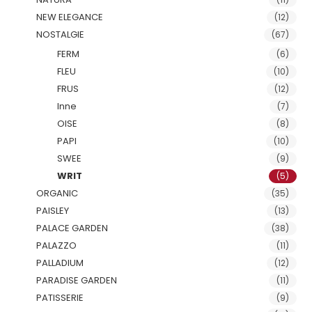
NEW ELEGANCE
(12)
NOSTALGIE
(67)
FERM
(6)
FLEU
(10)
FRUS
(12)
Inne
(7)
OISE
(8)
PAPI
(10)
SWEE
(9)
WRIT
(5)
ORGANIC
(35)
PAISLEY
(13)
PALACE GARDEN
(38)
PALAZZO
(11)
PALLADIUM
(12)
PARADISE GARDEN
(11)
PATISSERIE
(9)