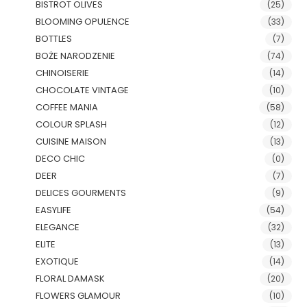
BISTROT OLIVES
(25)
BLOOMING OPULENCE
(33)
BOTTLES
(7)
BOŻE NARODZENIE
(74)
CHINOISERIE
(14)
CHOCOLATE VINTAGE
(10)
COFFEE MANIA
(58)
COLOUR SPLASH
(12)
CUISINE MAISON
(13)
DECO CHIC
(0)
DEER
(7)
DELICES GOURMENTS
(9)
EASYLIFE
(54)
ELEGANCE
(32)
ELITE
(13)
EXOTIQUE
(14)
FLORAL DAMASK
(20)
FLOWERS GLAMOUR
(10)