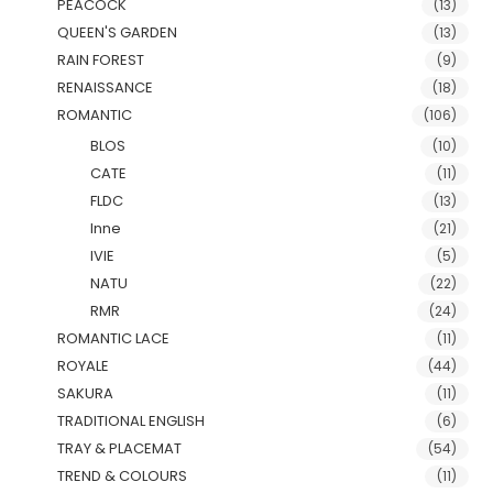
PEACOCK
(13)
QUEEN'S GARDEN
(13)
RAIN FOREST
(9)
RENAISSANCE
(18)
ROMANTIC
(106)
BLOS
(10)
CATE
(11)
FLDC
(13)
Inne
(21)
IVIE
(5)
NATU
(22)
RMR
(24)
ROMANTIC LACE
(11)
ROYALE
(44)
SAKURA
(11)
TRADITIONAL ENGLISH
(6)
TRAY & PLACEMAT
(54)
TREND & COLOURS
(11)