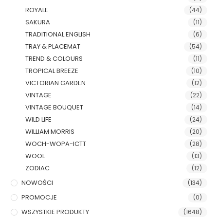
ROYALE
(44)
SAKURA
(11)
TRADITIONAL ENGLISH
(6)
TRAY & PLACEMAT
(54)
TREND & COLOURS
(11)
TROPICAL BREEZE
(10)
VICTORIAN GARDEN
(12)
VINTAGE
(22)
VINTAGE BOUQUET
(14)
WILD LIFE
(24)
WILLIAM MORRIS
(20)
WOCH-WOPA-ICTT
(28)
WOOL
(13)
ZODIAC
(12)
NOWOŚCI
(134)
PROMOCJE
(0)
WSZYSTKIE PRODUKTY
(1648)