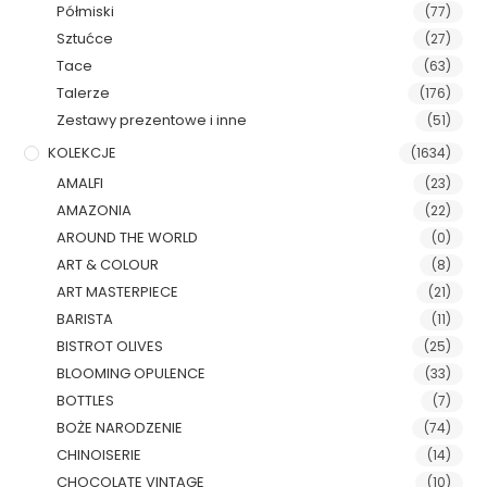
Półmiski
(77)
Sztućce
(27)
Tace
(63)
Talerze
(176)
Zestawy prezentowe i inne
(51)
KOLEKCJE
(1634)
AMALFI
(23)
AMAZONIA
(22)
AROUND THE WORLD
(0)
ART & COLOUR
(8)
ART MASTERPIECE
(21)
BARISTA
(11)
BISTROT OLIVES
(25)
BLOOMING OPULENCE
(33)
BOTTLES
(7)
BOŻE NARODZENIE
(74)
CHINOISERIE
(14)
CHOCOLATE VINTAGE
(10)