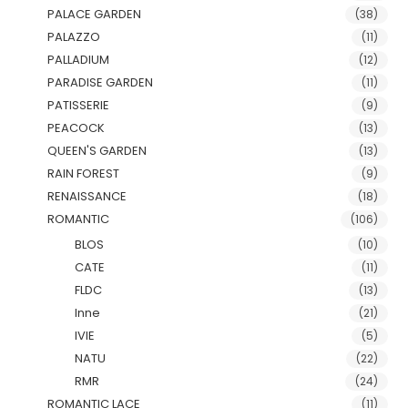
PALACE GARDEN
(38)
PALAZZO
(11)
PALLADIUM
(12)
PARADISE GARDEN
(11)
PATISSERIE
(9)
PEACOCK
(13)
QUEEN'S GARDEN
(13)
RAIN FOREST
(9)
RENAISSANCE
(18)
ROMANTIC
(106)
BLOS
(10)
CATE
(11)
FLDC
(13)
Inne
(21)
IVIE
(5)
NATU
(22)
RMR
(24)
ROMANTIC LACE
(11)