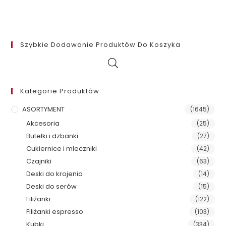
Szybkie Dodawanie Produktów Do Koszyka
Kategorie Produktów
ASORTYMENT
(1645)
Akcesoria
(25)
Butelki i dzbanki
(27)
Cukiernice i mleczniki
(42)
Czajniki
(63)
Deski do krojenia
(14)
Deski do serów
(15)
Filiżanki
(122)
Filiżanki espresso
(103)
Kubki
(334)