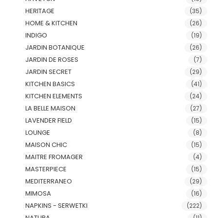
HERITAGE
(35)
HOME & KITCHEN
(26)
INDIGO
(19)
JARDIN BOTANIQUE
(26)
JARDIN DE ROSES
(7)
JARDIN SECRET
(29)
KITCHEN BASICS
(41)
KITCHEN ELEMENTS
(24)
LA BELLE MAISON
(27)
LAVENDER FIELD
(15)
LOUNGE
(8)
MAISON CHIC
(15)
MAITRE FROMAGER
(4)
MASTERPIECE
(15)
MEDITERRANEO
(29)
MIMOSA
(16)
NAPKINS - SERWETKI
(222)
NATURA
(11)