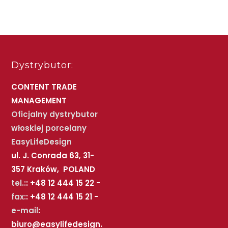
Dystrybutor:
CONTENT TRADE
MANAGEMENT
Oficjalny dystrybutor
włoskiej porcelany
EasyLifeDesign
ul. J. Conrada 63, 31-
357 Kraków, POLAND
tel.:
: +48 12 444 15 22 -
fax:
: +48 12 444 15 21 -
e-mail
:
biuro@easylifedesign.