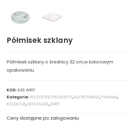
Półmisek szklany
Półmisek szklany o średnicy 32 cm,w kolorowym
opakowaniu
KOD:
635 WRIT
Kategorie:
WSZYSTKIE PRODUKTY
,
ASORTYMENT
,
Półmiski
,
KOLEKCJE
,
NOSTALGIE
,
WRIT
Ceny dostępne po zalogowaniu