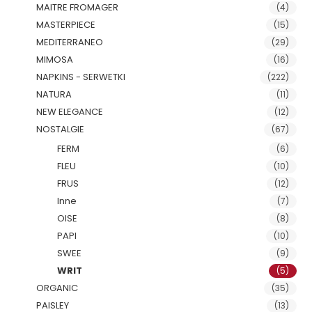
MAITRE FROMAGER
(4)
MASTERPIECE
(15)
MEDITERRANEO
(29)
MIMOSA
(16)
NAPKINS - SERWETKI
(222)
NATURA
(11)
NEW ELEGANCE
(12)
NOSTALGIE
(67)
FERM
(6)
FLEU
(10)
FRUS
(12)
Inne
(7)
OISE
(8)
PAPI
(10)
SWEE
(9)
WRIT
(5)
ORGANIC
(35)
PAISLEY
(13)