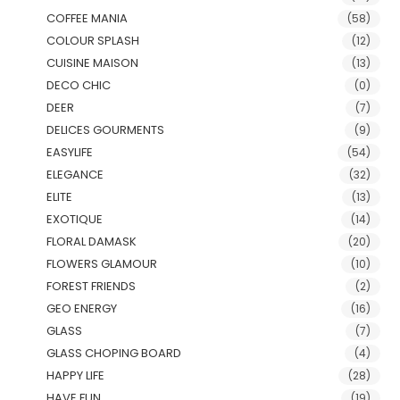
COFFEE MANIA
(58)
COLOUR SPLASH
(12)
CUISINE MAISON
(13)
DECO CHIC
(0)
DEER
(7)
DELICES GOURMENTS
(9)
EASYLIFE
(54)
ELEGANCE
(32)
ELITE
(13)
EXOTIQUE
(14)
FLORAL DAMASK
(20)
FLOWERS GLAMOUR
(10)
FOREST FRIENDS
(2)
GEO ENERGY
(16)
GLASS
(7)
GLASS CHOPING BOARD
(4)
HAPPY LIFE
(28)
HAVE FUN
(19)