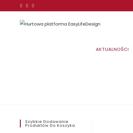
Koniec
treści
AKTUALNOŚCI
Szybkie Dodawanie
Produktów Do Koszyka