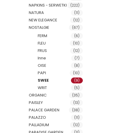
NAPKINS - SERWETKI
(222)
NATURA
(11)
NEW ELEGANCE
(12)
NOSTALGIE
(67)
FERM
(6)
FLEU
(10)
FRUS
(12)
Inne
(7)
OISE
(8)
PAPI
(10)
SWEE
(9)
WRIT
(5)
ORGANIC
(35)
PAISLEY
(13)
PALACE GARDEN
(38)
PALAZZO
(11)
PALLADIUM
(12)
PARADISE GARDEN
(11)