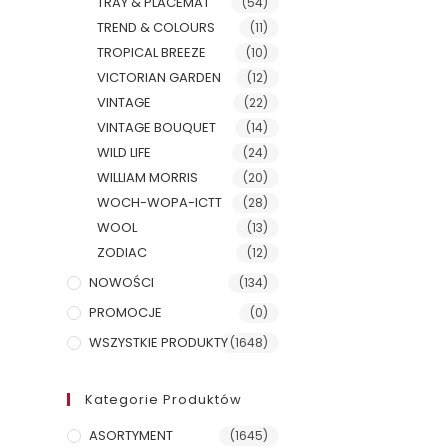
TRAY & PLACEMAT
(54)
TREND & COLOURS
(11)
TROPICAL BREEZE
(10)
VICTORIAN GARDEN
(12)
VINTAGE
(22)
VINTAGE BOUQUET
(14)
WILD LIFE
(24)
WILLIAM MORRIS
(20)
WOCH-WOPA-ICTT
(28)
WOOL
(13)
ZODIAC
(12)
NOWOŚCI
(134)
PROMOCJE
(0)
WSZYSTKIE PRODUKTY
(1648)
Kategorie Produktów
ASORTYMENT
(1645)