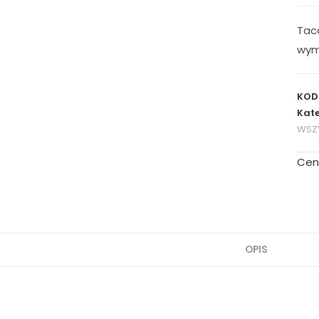
Tac
wym
KOD
Kate
WSZY
Cen
OPIS