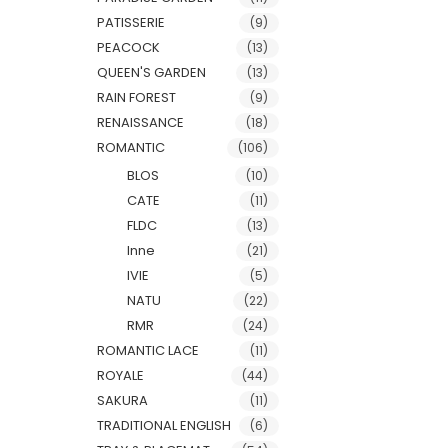
PATISSERIE
(9)
PEACOCK
(13)
QUEEN'S GARDEN
(13)
RAIN FOREST
(9)
RENAISSANCE
(18)
ROMANTIC
(106)
BLOS
(10)
CATE
(11)
FLDC
(13)
Inne
(21)
IVIE
(5)
NATU
(22)
RMR
(24)
ROMANTIC LACE
(11)
ROYALE
(44)
SAKURA
(11)
TRADITIONAL ENGLISH
(6)