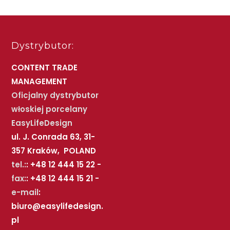
Dystrybutor:
CONTENT TRADE
MANAGEMENT
Oficjalny dystrybutor
włoskiej porcelany
EasyLifeDesign
ul. J. Conrada 63, 31-
357 Kraków, POLAND
tel.:
: +48 12 444 15 22 -
fax:
: +48 12 444 15 21 -
e-mail
:
biuro@easylifedesign.
pl