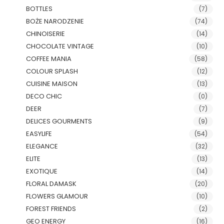
BOTTLES
(7)
BOŻE NARODZENIE
(74)
CHINOISERIE
(14)
CHOCOLATE VINTAGE
(10)
COFFEE MANIA
(58)
COLOUR SPLASH
(12)
CUISINE MAISON
(13)
DECO CHIC
(0)
DEER
(7)
DELICES GOURMENTS
(9)
EASYLIFE
(54)
ELEGANCE
(32)
ELITE
(13)
EXOTIQUE
(14)
FLORAL DAMASK
(20)
FLOWERS GLAMOUR
(10)
FOREST FRIENDS
(2)
GEO ENERGY
(16)