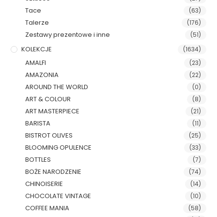
Tace
(63)
Talerze
(176)
Zestawy prezentowe i inne
(51)
KOLEKCJE
(1634)
AMALFI
(23)
AMAZONIA
(22)
AROUND THE WORLD
(0)
ART & COLOUR
(8)
ART MASTERPIECE
(21)
BARISTA
(11)
BISTROT OLIVES
(25)
BLOOMING OPULENCE
(33)
BOTTLES
(7)
BOŻE NARODZENIE
(74)
CHINOISERIE
(14)
CHOCOLATE VINTAGE
(10)
COFFEE MANIA
(58)