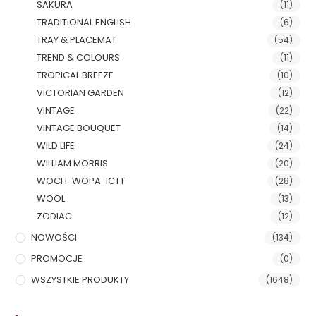
SAKURA
(11)
TRADITIONAL ENGLISH
(6)
TRAY & PLACEMAT
(54)
TREND & COLOURS
(11)
TROPICAL BREEZE
(10)
VICTORIAN GARDEN
(12)
VINTAGE
(22)
VINTAGE BOUQUET
(14)
WILD LIFE
(24)
WILLIAM MORRIS
(20)
WOCH-WOPA-ICTT
(28)
WOOL
(13)
ZODIAC
(12)
NOWOŚCI
(134)
PROMOCJE
(0)
WSZYSTKIE PRODUKTY
(1648)