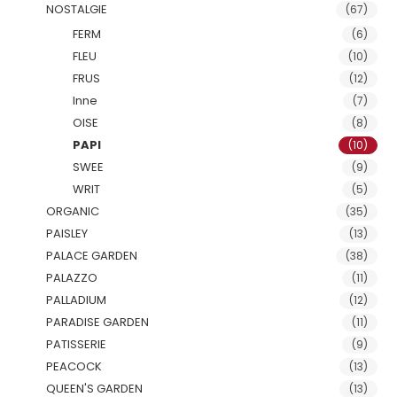
NOSTALGIE
(67)
FERM
(6)
FLEU
(10)
FRUS
(12)
Inne
(7)
OISE
(8)
PAPI
(10)
SWEE
(9)
WRIT
(5)
ORGANIC
(35)
PAISLEY
(13)
PALACE GARDEN
(38)
PALAZZO
(11)
PALLADIUM
(12)
PARADISE GARDEN
(11)
PATISSERIE
(9)
PEACOCK
(13)
QUEEN'S GARDEN
(13)