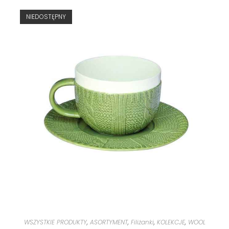
NIEDOSTĘPNY
WSZYSTKIE PRODUKTY
,
ASORTYMENT
,
Filiżanki
,
KOLEKCJE
,
WOOL