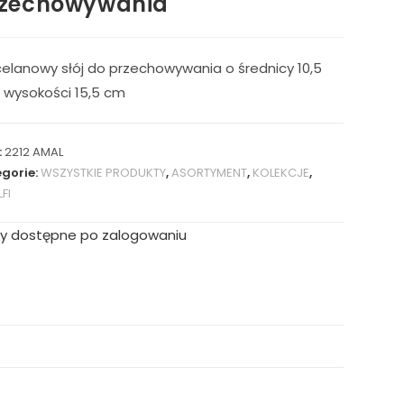
zechowywania
elanowy słój do przechowywania o średnicy 10,5
 wysokości 15,5 cm
:
2212 AMAL
gorie:
WSZYSTKIE PRODUKTY
,
ASORTYMENT
,
KOLEKCJE
,
FI
y dostępne po zalogowaniu