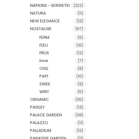
NAPKINS - SERWETKI
(222)
NATURA
(11)
NEW ELEGANCE
(12)
NOSTALGIE
(67)
FERM
(6)
FLEU
(10)
FRUS
(12)
Inne
(7)
OISE
(8)
PAPI
(10)
SWEE
(9)
WRIT
(5)
ORGANIC
(35)
PAISLEY
(13)
PALACE GARDEN
(38)
PALAZZO
(11)
PALLADIUM
(12)
PARADISE GARDEN
(11)