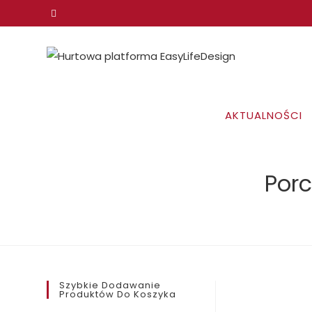
Koniec
treści
AKTUALNOŚCI
Por
Szybkie Dodawanie
Produktów Do Koszyka