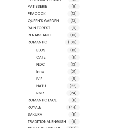
PATISSERIE
(9)
PEACOCK
(13)
QUEEN'S GARDEN
(13)
RAIN FOREST
(9)
RENAISSANCE
(18)
ROMANTIC
(106)
BLOS
(10)
CATE
(11)
FLDC
(13)
Inne
(21)
IVIE
(5)
NATU
(22)
RMR
(24)
ROMANTIC LACE
(11)
ROYALE
(44)
SAKURA
(11)
TRADITIONAL ENGLISH
(6)