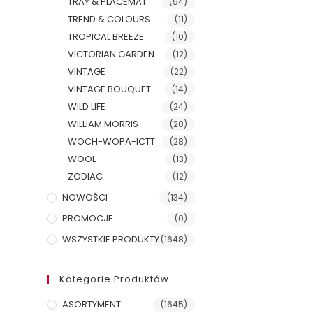
TRAY & PLACEMAT
(54)
TREND & COLOURS
(11)
TROPICAL BREEZE
(10)
VICTORIAN GARDEN
(12)
VINTAGE
(22)
VINTAGE BOUQUET
(14)
WILD LIFE
(24)
WILLIAM MORRIS
(20)
WOCH-WOPA-ICTT
(28)
WOOL
(13)
ZODIAC
(12)
NOWOŚCI
(134)
PROMOCJE
(0)
WSZYSTKIE PRODUKTY
(1648)
Kategorie Produktów
ASORTYMENT
(1645)