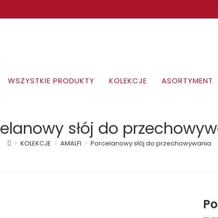
WSZYSTKIE PRODUKTY
KOLEKCJE
ASORTYMENT
celanowy słój do przechowyw
>
KOLEKCJE
>
AMALFI
>
Porcelanowy słój do przechowywania
Po