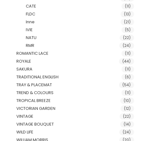
CATE
(11)
FLDC
(13)
Inne
(21)
IVIE
(5)
NATU
(22)
RMR
(24)
ROMANTIC LACE
(11)
ROYALE
(44)
SAKURA
(11)
TRADITIONAL ENGLISH
(6)
TRAY & PLACEMAT
(54)
TREND & COLOURS
(11)
TROPICAL BREEZE
(10)
VICTORIAN GARDEN
(12)
VINTAGE
(22)
VINTAGE BOUQUET
(14)
WILD LIFE
(24)
WILLIAM MORRIS
(20)