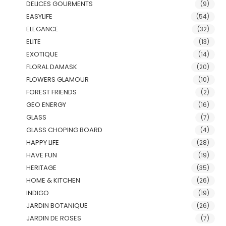
DELICES GOURMENTS
(9)
EASYLIFE
(54)
ELEGANCE
(32)
ELITE
(13)
EXOTIQUE
(14)
FLORAL DAMASK
(20)
FLOWERS GLAMOUR
(10)
FOREST FRIENDS
(2)
GEO ENERGY
(16)
GLASS
(7)
GLASS CHOPING BOARD
(4)
HAPPY LIFE
(28)
HAVE FUN
(19)
HERITAGE
(35)
HOME & KITCHEN
(26)
INDIGO
(19)
JARDIN BOTANIQUE
(26)
JARDIN DE ROSES
(7)