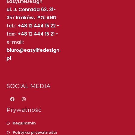
EasyLifeDesign
ul. J. Conrada 63, 31-
357 Kraków, POLAND
tel.:
: +48 12 444 15 22 -
fax:
: +48 12 444 15 21 -
e-mail
:
biuro@easylifedesign.
pl
SOCIAL MEDIA
Prywatność
Regulamin
Polityka prywatności