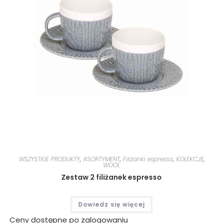
WSZYSTKIE PRODUKTY
,
ASORTYMENT
,
Filiżanki espresso
,
KOLEKCJE
,
WOOL
Zestaw 2 filiżanek espresso
Dowiedz się więcej
Ceny dostępne po zalogowaniu