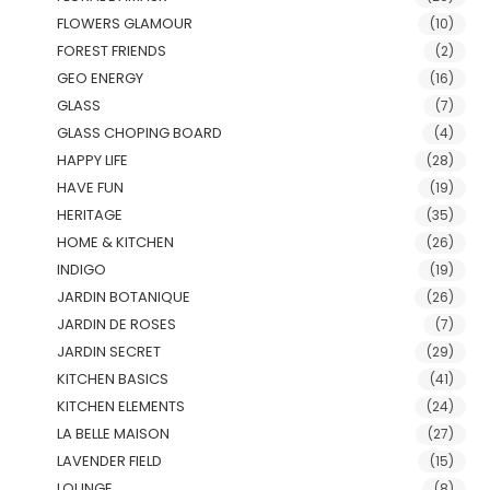
FLOWERS GLAMOUR
(10)
FOREST FRIENDS
(2)
GEO ENERGY
(16)
GLASS
(7)
GLASS CHOPING BOARD
(4)
HAPPY LIFE
(28)
HAVE FUN
(19)
HERITAGE
(35)
HOME & KITCHEN
(26)
INDIGO
(19)
JARDIN BOTANIQUE
(26)
JARDIN DE ROSES
(7)
JARDIN SECRET
(29)
KITCHEN BASICS
(41)
KITCHEN ELEMENTS
(24)
LA BELLE MAISON
(27)
LAVENDER FIELD
(15)
LOUNGE
(8)