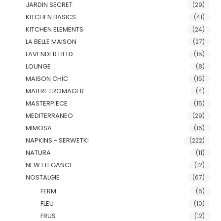
JARDIN SECRET
(29)
KITCHEN BASICS
(41)
KITCHEN ELEMENTS
(24)
LA BELLE MAISON
(27)
LAVENDER FIELD
(15)
LOUNGE
(8)
MAISON CHIC
(15)
MAITRE FROMAGER
(4)
MASTERPIECE
(15)
MEDITERRANEO
(29)
MIMOSA
(16)
NAPKINS - SERWETKI
(222)
NATURA
(11)
NEW ELEGANCE
(12)
NOSTALGIE
(67)
FERM
(6)
FLEU
(10)
FRUS
(12)