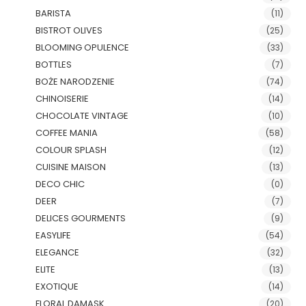
BARISTA
(11)
BISTROT OLIVES
(25)
BLOOMING OPULENCE
(33)
BOTTLES
(7)
BOŻE NARODZENIE
(74)
CHINOISERIE
(14)
CHOCOLATE VINTAGE
(10)
COFFEE MANIA
(58)
COLOUR SPLASH
(12)
CUISINE MAISON
(13)
DECO CHIC
(0)
DEER
(7)
DELICES GOURMENTS
(9)
EASYLIFE
(54)
ELEGANCE
(32)
ELITE
(13)
EXOTIQUE
(14)
FLORAL DAMASK
(20)