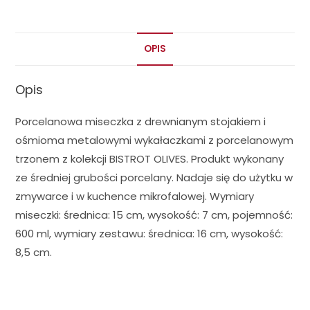
OPIS
Opis
Porcelanowa miseczka z drewnianym stojakiem i
ośmioma metalowymi wykałaczkami z porcelanowym
trzonem z kolekcji BISTROT OLIVES. Produkt wykonany
ze średniej grubości porcelany. Nadaje się do użytku w
zmywarce i w kuchence mikrofalowej. Wymiary
miseczki: średnica: 15 cm, wysokość: 7 cm, pojemność:
600 ml, wymiary zestawu: średnica: 16 cm, wysokość:
8,5 cm.