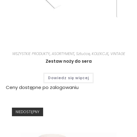
WSZYSTKIE PRODUKTY
,
ASORTYMENT
,
Sztućce
,
KOLEKCJE
,
VINTAGE
Zestaw noży do sera
Dowiedz się więcej
Ceny dostępne po zalogowaniu
NIEDOSTĘPNY