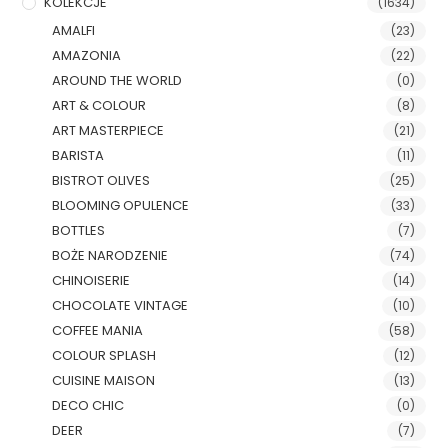
KOLEKCJE
(1634)
AMALFI
(23)
AMAZONIA
(22)
AROUND THE WORLD
(0)
ART & COLOUR
(8)
ART MASTERPIECE
(21)
BARISTA
(11)
BISTROT OLIVES
(25)
BLOOMING OPULENCE
(33)
BOTTLES
(7)
BOŻE NARODZENIE
(74)
CHINOISERIE
(14)
CHOCOLATE VINTAGE
(10)
COFFEE MANIA
(58)
COLOUR SPLASH
(12)
CUISINE MAISON
(13)
DECO CHIC
(0)
DEER
(7)