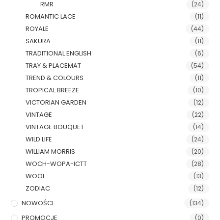
RMR
(24)
ROMANTIC LACE
(11)
ROYALE
(44)
SAKURA
(11)
TRADITIONAL ENGLISH
(6)
TRAY & PLACEMAT
(54)
TREND & COLOURS
(11)
TROPICAL BREEZE
(10)
VICTORIAN GARDEN
(12)
VINTAGE
(22)
VINTAGE BOUQUET
(14)
WILD LIFE
(24)
WILLIAM MORRIS
(20)
WOCH-WOPA-ICTT
(28)
WOOL
(13)
ZODIAC
(12)
NOWOŚCI
(134)
PROMOCJE
(0)