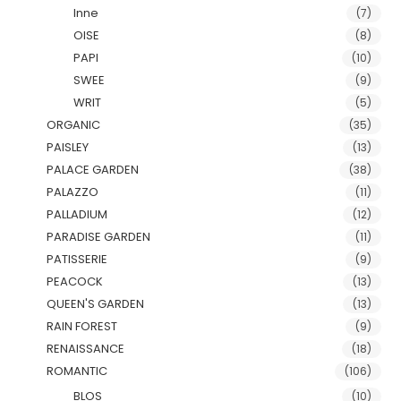
Inne
(7)
OISE
(8)
PAPI
(10)
SWEE
(9)
WRIT
(5)
ORGANIC
(35)
PAISLEY
(13)
PALACE GARDEN
(38)
PALAZZO
(11)
PALLADIUM
(12)
PARADISE GARDEN
(11)
PATISSERIE
(9)
PEACOCK
(13)
QUEEN'S GARDEN
(13)
RAIN FOREST
(9)
RENAISSANCE
(18)
ROMANTIC
(106)
BLOS
(10)