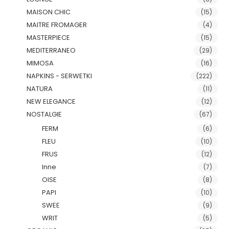
MAISON CHIC
(15)
MAITRE FROMAGER
(4)
MASTERPIECE
(15)
MEDITERRANEO
(29)
MIMOSA
(16)
NAPKINS - SERWETKI
(222)
NATURA
(11)
NEW ELEGANCE
(12)
NOSTALGIE
(67)
FERM
(6)
FLEU
(10)
FRUS
(12)
Inne
(7)
OISE
(8)
PAPI
(10)
SWEE
(9)
WRIT
(5)