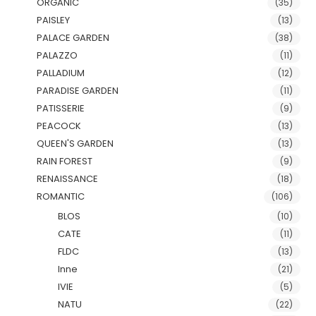
ORGANIC
(35)
PAISLEY
(13)
PALACE GARDEN
(38)
PALAZZO
(11)
PALLADIUM
(12)
PARADISE GARDEN
(11)
PATISSERIE
(9)
PEACOCK
(13)
QUEEN'S GARDEN
(13)
RAIN FOREST
(9)
RENAISSANCE
(18)
ROMANTIC
(106)
BLOS
(10)
CATE
(11)
FLDC
(13)
Inne
(21)
IVIE
(5)
NATU
(22)