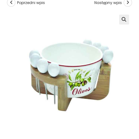
Poprzedni wpis
Następny wpis
🔍