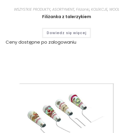
WSZYSTKIE PRODUKTY
,
ASORTYMENT
,
Filiżanki
,
KOLEKCJE
,
WOOL
Filiżanka z talerzykiem
Dowiedz się więcej
Ceny dostępne po zalogowaniu