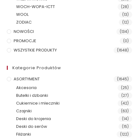
WOCH-WOPA-ICTT
(28)
WOOL
(13)
ZODIAC
(12)
NOWOŚCI
(134)
PROMOCJE
(0)
WSZYSTKIE PRODUKTY
(1648)
Kategorie Produktów
ASORTYMENT
(1645)
Akcesoria
(25)
Butelki i dzbanki
(27)
Cukiernice i mleczniki
(42)
Czajniki
(63)
Deski do krojenia
(14)
Deski do serów
(15)
Filiżanki
(122)