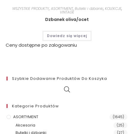
WSZYSTKIE PRODUKTY
,
ASORTYMENT
,
Butelki i dzbanki
,
KOLEKCJE
,
VINTAGE
Dzbanek oliva/ocet
Dowiedz się więcej
Ceny dostępne po zalogowaniu
Szybkie Dodawanie Produktów Do Koszyka
Kategorie Produktów
ASORTYMENT
(1645)
Akcesoria
(25)
Butelki i dzbanki
(27)