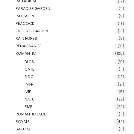
PALLADIUM
(12)
PARADISE GARDEN
(11)
PATISSERIE
(9)
PEACOCK
(13)
QUEEN'S GARDEN
(13)
RAIN FOREST
(9)
RENAISSANCE
(18)
ROMANTIC
(106)
BLOS
(10)
CATE
(11)
FLDC
(13)
Inne
(21)
IVIE
(5)
NATU
(22)
RMR
(24)
ROMANTIC LACE
(11)
ROYALE
(44)
SAKURA
(11)