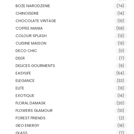
BOŻE NARODZENIE
(74)
CHINOISERIE
(14)
CHOCOLATE VINTAGE
(10)
COFFEE MANIA
(58)
COLOUR SPLASH
(12)
CUISINE MAISON
(13)
DECO CHIC
(0)
DEER
(7)
DELICES GOURMENTS
(9)
EASYLIFE
(54)
ELEGANCE
(32)
ELITE
(13)
EXOTIQUE
(14)
FLORAL DAMASK
(20)
FLOWERS GLAMOUR
(10)
FOREST FRIENDS
(2)
GEO ENERGY
(16)
GLASS
(7)