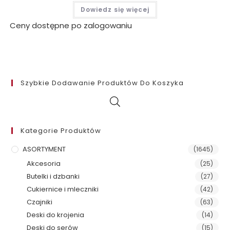
Dowiedz się więcej
Ceny dostępne po zalogowaniu
Szybkie Dodawanie Produktów Do Koszyka
Kategorie Produktów
ASORTYMENT
(1645)
Akcesoria
(25)
Butelki i dzbanki
(27)
Cukiernice i mleczniki
(42)
Czajniki
(63)
Deski do krojenia
(14)
Deski do serów
(15)