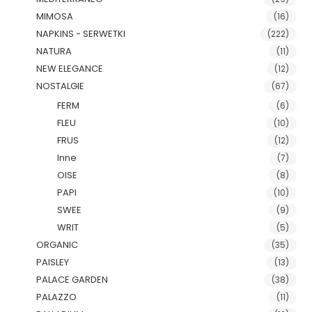
MIMOSA
(16)
NAPKINS - SERWETKI
(222)
NATURA
(11)
NEW ELEGANCE
(12)
NOSTALGIE
(67)
FERM
(6)
FLEU
(10)
FRUS
(12)
Inne
(7)
OISE
(8)
PAPI
(10)
SWEE
(9)
WRIT
(5)
ORGANIC
(35)
PAISLEY
(13)
PALACE GARDEN
(38)
PALAZZO
(11)