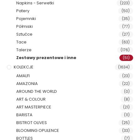
Napkins - Serwetki
(223)
Patery
(50)
Pojemniki
(35)
Półmiski
(77)
Sztućce
(27)
Tace
(63)
Talerze
(176)
Zestawy prezentowe i inne
(51)
KOLEKCJE
(1634)
AMALFI
(23)
AMAZONIA
(22)
AROUND THE WORLD
(0)
ART & COLOUR
(8)
ART MASTERPIECE
(21)
BARISTA
(11)
BISTROT OLIVES
(25)
BLOOMING OPULENCE
(33)
BOTTLES
(7)