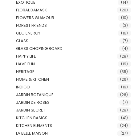
EXOTIQUE
(14)
FLORAL DAMASK
(20)
FLOWERS GLAMOUR
(10)
FOREST FRIENDS
(2)
GEO ENERGY
(16)
GLASS
(7)
GLASS CHOPING BOARD
(4)
HAPPY LIFE
(28)
HAVE FUN
(19)
HERITAGE
(35)
HOME & KITCHEN
(26)
INDIGO
(19)
JARDIN BOTANIQUE
(26)
JARDIN DE ROSES
(7)
JARDIN SECRET
(29)
KITCHEN BASICS
(41)
KITCHEN ELEMENTS
(24)
LA BELLE MAISON
(27)