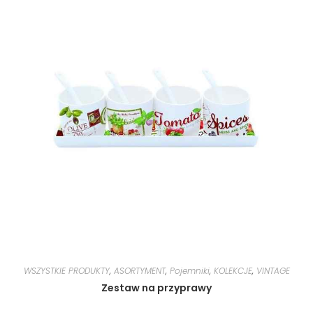
WSZYSTKIE PRODUKTY
,
ASORTYMENT
,
Pojemniki
,
KOLEKCJE
,
VINTAGE
Zestaw na przyprawy