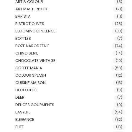
ART & COLOUR
(8)
ART MASTERPIECE
(21)
BARISTA
(11)
BISTROT OLIVES
(25)
BLOOMING OPULENCE
(33)
BOTTLES
(7)
BOŻE NARODZENIE
(74)
CHINOISERIE
(14)
CHOCOLATE VINTAGE
(10)
COFFEE MANIA
(58)
COLOUR SPLASH
(12)
CUISINE MAISON
(13)
DECO CHIC
(0)
DEER
(7)
DELICES GOURMENTS
(9)
EASYLIFE
(54)
ELEGANCE
(32)
ELITE
(13)