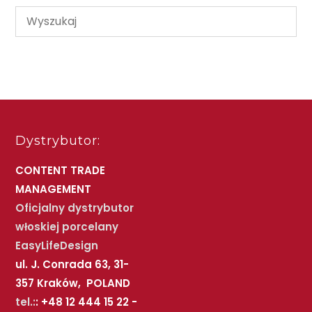
Dystrybutor:
CONTENT TRADE
MANAGEMENT
Oficjalny dystrybutor
włoskiej porcelany
EasyLifeDesign
ul. J. Conrada 63, 31-
357 Kraków, POLAND
tel.:
: +48 12 444 15 22 -