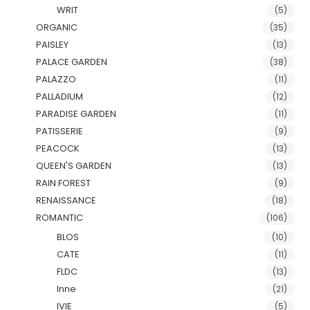
WRIT
(5)
ORGANIC
(35)
PAISLEY
(13)
PALACE GARDEN
(38)
PALAZZO
(11)
PALLADIUM
(12)
PARADISE GARDEN
(11)
PATISSERIE
(9)
PEACOCK
(13)
QUEEN'S GARDEN
(13)
RAIN FOREST
(9)
RENAISSANCE
(18)
ROMANTIC
(106)
BLOS
(10)
CATE
(11)
FLDC
(13)
Inne
(21)
IVIE
(5)