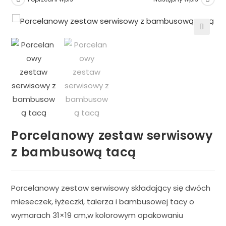
🔍
Porcelanowy zestaw serwisowy
z bambusową tacą
Porcelanowy zestaw serwisowy składający się dwóch
mieseczek, łyżeczki, talerza i bambusowej tacy o
wymarach 31×19 cm,w kolorowym opakowaniu