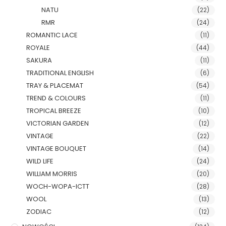
NATU
(22)
RMR
(24)
ROMANTIC LACE
(11)
ROYALE
(44)
SAKURA
(11)
TRADITIONAL ENGLISH
(6)
TRAY & PLACEMAT
(54)
TREND & COLOURS
(11)
TROPICAL BREEZE
(10)
VICTORIAN GARDEN
(12)
VINTAGE
(22)
VINTAGE BOUQUET
(14)
WILD LIFE
(24)
WILLIAM MORRIS
(20)
WOCH-WOPA-ICTT
(28)
WOOL
(13)
ZODIAC
(12)