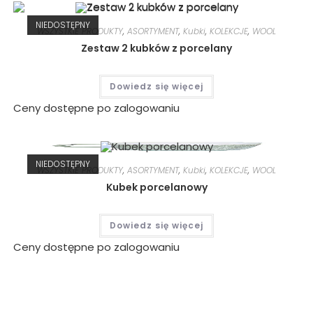
NIEDOSTĘPNY
WSZYSTKIE PRODUKTY
,
ASORTYMENT
,
Kubki
,
KOLEKCJE
,
WOOL
Zestaw 2 kubków z porcelany
Dowiedz się więcej
Ceny dostępne po zalogowaniu
NIEDOSTĘPNY
WSZYSTKIE PRODUKTY
,
ASORTYMENT
,
Kubki
,
KOLEKCJE
,
WOOL
Kubek porcelanowy
Dowiedz się więcej
Ceny dostępne po zalogowaniu