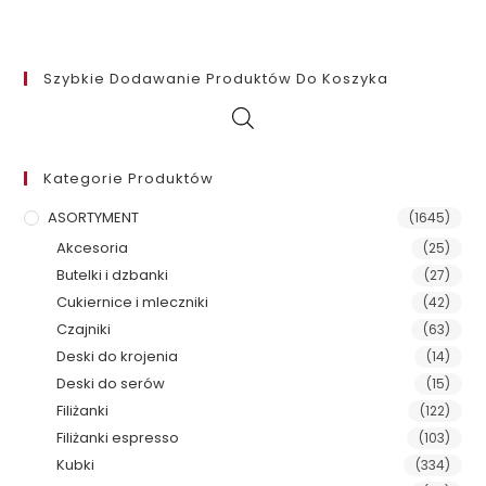
Szybkie Dodawanie Produktów Do Koszyka
Kategorie Produktów
ASORTYMENT
(1645)
Akcesoria
(25)
Butelki i dzbanki
(27)
Cukiernice i mleczniki
(42)
Czajniki
(63)
Deski do krojenia
(14)
Deski do serów
(15)
Filiżanki
(122)
Filiżanki espresso
(103)
Kubki
(334)