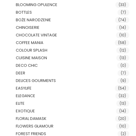
BLOOMING OPULENCE
(33)
BOTTLES
(7)
BOŻE NARODZENIE
(74)
CHINOISERIE
(14)
CHOCOLATE VINTAGE
(10)
COFFEE MANIA
(58)
COLOUR SPLASH
(12)
CUISINE MAISON
(13)
DECO CHIC
(0)
DEER
(7)
DELICES GOURMENTS
(9)
EASYLIFE
(54)
ELEGANCE
(32)
ELITE
(13)
EXOTIQUE
(14)
FLORAL DAMASK
(20)
FLOWERS GLAMOUR
(10)
FOREST FRIENDS
(2)