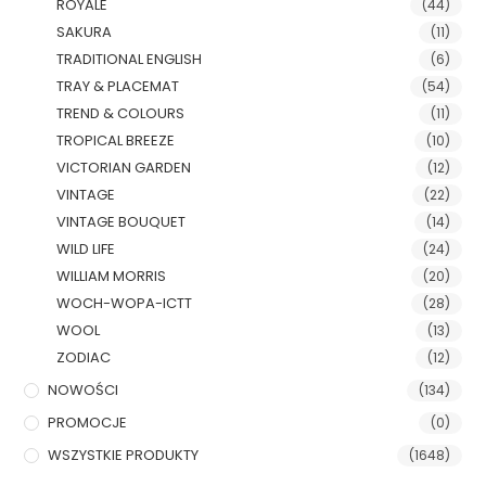
ROYALE
(44)
SAKURA
(11)
TRADITIONAL ENGLISH
(6)
TRAY & PLACEMAT
(54)
TREND & COLOURS
(11)
TROPICAL BREEZE
(10)
VICTORIAN GARDEN
(12)
VINTAGE
(22)
VINTAGE BOUQUET
(14)
WILD LIFE
(24)
WILLIAM MORRIS
(20)
WOCH-WOPA-ICTT
(28)
WOOL
(13)
ZODIAC
(12)
NOWOŚCI
(134)
PROMOCJE
(0)
WSZYSTKIE PRODUKTY
(1648)