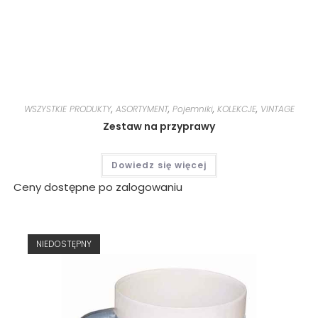
WSZYSTKIE PRODUKTY
,
ASORTYMENT
,
Pojemniki
,
KOLEKCJE
,
VINTAGE
Zestaw na przyprawy
Dowiedz się więcej
Ceny dostępne po zalogowaniu
NIEDOSTĘPNY