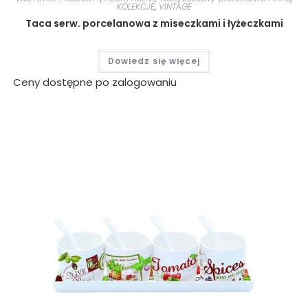
KOLEKCJE
,
VINTAGE
Taca serw. porcelanowa z miseczkami i łyżeczkami
Dowiedz się więcej
Ceny dostępne po zalogowaniu