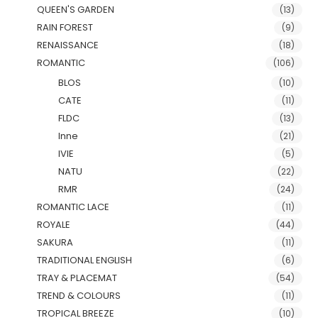
QUEEN'S GARDEN
(13)
RAIN FOREST
(9)
RENAISSANCE
(18)
ROMANTIC
(106)
BLOS
(10)
CATE
(11)
FLDC
(13)
Inne
(21)
IVIE
(5)
NATU
(22)
RMR
(24)
ROMANTIC LACE
(11)
ROYALE
(44)
SAKURA
(11)
TRADITIONAL ENGLISH
(6)
TRAY & PLACEMAT
(54)
TREND & COLOURS
(11)
TROPICAL BREEZE
(10)