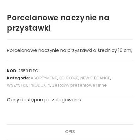
Porcelanowe naczynie na
przystawki
Porcelanowe naczynie na przystawki o średnicy 16 cm,
KOD:
2553 ELEG
Kategorie:
ASORTYMENT
,
KOLEKCJE
,
NEW ELEGANCE
,
WSZYSTKIE PRODUKTY
,
Zestawy prezentowe i inne
Ceny dostępne po zalogowaniu
OPIS