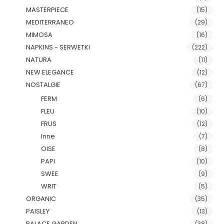
MASTERPIECE
(15)
MEDITERRANEO
(29)
MIMOSA
(16)
NAPKINS - SERWETKI
(222)
NATURA
(11)
NEW ELEGANCE
(12)
NOSTALGIE
(67)
FERM
(6)
FLEU
(10)
FRUS
(12)
Inne
(7)
OISE
(8)
PAPI
(10)
SWEE
(9)
WRIT
(5)
ORGANIC
(35)
PAISLEY
(13)
PALACE GARDEN
(38)