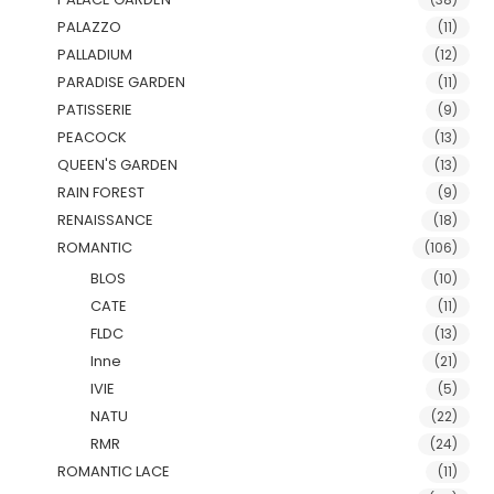
PALAZZO
(11)
PALLADIUM
(12)
PARADISE GARDEN
(11)
PATISSERIE
(9)
PEACOCK
(13)
QUEEN'S GARDEN
(13)
RAIN FOREST
(9)
RENAISSANCE
(18)
ROMANTIC
(106)
BLOS
(10)
CATE
(11)
FLDC
(13)
Inne
(21)
IVIE
(5)
NATU
(22)
RMR
(24)
ROMANTIC LACE
(11)