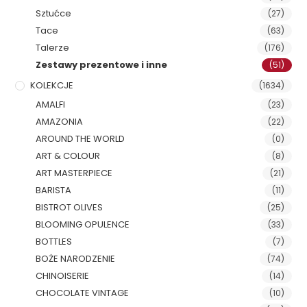
Sztućce
(27)
Tace
(63)
Talerze
(176)
Zestawy prezentowe i inne
(51)
KOLEKCJE
(1634)
AMALFI
(23)
AMAZONIA
(22)
AROUND THE WORLD
(0)
ART & COLOUR
(8)
ART MASTERPIECE
(21)
BARISTA
(11)
BISTROT OLIVES
(25)
BLOOMING OPULENCE
(33)
BOTTLES
(7)
BOŻE NARODZENIE
(74)
CHINOISERIE
(14)
CHOCOLATE VINTAGE
(10)