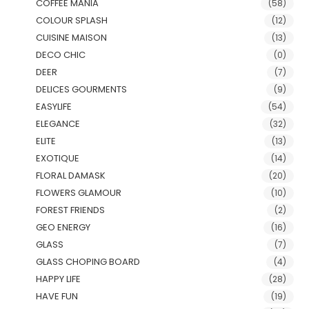
COFFEE MANIA
(58)
COLOUR SPLASH
(12)
CUISINE MAISON
(13)
DECO CHIC
(0)
DEER
(7)
DELICES GOURMENTS
(9)
EASYLIFE
(54)
ELEGANCE
(32)
ELITE
(13)
EXOTIQUE
(14)
FLORAL DAMASK
(20)
FLOWERS GLAMOUR
(10)
FOREST FRIENDS
(2)
GEO ENERGY
(16)
GLASS
(7)
GLASS CHOPING BOARD
(4)
HAPPY LIFE
(28)
HAVE FUN
(19)