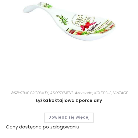
WSZYSTKIE PRODUKTY
,
ASORTYMENT
,
Akcesoria
,
KOLEKCJE
,
VINTAGE
Łyżka koktajlowa z porcelany
Dowiedz się więcej
Ceny dostępne po zalogowaniu