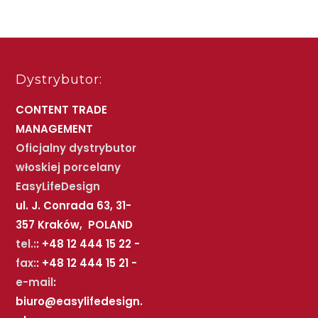
Dystrybutor:
CONTENT TRADE
MANAGEMENT
Oficjalny dystrybutor
włoskiej porcelany
EasyLifeDesign
ul. J. Conrada 63, 31-
357 Kraków, POLAND
tel.:
: +48 12 444 15 22 -
fax:
: +48 12 444 15 21 -
e-mail
:
biuro@easylifedesign.