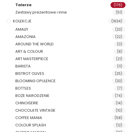
Talerze
(176)
Zestawy prezentowe i inne
(51)
KOLEKCJE
(1634)
AMALFI
(23)
AMAZONIA
(22)
AROUND THE WORLD
(0)
ART & COLOUR
(8)
ART MASTERPIECE
(21)
BARISTA
(11)
BISTROT OLIVES
(25)
BLOOMING OPULENCE
(33)
BOTTLES
(7)
BOŻE NARODZENIE
(74)
CHINOISERIE
(14)
CHOCOLATE VINTAGE
(10)
COFFEE MANIA
(58)
COLOUR SPLASH
(12)