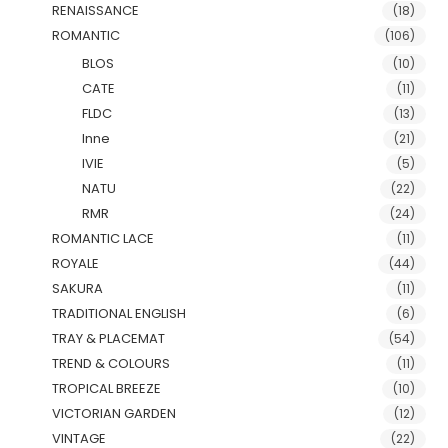
RENAISSANCE
(18)
ROMANTIC
(106)
BLOS
(10)
CATE
(11)
FLDC
(13)
Inne
(21)
IVIE
(5)
NATU
(22)
RMR
(24)
ROMANTIC LACE
(11)
ROYALE
(44)
SAKURA
(11)
TRADITIONAL ENGLISH
(6)
TRAY & PLACEMAT
(54)
TREND & COLOURS
(11)
TROPICAL BREEZE
(10)
VICTORIAN GARDEN
(12)
VINTAGE
(22)