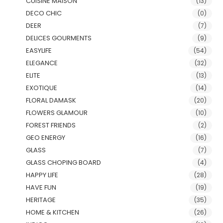
CUISINE MAISON
(13)
DECO CHIC
(0)
DEER
(7)
DELICES GOURMENTS
(9)
EASYLIFE
(54)
ELEGANCE
(32)
ELITE
(13)
EXOTIQUE
(14)
FLORAL DAMASK
(20)
FLOWERS GLAMOUR
(10)
FOREST FRIENDS
(2)
GEO ENERGY
(16)
GLASS
(7)
GLASS CHOPING BOARD
(4)
HAPPY LIFE
(28)
HAVE FUN
(19)
HERITAGE
(35)
HOME & KITCHEN
(26)