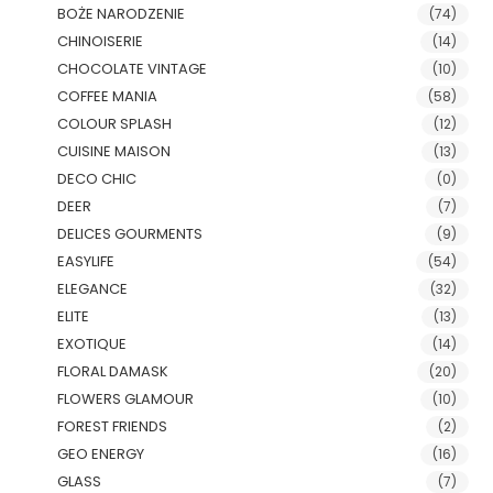
BOŻE NARODZENIE
(74)
CHINOISERIE
(14)
CHOCOLATE VINTAGE
(10)
COFFEE MANIA
(58)
COLOUR SPLASH
(12)
CUISINE MAISON
(13)
DECO CHIC
(0)
DEER
(7)
DELICES GOURMENTS
(9)
EASYLIFE
(54)
ELEGANCE
(32)
ELITE
(13)
EXOTIQUE
(14)
FLORAL DAMASK
(20)
FLOWERS GLAMOUR
(10)
FOREST FRIENDS
(2)
GEO ENERGY
(16)
GLASS
(7)