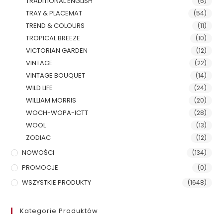
TRADITIONAL ENGLISH
(6)
TRAY & PLACEMAT
(54)
TREND & COLOURS
(11)
TROPICAL BREEZE
(10)
VICTORIAN GARDEN
(12)
VINTAGE
(22)
VINTAGE BOUQUET
(14)
WILD LIFE
(24)
WILLIAM MORRIS
(20)
WOCH-WOPA-ICTT
(28)
WOOL
(13)
ZODIAC
(12)
NOWOŚCI
(134)
PROMOCJE
(0)
WSZYSTKIE PRODUKTY
(1648)
Kategorie Produktów