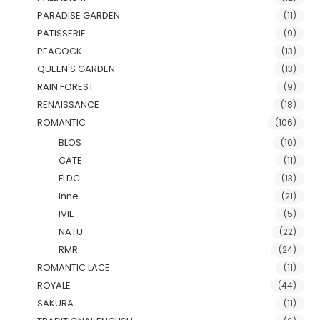
PARADISE GARDEN
(11)
PATISSERIE
(9)
PEACOCK
(13)
QUEEN'S GARDEN
(13)
RAIN FOREST
(9)
RENAISSANCE
(18)
ROMANTIC
(106)
BLOS
(10)
CATE
(11)
FLDC
(13)
Inne
(21)
IVIE
(5)
NATU
(22)
RMR
(24)
ROMANTIC LACE
(11)
ROYALE
(44)
SAKURA
(11)