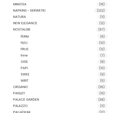
MIMOSA
(16)
NAPKINS - SERWETKI
(222)
NATURA
(11)
NEW ELEGANCE
(12)
NOSTALGIE
(67)
FERM
(6)
FLEU
(10)
FRUS
(12)
Inne
(7)
OISE
(8)
PAPI
(10)
SWEE
(9)
WRIT
(5)
ORGANIC
(35)
PAISLEY
(13)
PALACE GARDEN
(38)
PALAZZO
(11)
PALLADIUM
(12)