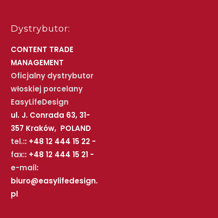
Dystrybutor:
CONTENT TRADE
MANAGEMENT
Oficjalny dystrybutor
włoskiej porcelany
EasyLifeDesign
ul. J. Conrada 63, 31-
357 Kraków, POLAND
tel.:
: +48 12 444 15 22 -
fax:
: +48 12 444 15 21 -
e-mail
:
biuro@easylifedesign.
pl