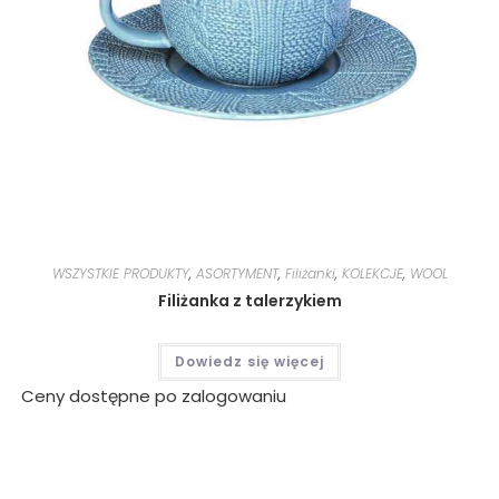
WSZYSTKIE PRODUKTY
,
ASORTYMENT
,
Filiżanki
,
KOLEKCJE
,
WOOL
Filiżanka z talerzykiem
Dowiedz się więcej
Ceny dostępne po zalogowaniu