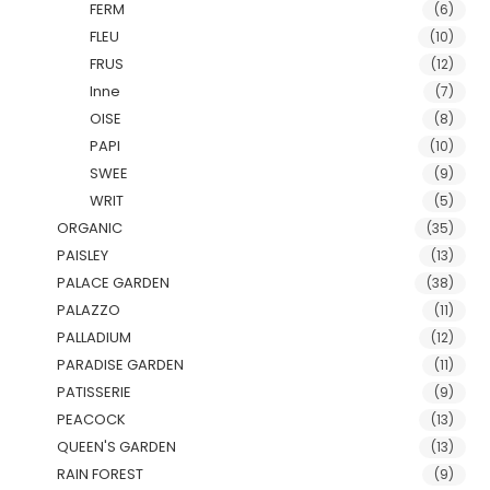
FERM
(6)
FLEU
(10)
FRUS
(12)
Inne
(7)
OISE
(8)
PAPI
(10)
SWEE
(9)
WRIT
(5)
ORGANIC
(35)
PAISLEY
(13)
PALACE GARDEN
(38)
PALAZZO
(11)
PALLADIUM
(12)
PARADISE GARDEN
(11)
PATISSERIE
(9)
PEACOCK
(13)
QUEEN'S GARDEN
(13)
RAIN FOREST
(9)