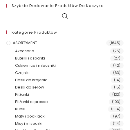
Szybkie Dodawanie Produktów Do Koszyka
Kategorie Produktów
ASORTYMENT
(1645)
Akcesoria
(25)
Butelki i dzbanki
(27)
Cukiernice i mleczniki
(42)
Czajniki
(63)
Deski do krojenia
(14)
Deski do serów
(15)
Filiżanki
(122)
Filiżanki espresso
(103)
Kubki
(334)
Maty i podkładki
(97)
Misy i miseczki
(114)