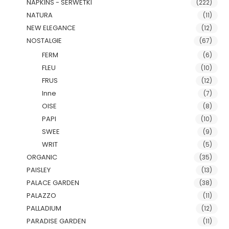
NAPKINS - SERWETKI
(222)
NATURA
(11)
NEW ELEGANCE
(12)
NOSTALGIE
(67)
FERM
(6)
FLEU
(10)
FRUS
(12)
Inne
(7)
OISE
(8)
PAPI
(10)
SWEE
(9)
WRIT
(5)
ORGANIC
(35)
PAISLEY
(13)
PALACE GARDEN
(38)
PALAZZO
(11)
PALLADIUM
(12)
PARADISE GARDEN
(11)