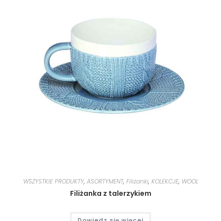
WSZYSTKIE PRODUKTY
,
ASORTYMENT
,
Filiżanki
,
KOLEKCJE
,
WOOL
Filiżanka z talerzykiem
Dowiedz się więcej