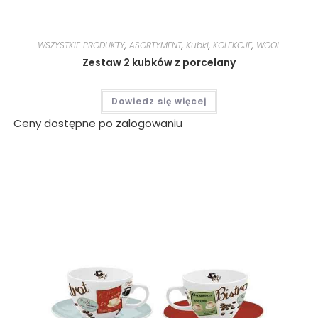
WSZYSTKIE PRODUKTY
,
ASORTYMENT
,
Kubki
,
KOLEKCJE
,
WOOL
Zestaw 2 kubków z porcelany
Dowiedz się więcej
Ceny dostępne po zalogowaniu