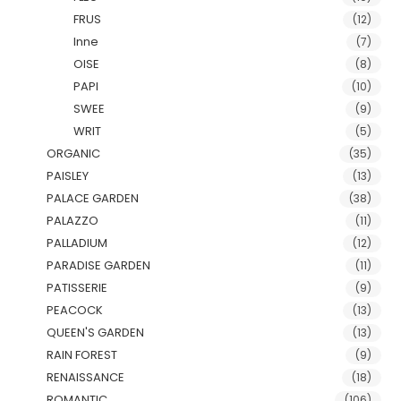
FRUS
(12)
Inne
(7)
OISE
(8)
PAPI
(10)
SWEE
(9)
WRIT
(5)
ORGANIC
(35)
PAISLEY
(13)
PALACE GARDEN
(38)
PALAZZO
(11)
PALLADIUM
(12)
PARADISE GARDEN
(11)
PATISSERIE
(9)
PEACOCK
(13)
QUEEN'S GARDEN
(13)
RAIN FOREST
(9)
RENAISSANCE
(18)
ROMANTIC
(106)