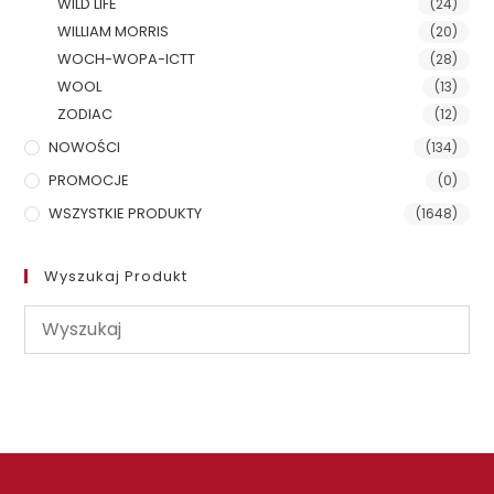
WILD LIFE
(24)
WILLIAM MORRIS
(20)
WOCH-WOPA-ICTT
(28)
WOOL
(13)
ZODIAC
(12)
NOWOŚCI
(134)
PROMOCJE
(0)
WSZYSTKIE PRODUKTY
(1648)
Wyszukaj Produkt