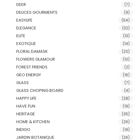
DEER
(7)
DELICES GOURMENTS
(9)
EASYLIFE
(54)
ELEGANCE
(32)
ELITE
(13)
EXOTIQUE
(14)
FLORAL DAMASK
(20)
FLOWERS GLAMOUR
(10)
FOREST FRIENDS
(2)
GEO ENERGY
(16)
GLASS
(7)
GLASS CHOPING BOARD
(4)
HAPPY LIFE
(28)
HAVE FUN
(19)
HERITAGE
(35)
HOME & KITCHEN
(26)
INDIGO
(19)
JARDIN BOTANIQUE
(26)