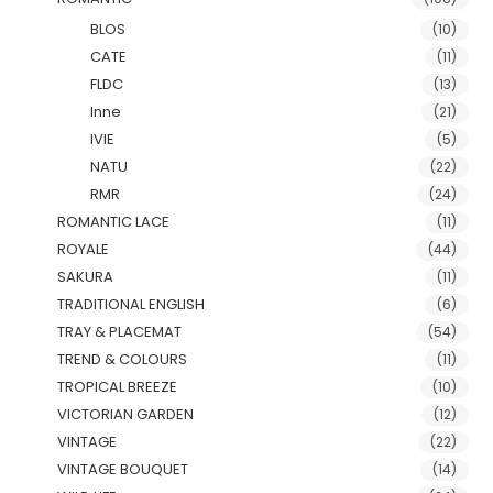
BLOS
(10)
CATE
(11)
FLDC
(13)
Inne
(21)
IVIE
(5)
NATU
(22)
RMR
(24)
ROMANTIC LACE
(11)
ROYALE
(44)
SAKURA
(11)
TRADITIONAL ENGLISH
(6)
TRAY & PLACEMAT
(54)
TREND & COLOURS
(11)
TROPICAL BREEZE
(10)
VICTORIAN GARDEN
(12)
VINTAGE
(22)
VINTAGE BOUQUET
(14)