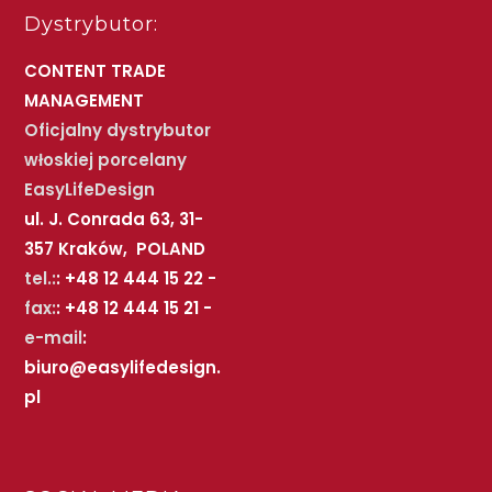
Dystrybutor:
CONTENT TRADE
MANAGEMENT
Oficjalny dystrybutor
włoskiej porcelany
EasyLifeDesign
ul. J. Conrada 63, 31-
357 Kraków, POLAND
tel.:
: +48 12 444 15 22 -
fax:
: +48 12 444 15 21 -
e-mail
:
biuro@easylifedesign.
pl