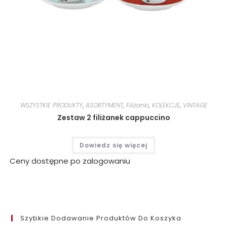
WSZYSTKIE PRODUKTY
,
ASORTYMENT
,
Filiżanki
,
KOLEKCJE
,
VINTAGE
Zestaw 2 filiżanek cappuccino
Dowiedz się więcej
Ceny dostępne po zalogowaniu
Szybkie Dodawanie Produktów Do Koszyka