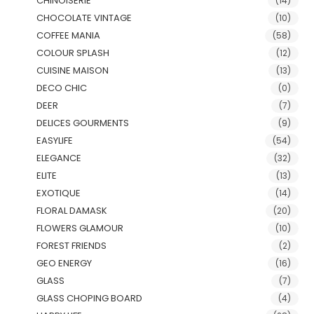
CHINOISERIE
(14)
CHOCOLATE VINTAGE
(10)
COFFEE MANIA
(58)
COLOUR SPLASH
(12)
CUISINE MAISON
(13)
DECO CHIC
(0)
DEER
(7)
DELICES GOURMENTS
(9)
EASYLIFE
(54)
ELEGANCE
(32)
ELITE
(13)
EXOTIQUE
(14)
FLORAL DAMASK
(20)
FLOWERS GLAMOUR
(10)
FOREST FRIENDS
(2)
GEO ENERGY
(16)
GLASS
(7)
GLASS CHOPING BOARD
(4)