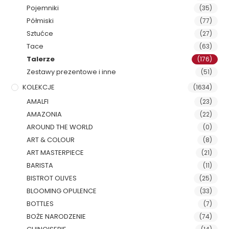
Pojemniki
(35)
Półmiski
(77)
Sztućce
(27)
Tace
(63)
Talerze
(176)
Zestawy prezentowe i inne
(51)
KOLEKCJE
(1634)
AMALFI
(23)
AMAZONIA
(22)
AROUND THE WORLD
(0)
ART & COLOUR
(8)
ART MASTERPIECE
(21)
BARISTA
(11)
BISTROT OLIVES
(25)
BLOOMING OPULENCE
(33)
BOTTLES
(7)
BOŻE NARODZENIE
(74)