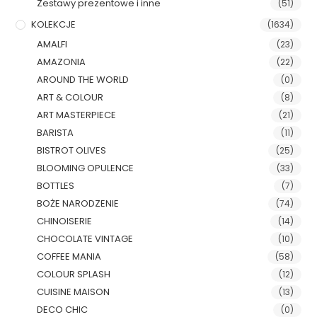
Zestawy prezentowe i inne
(51)
KOLEKCJE
(1634)
AMALFI
(23)
AMAZONIA
(22)
AROUND THE WORLD
(0)
ART & COLOUR
(8)
ART MASTERPIECE
(21)
BARISTA
(11)
BISTROT OLIVES
(25)
BLOOMING OPULENCE
(33)
BOTTLES
(7)
BOŻE NARODZENIE
(74)
CHINOISERIE
(14)
CHOCOLATE VINTAGE
(10)
COFFEE MANIA
(58)
COLOUR SPLASH
(12)
CUISINE MAISON
(13)
DECO CHIC
(0)