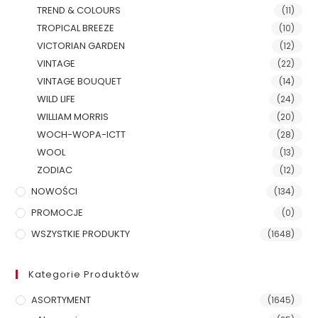
TREND & COLOURS
(11)
TROPICAL BREEZE
(10)
VICTORIAN GARDEN
(12)
VINTAGE
(22)
VINTAGE BOUQUET
(14)
WILD LIFE
(24)
WILLIAM MORRIS
(20)
WOCH-WOPA-ICTT
(28)
WOOL
(13)
ZODIAC
(12)
NOWOŚCI
(134)
PROMOCJE
(0)
WSZYSTKIE PRODUKTY
(1648)
Kategorie Produktów
ASORTYMENT
(1645)