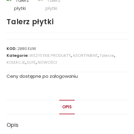
Talerz płytki
KOD:
2880 ELIW
Kategorie:
WSZYSTKIE PRODUKTY
,
ASORTYMENT
,
Talerze
,
KOLEKCJE
,
ELITE
,
NOWOŚCI
Ceny dostępne po zalogowaniu
OPIS
Opis