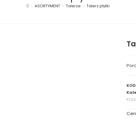
>
ASORTYMENT
>
Talerze
>
Talerz płytki
Ta
Porc
KOD
Kate
KOL
Cen