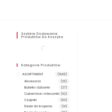
Szybkie Dodawanie
Produktów Do Koszyka
Kategorie Produktów
ASORTYMENT
(1645)
Akcesoria
(25)
Butelki i dzbanki
(27)
Cukiernice i mleczniki
(42)
Czajniki
(63)
Deski do krojenia
(14)