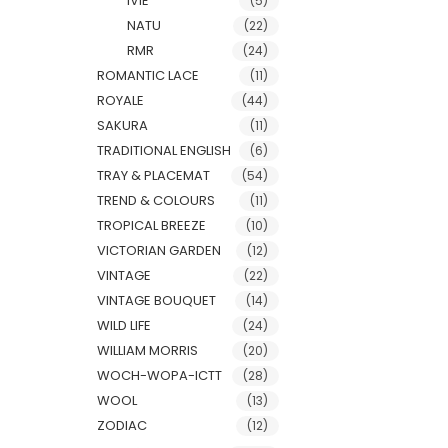
IVIE
(5)
NATU
(22)
RMR
(24)
ROMANTIC LACE
(11)
ROYALE
(44)
SAKURA
(11)
TRADITIONAL ENGLISH
(6)
TRAY & PLACEMAT
(54)
TREND & COLOURS
(11)
TROPICAL BREEZE
(10)
VICTORIAN GARDEN
(12)
VINTAGE
(22)
VINTAGE BOUQUET
(14)
WILD LIFE
(24)
WILLIAM MORRIS
(20)
WOCH-WOPA-ICTT
(28)
WOOL
(13)
ZODIAC
(12)