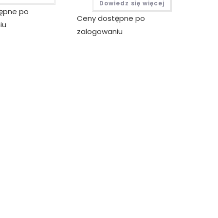
Dowiedz się więcej
ępne po
Ceny dostępne po
iu
zalogowaniu