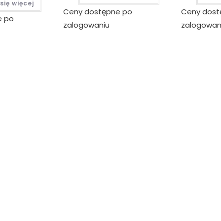
się więcej
Ceny dostępne po
Ceny dost
e po
zalogowaniu
zalogowan