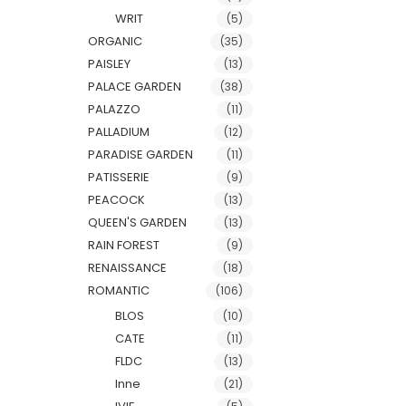
WRIT
(5)
ORGANIC
(35)
PAISLEY
(13)
PALACE GARDEN
(38)
PALAZZO
(11)
PALLADIUM
(12)
PARADISE GARDEN
(11)
PATISSERIE
(9)
PEACOCK
(13)
QUEEN'S GARDEN
(13)
RAIN FOREST
(9)
RENAISSANCE
(18)
ROMANTIC
(106)
BLOS
(10)
CATE
(11)
FLDC
(13)
Inne
(21)