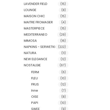
LAVENDER FIELD
(15)
LOUNGE
(8)
MAISON CHIC
(15)
MAITRE FROMAGER
(4)
MASTERPIECE
(15)
MEDITERRANEO
(29)
MIMOSA
(16)
NAPKINS - SERWETKI
(222)
NATURA
(11)
NEW ELEGANCE
(12)
NOSTALGIE
(67)
FERM
(6)
FLEU
(10)
FRUS
(12)
Inne
(7)
OISE
(8)
PAPI
(10)
SWEE
(9)