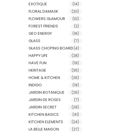
EXOTIQUE
(14)
FLORAL DAMASK
(20)
FLOWERS GLAMOUR
(10)
FOREST FRIENDS
(2)
GEO ENERGY
(16)
GLASS
(7)
GLASS CHOPING BOARD
(4)
HAPPY LIFE
(28)
HAVE FUN
(19)
HERITAGE
(35)
HOME & KITCHEN
(26)
INDIGO
(19)
JARDIN BOTANIQUE
(26)
JARDIN DE ROSES
(7)
JARDIN SECRET
(29)
KITCHEN BASICS
(41)
KITCHEN ELEMENTS
(24)
LA BELLE MAISON
(27)