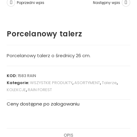
Poprzedni wpis
Następny wpis
Porcelanowy talerz
Porcelanowy talerz o średnicy 26 cm.
KOD:
1583 RAIN
Kategorie:
WSZYSTKIE PRODUKTY
,
ASORTYMENT
,
Talerze
,
KOLEKCJE
,
RAIN FOREST
Ceny dostępne po zalogowaniu
OPIS