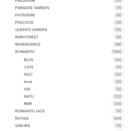
PALLADIUM
(12)
PARADISE GARDEN
(11)
PATISSERIE
(9)
PEACOCK
(13)
QUEEN'S GARDEN
(13)
RAIN FOREST
(9)
RENAISSANCE
(18)
ROMANTIC
(106)
BLOS
(10)
CATE
(11)
FLDC
(13)
Inne
(21)
IVIE
(5)
NATU
(22)
RMR
(24)
ROMANTIC LACE
(11)
ROYALE
(44)
SAKURA
(11)