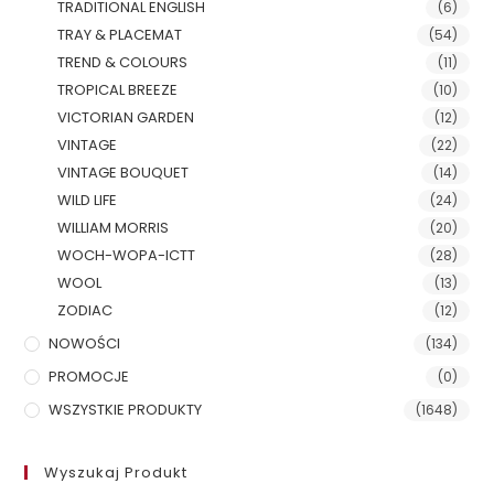
TRADITIONAL ENGLISH
(6)
TRAY & PLACEMAT
(54)
TREND & COLOURS
(11)
TROPICAL BREEZE
(10)
VICTORIAN GARDEN
(12)
VINTAGE
(22)
VINTAGE BOUQUET
(14)
WILD LIFE
(24)
WILLIAM MORRIS
(20)
WOCH-WOPA-ICTT
(28)
WOOL
(13)
ZODIAC
(12)
NOWOŚCI
(134)
PROMOCJE
(0)
WSZYSTKIE PRODUKTY
(1648)
Wyszukaj Produkt