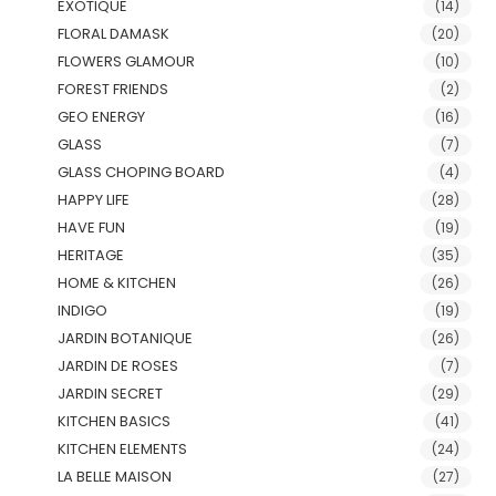
EXOTIQUE
(14)
FLORAL DAMASK
(20)
FLOWERS GLAMOUR
(10)
FOREST FRIENDS
(2)
GEO ENERGY
(16)
GLASS
(7)
GLASS CHOPING BOARD
(4)
HAPPY LIFE
(28)
HAVE FUN
(19)
HERITAGE
(35)
HOME & KITCHEN
(26)
INDIGO
(19)
JARDIN BOTANIQUE
(26)
JARDIN DE ROSES
(7)
JARDIN SECRET
(29)
KITCHEN BASICS
(41)
KITCHEN ELEMENTS
(24)
LA BELLE MAISON
(27)