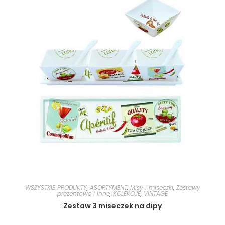
WSZYSTKIE PRODUKTY
,
ASORTYMENT
,
Misy i miseczki
,
Zestawy
prezentowe i inne
,
KOLEKCJE
,
VINTAGE
Zestaw 3 miseczek na dipy