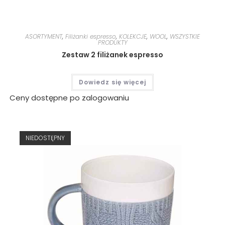
ASORTYMENT
,
Filiżanki espresso
,
KOLEKCJE
,
WOOL
,
WSZYSTKIE
PRODUKTY
Zestaw 2 filiżanek espresso
Dowiedz się więcej
Ceny dostępne po zalogowaniu
NIEDOSTĘPNY