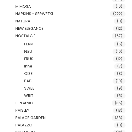
MIMOSA
(16)
NAPKINS - SERWETKI
(222)
NATURA
(11)
NEW ELEGANCE
(12)
NOSTALGIE
(67)
FERM
(6)
FLEU
(10)
FRUS
(12)
Inne
(7)
OISE
(8)
PAPI
(10)
SWEE
(9)
WRIT
(5)
ORGANIC
(35)
PAISLEY
(13)
PALACE GARDEN
(38)
PALAZZO
(11)