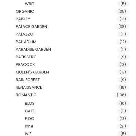
WRIT
(5)
ORGANIC
(35)
PAISLEY
(13)
PALACE GARDEN
(38)
PALAZZO
(11)
PALLADIUM
(12)
PARADISE GARDEN
(11)
PATISSERIE
(9)
PEACOCK
(13)
QUEEN'S GARDEN
(13)
RAIN FOREST
(9)
RENAISSANCE
(18)
ROMANTIC
(106)
BLOS
(10)
CATE
(11)
FLDC
(13)
Inne
(21)
IVIE
(5)