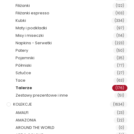
Filiżanki
(122)
Filiżanki espresso
(103)
Kubki
(334)
Maty i podkładki
(97)
Misy i miseczki
(114)
Napkins - Serwetki
(223)
Patery
(50)
Pojemniki
(35)
Półmiski
(77)
Sztućce
(27)
Tace
(63)
Talerze
(176)
Zestawy prezentowe i inne
(51)
KOLEKCJE
(1634)
AMALFI
(23)
AMAZONIA
(22)
AROUND THE WORLD
(0)