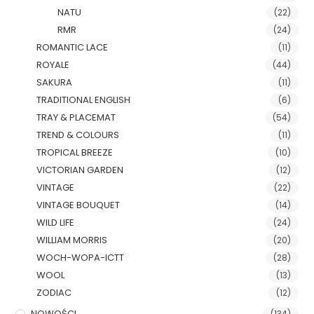
NATU
(22)
RMR
(24)
ROMANTIC LACE
(11)
ROYALE
(44)
SAKURA
(11)
TRADITIONAL ENGLISH
(6)
TRAY & PLACEMAT
(54)
TREND & COLOURS
(11)
TROPICAL BREEZE
(10)
VICTORIAN GARDEN
(12)
VINTAGE
(22)
VINTAGE BOUQUET
(14)
WILD LIFE
(24)
WILLIAM MORRIS
(20)
WOCH-WOPA-ICTT
(28)
WOOL
(13)
ZODIAC
(12)
NOWOŚCI
(134)