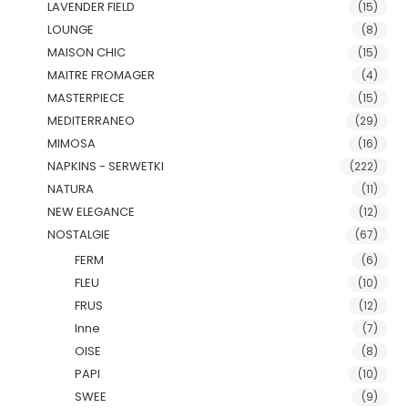
LAVENDER FIELD
(15)
LOUNGE
(8)
MAISON CHIC
(15)
MAITRE FROMAGER
(4)
MASTERPIECE
(15)
MEDITERRANEO
(29)
MIMOSA
(16)
NAPKINS - SERWETKI
(222)
NATURA
(11)
NEW ELEGANCE
(12)
NOSTALGIE
(67)
FERM
(6)
FLEU
(10)
FRUS
(12)
Inne
(7)
OISE
(8)
PAPI
(10)
SWEE
(9)