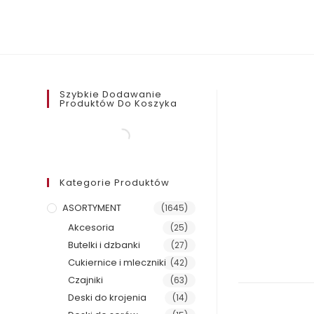
Szybkie Dodawanie
Produktów Do Koszyka
Kategorie Produktów
ASORTYMENT
(1645)
Akcesoria
(25)
Butelki i dzbanki
(27)
Cukiernice i mleczniki
(42)
Czajniki
(63)
Deski do krojenia
(14)