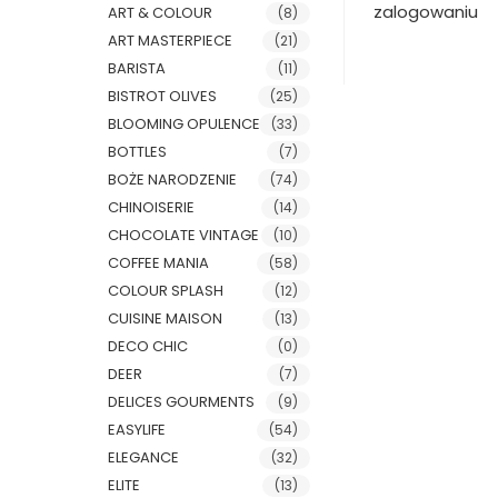
zalogowaniu
ART & COLOUR
(8)
ART MASTERPIECE
(21)
BARISTA
(11)
BISTROT OLIVES
(25)
BLOOMING OPULENCE
(33)
BOTTLES
(7)
BOŻE NARODZENIE
(74)
CHINOISERIE
(14)
CHOCOLATE VINTAGE
(10)
COFFEE MANIA
(58)
COLOUR SPLASH
(12)
CUISINE MAISON
(13)
DECO CHIC
(0)
DEER
(7)
DELICES GOURMENTS
(9)
EASYLIFE
(54)
ELEGANCE
(32)
ELITE
(13)