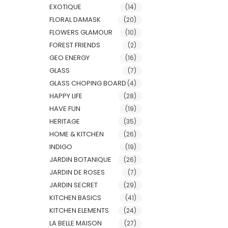
EXOTIQUE
(14)
FLORAL DAMASK
(20)
FLOWERS GLAMOUR
(10)
FOREST FRIENDS
(2)
GEO ENERGY
(16)
GLASS
(7)
GLASS CHOPING BOARD
(4)
HAPPY LIFE
(28)
HAVE FUN
(19)
HERITAGE
(35)
HOME & KITCHEN
(26)
INDIGO
(19)
JARDIN BOTANIQUE
(26)
JARDIN DE ROSES
(7)
JARDIN SECRET
(29)
KITCHEN BASICS
(41)
KITCHEN ELEMENTS
(24)
LA BELLE MAISON
(27)