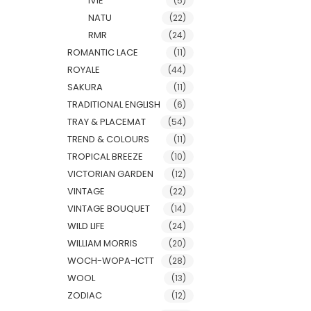
IVIE
(5)
NATU
(22)
RMR
(24)
ROMANTIC LACE
(11)
ROYALE
(44)
SAKURA
(11)
TRADITIONAL ENGLISH
(6)
TRAY & PLACEMAT
(54)
TREND & COLOURS
(11)
TROPICAL BREEZE
(10)
VICTORIAN GARDEN
(12)
VINTAGE
(22)
VINTAGE BOUQUET
(14)
WILD LIFE
(24)
WILLIAM MORRIS
(20)
WOCH-WOPA-ICTT
(28)
WOOL
(13)
ZODIAC
(12)