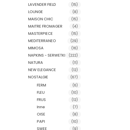
LAVENDER FIELD
(15)
LOUNGE
(8)
MAISON CHIC
(15)
MAITRE FROMAGER
(4)
MASTERPIECE
(15)
MEDITERRANEO
(29)
MIMOSA
(16)
NAPKINS - SERWETKI
(222)
NATURA
(11)
NEW ELEGANCE
(12)
NOSTALGIE
(67)
FERM
(6)
FLEU
(10)
FRUS
(12)
Inne
(7)
OISE
(8)
PAPI
(10)
SWEE
(9)