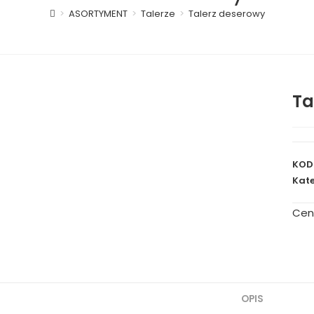
>
ASORTYMENT
>
Talerze
>
Talerz deserowy
Ta
KOD
Kate
Cen
OPIS