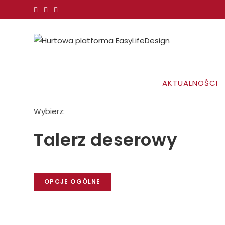
Koniec
treści
AKTUALNOŚCI
Wybierz:
Talerz deserowy
OPCJE OGÓLNE