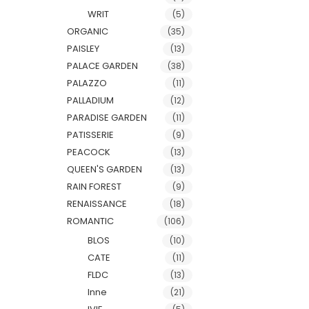
WRIT
(5)
ORGANIC
(35)
PAISLEY
(13)
PALACE GARDEN
(38)
PALAZZO
(11)
PALLADIUM
(12)
PARADISE GARDEN
(11)
PATISSERIE
(9)
PEACOCK
(13)
QUEEN'S GARDEN
(13)
RAIN FOREST
(9)
RENAISSANCE
(18)
ROMANTIC
(106)
BLOS
(10)
CATE
(11)
FLDC
(13)
Inne
(21)