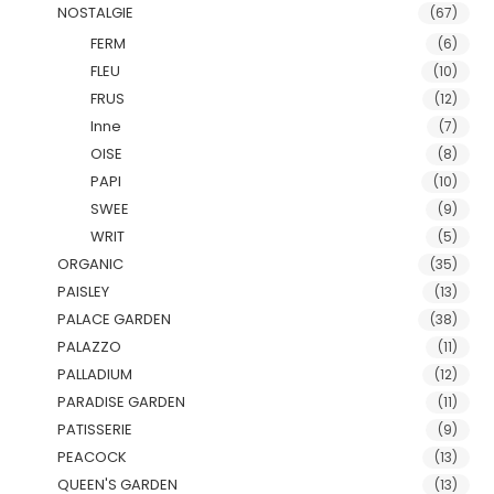
NOSTALGIE
(67)
FERM
(6)
FLEU
(10)
FRUS
(12)
Inne
(7)
OISE
(8)
PAPI
(10)
SWEE
(9)
WRIT
(5)
ORGANIC
(35)
PAISLEY
(13)
PALACE GARDEN
(38)
PALAZZO
(11)
PALLADIUM
(12)
PARADISE GARDEN
(11)
PATISSERIE
(9)
PEACOCK
(13)
QUEEN'S GARDEN
(13)