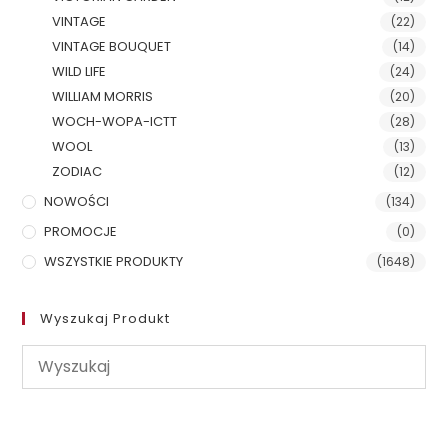
VINTAGE
(22)
VINTAGE BOUQUET
(14)
WILD LIFE
(24)
WILLIAM MORRIS
(20)
WOCH-WOPA-ICTT
(28)
WOOL
(13)
ZODIAC
(12)
NOWOŚCI
(134)
PROMOCJE
(0)
WSZYSTKIE PRODUKTY
(1648)
Wyszukaj Produkt