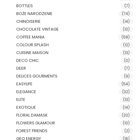
BOTTLES
(7)
BOŻE NARODZENIE
(74)
CHINOISERIE
(14)
CHOCOLATE VINTAGE
(10)
COFFEE MANIA
(58)
COLOUR SPLASH
(12)
CUISINE MAISON
(13)
DECO CHIC
(0)
DEER
(7)
DELICES GOURMENTS
(9)
EASYLIFE
(54)
ELEGANCE
(32)
ELITE
(13)
EXOTIQUE
(14)
FLORAL DAMASK
(20)
FLOWERS GLAMOUR
(10)
FOREST FRIENDS
(2)
GEO ENERGY
(16)