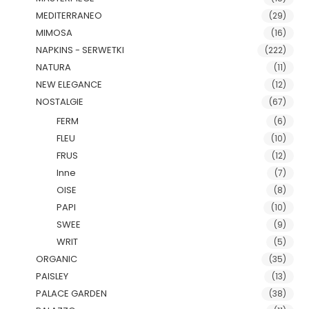
MEDITERRANEO
(29)
MIMOSA
(16)
NAPKINS - SERWETKI
(222)
NATURA
(11)
NEW ELEGANCE
(12)
NOSTALGIE
(67)
FERM
(6)
FLEU
(10)
FRUS
(12)
Inne
(7)
OISE
(8)
PAPI
(10)
SWEE
(9)
WRIT
(5)
ORGANIC
(35)
PAISLEY
(13)
PALACE GARDEN
(38)