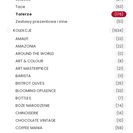
Tace
(63)
Talerze
(176)
Zestawy prezentowe i inne
(51)
KOLEKCJE
(1634)
AMALFI
(23)
AMAZONIA
(22)
AROUND THE WORLD
(0)
ART & COLOUR
(8)
ART MASTERPIECE
(21)
BARISTA
(11)
BISTROT OLIVES
(25)
BLOOMING OPULENCE
(33)
BOTTLES
(7)
BOŻE NARODZENIE
(74)
CHINOISERIE
(14)
CHOCOLATE VINTAGE
(10)
COFFEE MANIA
(58)