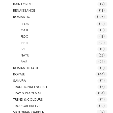
RAIN FOREST
(9)
RENAISSANCE
(18)
ROMANTIC
(106)
BLOS
(10)
CATE
(11)
FLDC
(13)
Inne
(21)
IVIE
(5)
NATU
(22)
RMR
(24)
ROMANTIC LACE
(11)
ROYALE
(44)
SAKURA
(11)
TRADITIONAL ENGLISH
(6)
TRAY & PLACEMAT
(54)
TREND & COLOURS
(11)
TROPICAL BREEZE
(10)
VICTORIAN GARDEN
(12)