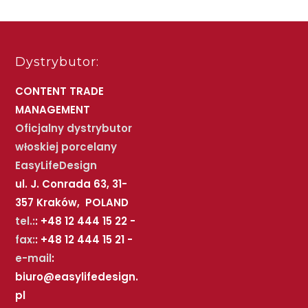
Dystrybutor:
CONTENT TRADE
MANAGEMENT
Oficjalny dystrybutor
włoskiej porcelany
EasyLifeDesign
ul. J. Conrada 63, 31-
357 Kraków, POLAND
tel.:
: +48 12 444 15 22 -
fax:
: +48 12 444 15 21 -
e-mail
:
biuro@easylifedesign.
pl