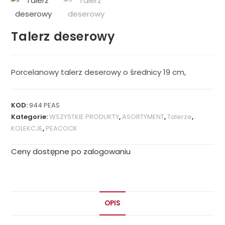
Talerz deserowy
Porcelanowy talerz deserowy o średnicy 19 cm,
KOD:
944 PEAS
Kategorie:
WSZYSTKIE PRODUKTY
,
ASORTYMENT
,
Talerze
,
KOLEKCJE
,
PEACOCK
Ceny dostępne po zalogowaniu
OPIS