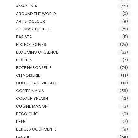
AMAZONIA
(22)
AROUND THE WORLD
(0)
ART & COLOUR
(8)
ART MASTERPIECE
(21)
BARISTA
(11)
BISTROT OLIVES
(25)
BLOOMING OPULENCE
(33)
BOTTLES
(7)
BOŻE NARODZENIE
(74)
CHINOISERIE
(14)
CHOCOLATE VINTAGE
(10)
COFFEE MANIA
(58)
COLOUR SPLASH
(12)
CUISINE MAISON
(13)
DECO CHIC
(0)
DEER
(7)
DELICES GOURMENTS
(9)
EASYLIFE
(54)