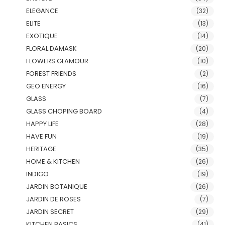
ELEGANCE
(32)
ELITE
(13)
EXOTIQUE
(14)
FLORAL DAMASK
(20)
FLOWERS GLAMOUR
(10)
FOREST FRIENDS
(2)
GEO ENERGY
(16)
GLASS
(7)
GLASS CHOPING BOARD
(4)
HAPPY LIFE
(28)
HAVE FUN
(19)
HERITAGE
(35)
HOME & KITCHEN
(26)
INDIGO
(19)
JARDIN BOTANIQUE
(26)
JARDIN DE ROSES
(7)
JARDIN SECRET
(29)
KITCHEN BASICS
(41)