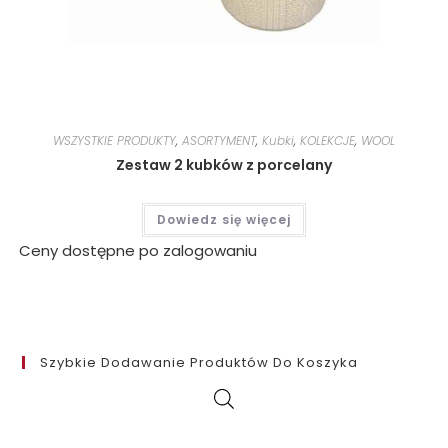
WSZYSTKIE PRODUKTY
,
ASORTYMENT
,
Kubki
,
KOLEKCJE
,
WOOL
Zestaw 2 kubków z porcelany
Dowiedz się więcej
Ceny dostępne po zalogowaniu
Szybkie Dodawanie Produktów Do Koszyka