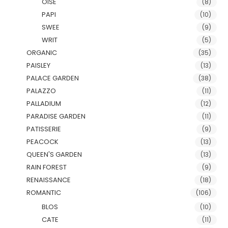
OISE
(8)
PAPI
(10)
SWEE
(9)
WRIT
(5)
ORGANIC
(35)
PAISLEY
(13)
PALACE GARDEN
(38)
PALAZZO
(11)
PALLADIUM
(12)
PARADISE GARDEN
(11)
PATISSERIE
(9)
PEACOCK
(13)
QUEEN'S GARDEN
(13)
RAIN FOREST
(9)
RENAISSANCE
(18)
ROMANTIC
(106)
BLOS
(10)
CATE
(11)