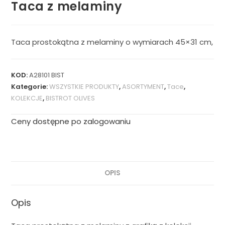
Taca z melaminy
Taca prostokątna z melaminy o wymiarach 45×31 cm,
KOD:
A28101 BIST
Kategorie:
WSZYSTKIE PRODUKTY
,
ASORTYMENT
,
Tace
,
KOLEKCJE
,
BISTROT OLIVES
Ceny dostępne po zalogowaniu
OPIS
Opis