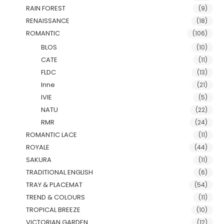
RAIN FOREST
(9)
RENAISSANCE
(18)
ROMANTIC
(106)
BLOS
(10)
CATE
(11)
FLDC
(13)
Inne
(21)
IVIE
(5)
NATU
(22)
RMR
(24)
ROMANTIC LACE
(11)
ROYALE
(44)
SAKURA
(11)
TRADITIONAL ENGLISH
(6)
TRAY & PLACEMAT
(54)
TREND & COLOURS
(11)
TROPICAL BREEZE
(10)
VICTORIAN GARDEN
(12)