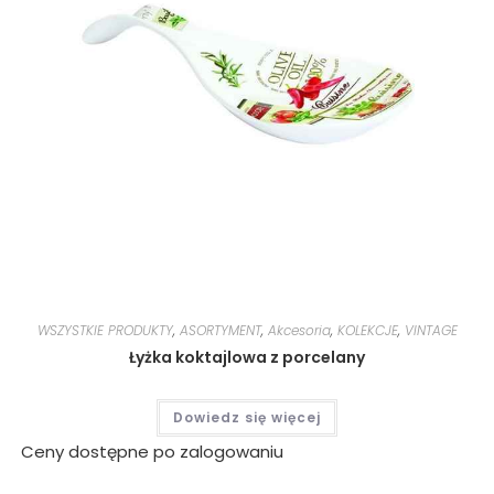
WSZYSTKIE PRODUKTY
,
ASORTYMENT
,
Akcesoria
,
KOLEKCJE
,
VINTAGE
Łyżka koktajlowa z porcelany
Dowiedz się więcej
Ceny dostępne po zalogowaniu