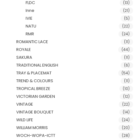
FLDC
(13)
Inne
(21)
IVIE
(5)
NATU
(22)
RMR
(24)
ROMANTIC LACE
(11)
ROYALE
(44)
SAKURA
(11)
TRADITIONAL ENGLISH
(6)
TRAY & PLACEMAT
(54)
TREND & COLOURS
(11)
TROPICAL BREEZE
(10)
VICTORIAN GARDEN
(12)
VINTAGE
(22)
VINTAGE BOUQUET
(14)
WILD LIFE
(24)
WILLIAM MORRIS
(20)
WOCH-WOPA-ICTT
(28)