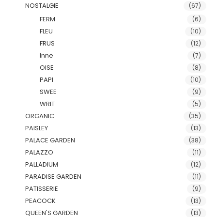
NOSTALGIE
(67)
FERM
(6)
FLEU
(10)
FRUS
(12)
Inne
(7)
OISE
(8)
PAPI
(10)
SWEE
(9)
WRIT
(5)
ORGANIC
(35)
PAISLEY
(13)
PALACE GARDEN
(38)
PALAZZO
(11)
PALLADIUM
(12)
PARADISE GARDEN
(11)
PATISSERIE
(9)
PEACOCK
(13)
QUEEN'S GARDEN
(13)