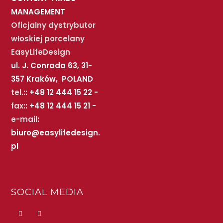
MANAGEMENT
Oficjalny dystrybutor
włoskiej porcelany
EasyLifeDesign
ul. J. Conrada 63, 31-
357 Kraków, POLAND
tel.:
: +48 12 444 15 22 -
fax:
: +48 12 444 15 21 -
e-mail
:
biuro@easylifedesign.
pl
SOCIAL MEDIA