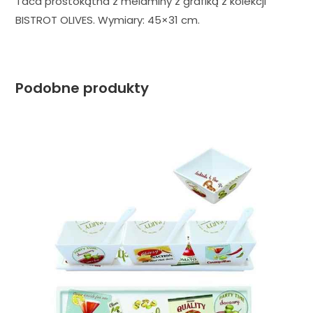
Taca prostokątna z melaminy z grafiką z kolekcji
BISTROT OLIVES. Wymiary: 45×31 cm.
Podobne produkty