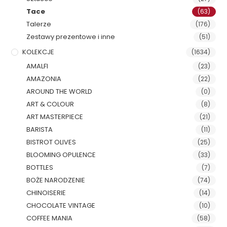
Tace
(63)
Talerze
(176)
Zestawy prezentowe i inne
(51)
KOLEKCJE
(1634)
AMALFI
(23)
AMAZONIA
(22)
AROUND THE WORLD
(0)
ART & COLOUR
(8)
ART MASTERPIECE
(21)
BARISTA
(11)
BISTROT OLIVES
(25)
BLOOMING OPULENCE
(33)
BOTTLES
(7)
BOŻE NARODZENIE
(74)
CHINOISERIE
(14)
CHOCOLATE VINTAGE
(10)
COFFEE MANIA
(58)