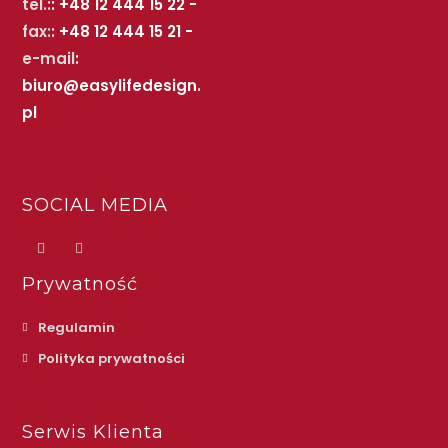
tel.:
: +48 12 444 15 22 -
fax:
: +48 12 444 15 21 -
e-mail
:
biuro@easylifedesign.
pl
SOCIAL MEDIA
Prywatność
Regulamin
Polityka prywatności
Serwis Klienta