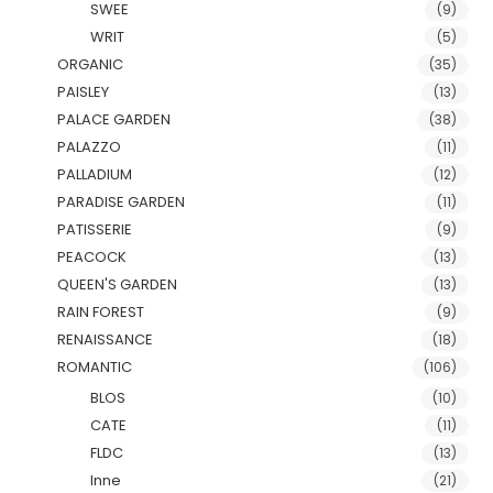
SWEE
(9)
WRIT
(5)
ORGANIC
(35)
PAISLEY
(13)
PALACE GARDEN
(38)
PALAZZO
(11)
PALLADIUM
(12)
PARADISE GARDEN
(11)
PATISSERIE
(9)
PEACOCK
(13)
QUEEN'S GARDEN
(13)
RAIN FOREST
(9)
RENAISSANCE
(18)
ROMANTIC
(106)
BLOS
(10)
CATE
(11)
FLDC
(13)
Inne
(21)