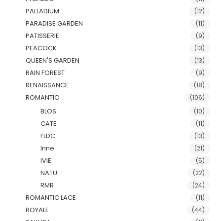
PALLADIUM
(12)
PARADISE GARDEN
(11)
PATISSERIE
(9)
PEACOCK
(13)
QUEEN'S GARDEN
(13)
RAIN FOREST
(9)
RENAISSANCE
(18)
ROMANTIC
(106)
BLOS
(10)
CATE
(11)
FLDC
(13)
Inne
(21)
IVIE
(5)
NATU
(22)
RMR
(24)
ROMANTIC LACE
(11)
ROYALE
(44)