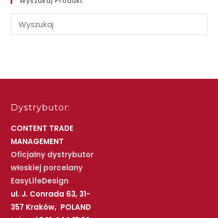
Wyszukaj Produkt
Dystrybutor:
CONTENT TRADE
MANAGEMENT
Oficjalny dystrybutor
włoskiej porcelany
EasyLifeDesign
ul. J. Conrada 63, 31-
357 Kraków, POLAND