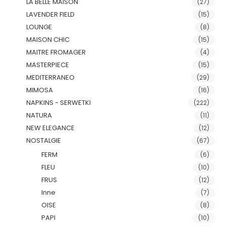
LA BELLE MAISON
(27)
LAVENDER FIELD
(15)
LOUNGE
(8)
MAISON CHIC
(15)
MAITRE FROMAGER
(4)
MASTERPIECE
(15)
MEDITERRANEO
(29)
MIMOSA
(16)
NAPKINS - SERWETKI
(222)
NATURA
(11)
NEW ELEGANCE
(12)
NOSTALGIE
(67)
FERM
(6)
FLEU
(10)
FRUS
(12)
Inne
(7)
OISE
(8)
PAPI
(10)