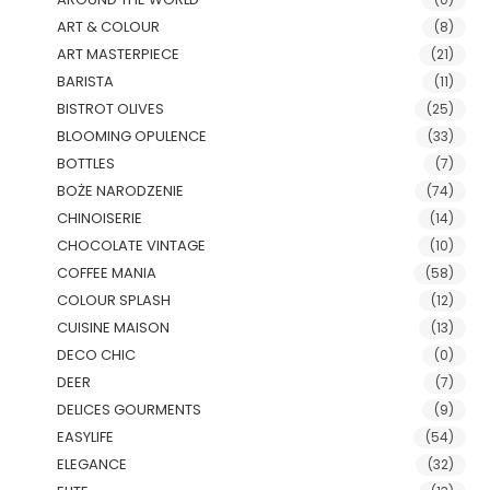
ART & COLOUR
(8)
ART MASTERPIECE
(21)
BARISTA
(11)
BISTROT OLIVES
(25)
BLOOMING OPULENCE
(33)
BOTTLES
(7)
BOŻE NARODZENIE
(74)
CHINOISERIE
(14)
CHOCOLATE VINTAGE
(10)
COFFEE MANIA
(58)
COLOUR SPLASH
(12)
CUISINE MAISON
(13)
DECO CHIC
(0)
DEER
(7)
DELICES GOURMENTS
(9)
EASYLIFE
(54)
ELEGANCE
(32)