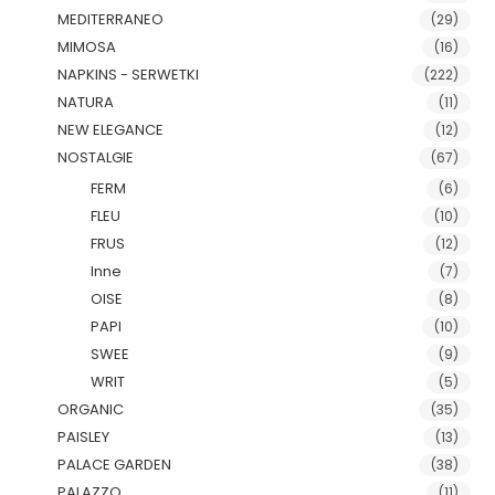
MEDITERRANEO
(29)
MIMOSA
(16)
NAPKINS - SERWETKI
(222)
NATURA
(11)
NEW ELEGANCE
(12)
NOSTALGIE
(67)
FERM
(6)
FLEU
(10)
FRUS
(12)
Inne
(7)
OISE
(8)
PAPI
(10)
SWEE
(9)
WRIT
(5)
ORGANIC
(35)
PAISLEY
(13)
PALACE GARDEN
(38)
PALAZZO
(11)