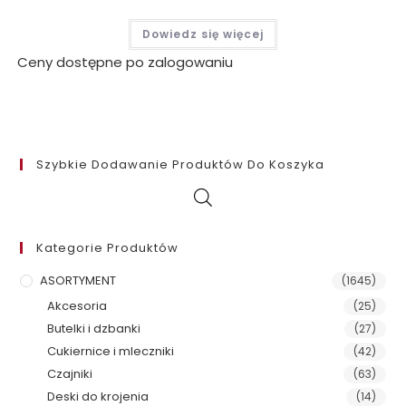
Dowiedz się więcej
Ceny dostępne po zalogowaniu
Szybkie Dodawanie Produktów Do Koszyka
Kategorie Produktów
ASORTYMENT
(1645)
Akcesoria
(25)
Butelki i dzbanki
(27)
Cukiernice i mleczniki
(42)
Czajniki
(63)
Deski do krojenia
(14)