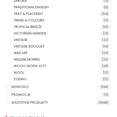
SAKURA
(11)
TRADITIONAL ENGLISH
(6)
TRAY & PLACEMAT
(54)
TREND & COLOURS
(11)
TROPICAL BREEZE
(10)
VICTORIAN GARDEN
(12)
VINTAGE
(22)
VINTAGE BOUQUET
(14)
WILD LIFE
(24)
WILLIAM MORRIS
(20)
WOCH-WOPA-ICTT
(28)
WOOL
(13)
ZODIAC
(12)
NOWOŚCI
(134)
PROMOCJE
(0)
WSZYSTKIE PRODUKTY
(1648)