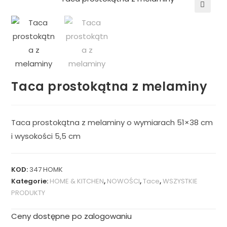
🔍
Taca prostokątna z melaminy
Taca prostokątna z melaminy o wymiarach 51×38 cm
i wysokości 5,5 cm
KOD:
347 HOMK
Kategorie:
HOME & KITCHEN
,
NOWOŚCI
,
Tace
,
WSZYSTKIE
PRODUKTY
Ceny dostępne po zalogowaniu