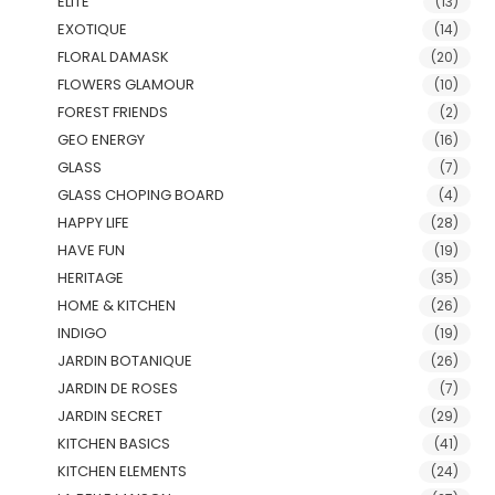
ELITE
(13)
EXOTIQUE
(14)
FLORAL DAMASK
(20)
FLOWERS GLAMOUR
(10)
FOREST FRIENDS
(2)
GEO ENERGY
(16)
GLASS
(7)
GLASS CHOPING BOARD
(4)
HAPPY LIFE
(28)
HAVE FUN
(19)
HERITAGE
(35)
HOME & KITCHEN
(26)
INDIGO
(19)
JARDIN BOTANIQUE
(26)
JARDIN DE ROSES
(7)
JARDIN SECRET
(29)
KITCHEN BASICS
(41)
KITCHEN ELEMENTS
(24)