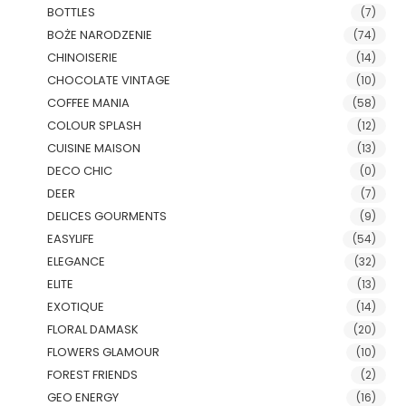
BOTTLES
(7)
BOŻE NARODZENIE
(74)
CHINOISERIE
(14)
CHOCOLATE VINTAGE
(10)
COFFEE MANIA
(58)
COLOUR SPLASH
(12)
CUISINE MAISON
(13)
DECO CHIC
(0)
DEER
(7)
DELICES GOURMENTS
(9)
EASYLIFE
(54)
ELEGANCE
(32)
ELITE
(13)
EXOTIQUE
(14)
FLORAL DAMASK
(20)
FLOWERS GLAMOUR
(10)
FOREST FRIENDS
(2)
GEO ENERGY
(16)