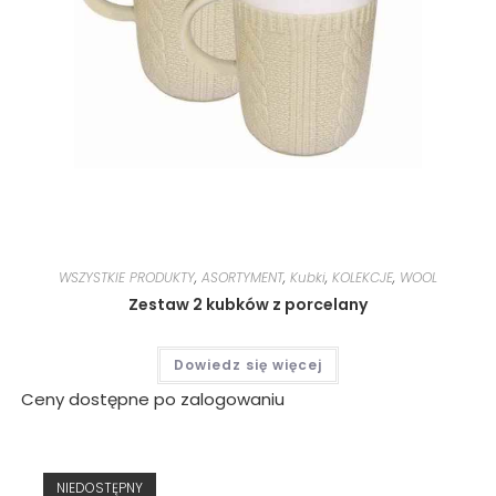
WSZYSTKIE PRODUKTY
,
ASORTYMENT
,
Kubki
,
KOLEKCJE
,
WOOL
Zestaw 2 kubków z porcelany
Dowiedz się więcej
Ceny dostępne po zalogowaniu
NIEDOSTĘPNY