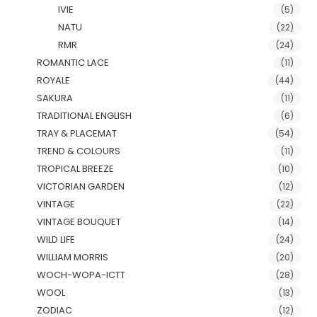
IVIE
(5)
NATU
(22)
RMR
(24)
ROMANTIC LACE
(11)
ROYALE
(44)
SAKURA
(11)
TRADITIONAL ENGLISH
(6)
TRAY & PLACEMAT
(54)
TREND & COLOURS
(11)
TROPICAL BREEZE
(10)
VICTORIAN GARDEN
(12)
VINTAGE
(22)
VINTAGE BOUQUET
(14)
WILD LIFE
(24)
WILLIAM MORRIS
(20)
WOCH-WOPA-ICTT
(28)
WOOL
(13)
ZODIAC
(12)