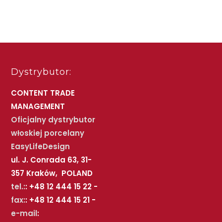
Dystrybutor:
CONTENT TRADE
MANAGEMENT
Oficjalny dystrybutor
włoskiej porcelany
EasyLifeDesign
ul. J. Conrada 63, 31-
357 Kraków, POLAND
tel.:
: +48 12 444 15 22 -
fax:
: +48 12 444 15 21 -
e-mail
: