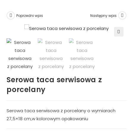
Poprzedni wpis
Następny wpis
🔍
Serowa taca serwisowa z
porcelany
Serowa taca serwisowa z porcelany o wymiarach
27,5×18 cm,w kolorowym opakowaniu