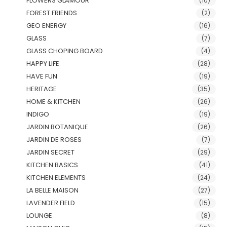
FLOWERS GLAMOUR
(10)
FOREST FRIENDS
(2)
GEO ENERGY
(16)
GLASS
(7)
GLASS CHOPING BOARD
(4)
HAPPY LIFE
(28)
HAVE FUN
(19)
HERITAGE
(35)
HOME & KITCHEN
(26)
INDIGO
(19)
JARDIN BOTANIQUE
(26)
JARDIN DE ROSES
(7)
JARDIN SECRET
(29)
KITCHEN BASICS
(41)
KITCHEN ELEMENTS
(24)
LA BELLE MAISON
(27)
LAVENDER FIELD
(15)
LOUNGE
(8)