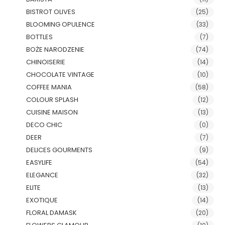
BISTROT OLIVES
(25)
BLOOMING OPULENCE
(33)
BOTTLES
(7)
BOŻE NARODZENIE
(74)
CHINOISERIE
(14)
CHOCOLATE VINTAGE
(10)
COFFEE MANIA
(58)
COLOUR SPLASH
(12)
CUISINE MAISON
(13)
DECO CHIC
(0)
DEER
(7)
DELICES GOURMENTS
(9)
EASYLIFE
(54)
ELEGANCE
(32)
ELITE
(13)
EXOTIQUE
(14)
FLORAL DAMASK
(20)