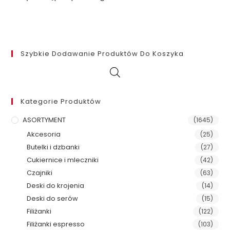
Szybkie Dodawanie Produktów Do Koszyka
Kategorie Produktów
ASORTYMENT
(1645)
Akcesoria
(25)
Butelki i dzbanki
(27)
Cukiernice i mleczniki
(42)
Czajniki
(63)
Deski do krojenia
(14)
Deski do serów
(15)
Filiżanki
(122)
Filiżanki espresso
(103)