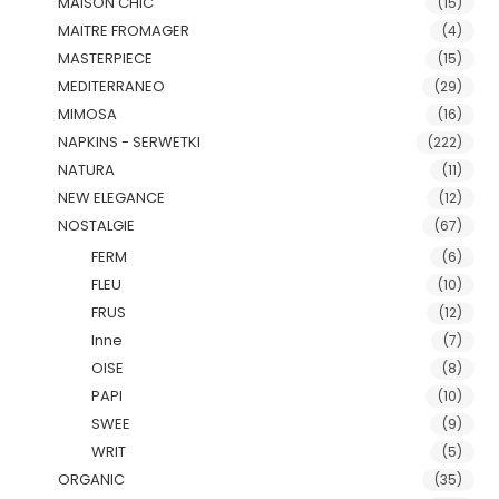
MAISON CHIC
(15)
MAITRE FROMAGER
(4)
MASTERPIECE
(15)
MEDITERRANEO
(29)
MIMOSA
(16)
NAPKINS - SERWETKI
(222)
NATURA
(11)
NEW ELEGANCE
(12)
NOSTALGIE
(67)
FERM
(6)
FLEU
(10)
FRUS
(12)
Inne
(7)
OISE
(8)
PAPI
(10)
SWEE
(9)
WRIT
(5)
ORGANIC
(35)