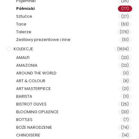
Pojemniki
(35)
Półmiski
(77)
Sztućce
(27)
Tace
(63)
Talerze
(176)
Zestawy prezentowe i inne
(51)
KOLEKCJE
(1634)
AMALFI
(23)
AMAZONIA
(22)
AROUND THE WORLD
(0)
ART & COLOUR
(8)
ART MASTERPIECE
(21)
BARISTA
(11)
BISTROT OLIVES
(25)
BLOOMING OPULENCE
(33)
BOTTLES
(7)
BOŻE NARODZENIE
(74)
CHINOISERIE
(14)