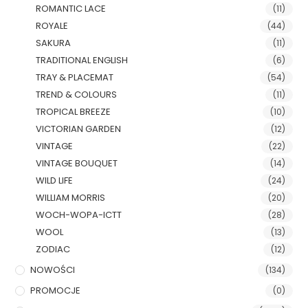
ROMANTIC LACE
(11)
ROYALE
(44)
SAKURA
(11)
TRADITIONAL ENGLISH
(6)
TRAY & PLACEMAT
(54)
TREND & COLOURS
(11)
TROPICAL BREEZE
(10)
VICTORIAN GARDEN
(12)
VINTAGE
(22)
VINTAGE BOUQUET
(14)
WILD LIFE
(24)
WILLIAM MORRIS
(20)
WOCH-WOPA-ICTT
(28)
WOOL
(13)
ZODIAC
(12)
NOWOŚCI
(134)
PROMOCJE
(0)