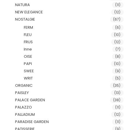
NATURA
(11)
NEW ELEGANCE
(12)
NOSTALGIE
(67)
FERM
(6)
FLEU
(10)
FRUS
(12)
Inne
(7)
OISE
(8)
PAPI
(10)
SWEE
(9)
WRIT
(5)
ORGANIC
(35)
PAISLEY
(13)
PALACE GARDEN
(38)
PALAZZO
(11)
PALLADIUM
(12)
PARADISE GARDEN
(11)
PATISSERIE
(9)