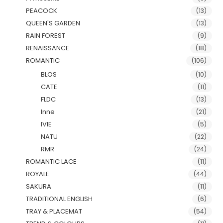
PEACOCK
(13)
QUEEN'S GARDEN
(13)
RAIN FOREST
(9)
RENAISSANCE
(18)
ROMANTIC
(106)
BLOS
(10)
CATE
(11)
FLDC
(13)
Inne
(21)
IVIE
(5)
NATU
(22)
RMR
(24)
ROMANTIC LACE
(11)
ROYALE
(44)
SAKURA
(11)
TRADITIONAL ENGLISH
(6)
TRAY & PLACEMAT
(54)