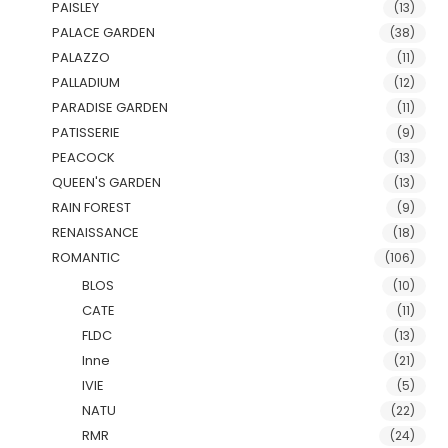
PAISLEY
(13)
PALACE GARDEN
(38)
PALAZZO
(11)
PALLADIUM
(12)
PARADISE GARDEN
(11)
PATISSERIE
(9)
PEACOCK
(13)
QUEEN'S GARDEN
(13)
RAIN FOREST
(9)
RENAISSANCE
(18)
ROMANTIC
(106)
BLOS
(10)
CATE
(11)
FLDC
(13)
Inne
(21)
IVIE
(5)
NATU
(22)
RMR
(24)