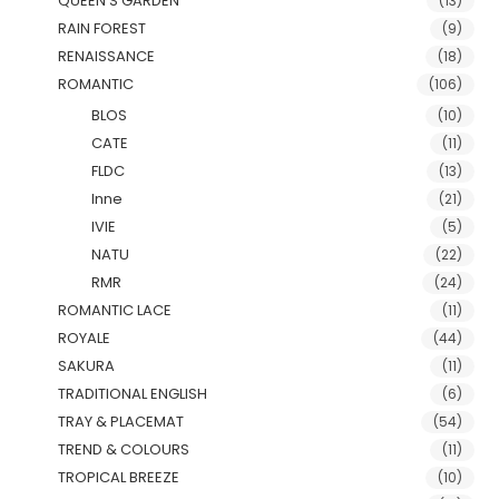
QUEEN'S GARDEN
(13)
RAIN FOREST
(9)
RENAISSANCE
(18)
ROMANTIC
(106)
BLOS
(10)
CATE
(11)
FLDC
(13)
Inne
(21)
IVIE
(5)
NATU
(22)
RMR
(24)
ROMANTIC LACE
(11)
ROYALE
(44)
SAKURA
(11)
TRADITIONAL ENGLISH
(6)
TRAY & PLACEMAT
(54)
TREND & COLOURS
(11)
TROPICAL BREEZE
(10)