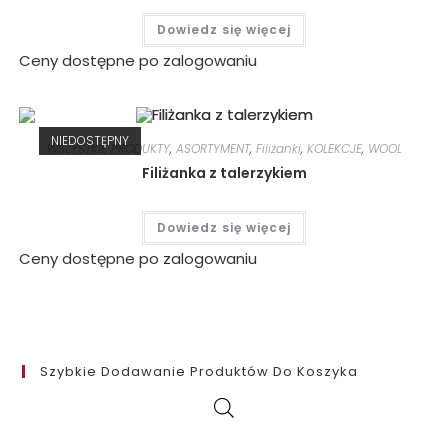
Dowiedz się więcej
Ceny dostępne po zalogowaniu
NIEDOSTĘPNY
WSZYSTKIE PRODUKTY
,
ASORTYMENT
,
Filiżanki
,
KOLEKCJE
,
WOOL
Filiżanka z talerzykiem
Dowiedz się więcej
Ceny dostępne po zalogowaniu
Szybkie Dodawanie Produktów Do Koszyka