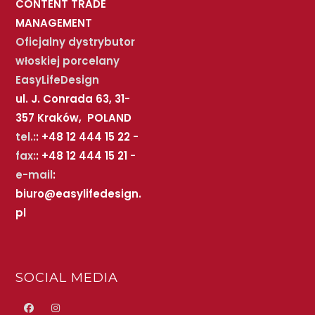
CONTENT TRADE
MANAGEMENT
Oficjalny dystrybutor
włoskiej porcelany
EasyLifeDesign
ul. J. Conrada 63, 31-
357 Kraków, POLAND
tel.:
: +48 12 444 15 22 -
fax:
: +48 12 444 15 21 -
e-mail
:
biuro@easylifedesign.
pl
SOCIAL MEDIA