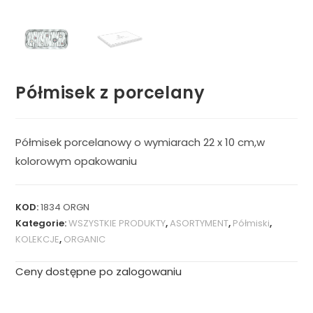
Półmisek z porcelany
Półmisek porcelanowy o wymiarach 22 x 10 cm,w
kolorowym opakowaniu
KOD:
1834 ORGN
Kategorie:
WSZYSTKIE PRODUKTY
,
ASORTYMENT
,
Półmiski
,
KOLEKCJE
,
ORGANIC
Ceny dostępne po zalogowaniu