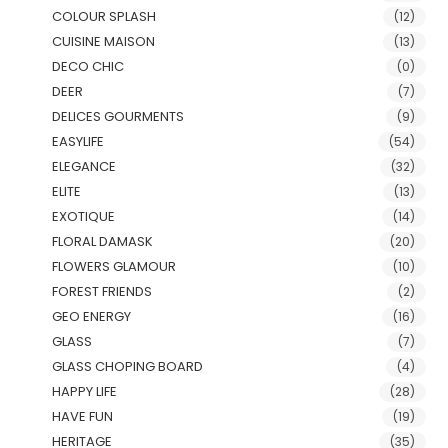
COLOUR SPLASH
(12)
CUISINE MAISON
(13)
DECO CHIC
(0)
DEER
(7)
DELICES GOURMENTS
(9)
EASYLIFE
(54)
ELEGANCE
(32)
ELITE
(13)
EXOTIQUE
(14)
FLORAL DAMASK
(20)
FLOWERS GLAMOUR
(10)
FOREST FRIENDS
(2)
GEO ENERGY
(16)
GLASS
(7)
GLASS CHOPING BOARD
(4)
HAPPY LIFE
(28)
HAVE FUN
(19)
HERITAGE
(35)