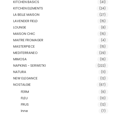
KITCHEN BASICS
(41)
KITCHEN ELEMENTS
(24)
LA BELLE MAISON
(27)
LAVENDER FIELD
(15)
LOUNGE
(8)
MAISON CHIC
(15)
MAITRE FROMAGER
(4)
MASTERPIECE
(15)
MEDITERRANEO
(29)
MIMOSA
(16)
NAPKINS - SERWETKI
(222)
NATURA
(11)
NEW ELEGANCE
(12)
NOSTALGIE
(67)
FERM
(6)
FLEU
(10)
FRUS
(12)
Inne
(7)