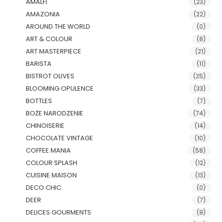
AMALFI
(23)
AMAZONIA
(22)
AROUND THE WORLD
(0)
ART & COLOUR
(8)
ART MASTERPIECE
(21)
BARISTA
(11)
BISTROT OLIVES
(25)
BLOOMING OPULENCE
(33)
BOTTLES
(7)
BOŻE NARODZENIE
(74)
CHINOISERIE
(14)
CHOCOLATE VINTAGE
(10)
COFFEE MANIA
(58)
COLOUR SPLASH
(12)
CUISINE MAISON
(13)
DECO CHIC
(0)
DEER
(7)
DELICES GOURMENTS
(9)