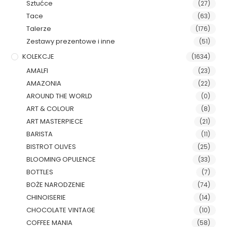
Sztućce
(27)
Tace
(63)
Talerze
(176)
Zestawy prezentowe i inne
(51)
KOLEKCJE
(1634)
AMALFI
(23)
AMAZONIA
(22)
AROUND THE WORLD
(0)
ART & COLOUR
(8)
ART MASTERPIECE
(21)
BARISTA
(11)
BISTROT OLIVES
(25)
BLOOMING OPULENCE
(33)
BOTTLES
(7)
BOŻE NARODZENIE
(74)
CHINOISERIE
(14)
CHOCOLATE VINTAGE
(10)
COFFEE MANIA
(58)