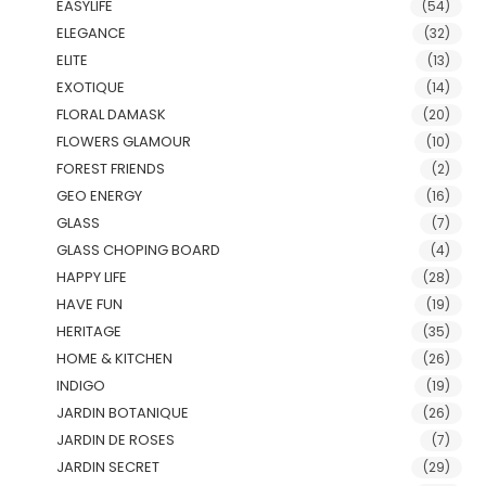
EASYLIFE
(54)
ELEGANCE
(32)
ELITE
(13)
EXOTIQUE
(14)
FLORAL DAMASK
(20)
FLOWERS GLAMOUR
(10)
FOREST FRIENDS
(2)
GEO ENERGY
(16)
GLASS
(7)
GLASS CHOPING BOARD
(4)
HAPPY LIFE
(28)
HAVE FUN
(19)
HERITAGE
(35)
HOME & KITCHEN
(26)
INDIGO
(19)
JARDIN BOTANIQUE
(26)
JARDIN DE ROSES
(7)
JARDIN SECRET
(29)