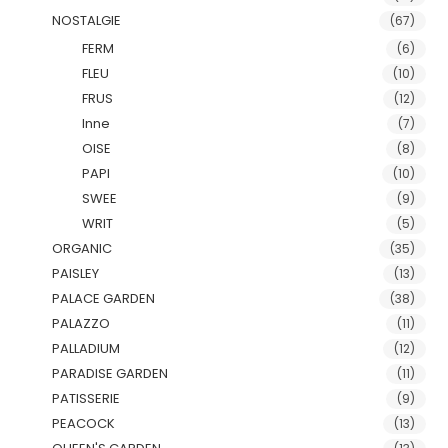
NOSTALGIE
(67)
FERM
(6)
FLEU
(10)
FRUS
(12)
Inne
(7)
OISE
(8)
PAPI
(10)
SWEE
(9)
WRIT
(5)
ORGANIC
(35)
PAISLEY
(13)
PALACE GARDEN
(38)
PALAZZO
(11)
PALLADIUM
(12)
PARADISE GARDEN
(11)
PATISSERIE
(9)
PEACOCK
(13)