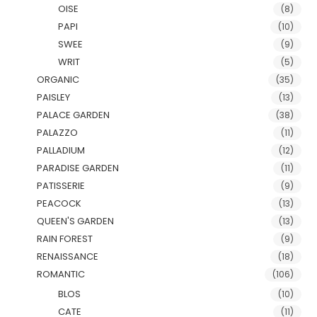
OISE
(8)
PAPI
(10)
SWEE
(9)
WRIT
(5)
ORGANIC
(35)
PAISLEY
(13)
PALACE GARDEN
(38)
PALAZZO
(11)
PALLADIUM
(12)
PARADISE GARDEN
(11)
PATISSERIE
(9)
PEACOCK
(13)
QUEEN'S GARDEN
(13)
RAIN FOREST
(9)
RENAISSANCE
(18)
ROMANTIC
(106)
BLOS
(10)
CATE
(11)