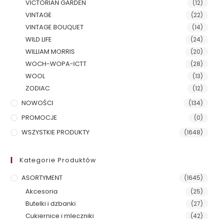
VICTORIAN GARDEN
(12)
VINTAGE
(22)
VINTAGE BOUQUET
(14)
WILD LIFE
(24)
WILLIAM MORRIS
(20)
WOCH-WOPA-ICTT
(28)
WOOL
(13)
ZODIAC
(12)
NOWOŚCI
(134)
PROMOCJE
(0)
WSZYSTKIE PRODUKTY
(1648)
Kategorie Produktów
ASORTYMENT
(1645)
Akcesoria
(25)
Butelki i dzbanki
(27)
Cukiernice i mleczniki
(42)