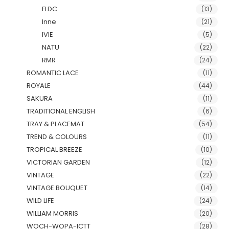
FLDC
(13)
Inne
(21)
IVIE
(5)
NATU
(22)
RMR
(24)
ROMANTIC LACE
(11)
ROYALE
(44)
SAKURA
(11)
TRADITIONAL ENGLISH
(6)
TRAY & PLACEMAT
(54)
TREND & COLOURS
(11)
TROPICAL BREEZE
(10)
VICTORIAN GARDEN
(12)
VINTAGE
(22)
VINTAGE BOUQUET
(14)
WILD LIFE
(24)
WILLIAM MORRIS
(20)
WOCH-WOPA-ICTT
(28)