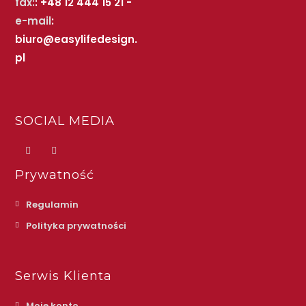
fax:
: +48 12 444 15 21 -
e-mail
:
biuro@easylifedesign.
pl
SOCIAL MEDIA
Prywatność
Regulamin
Polityka prywatności
Serwis Klienta
Moje konto