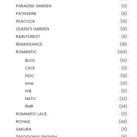
PARADISE GARDEN
(11)
PATISSERIE
(9)
PEACOCK
(13)
QUEEN'S GARDEN
(13)
RAIN FOREST
(9)
RENAISSANCE
(18)
ROMANTIC
(106)
BLOS
(10)
CATE
(11)
FLDC
(13)
Inne
(21)
IVIE
(5)
NATU
(22)
RMR
(24)
ROMANTIC LACE
(11)
ROYALE
(44)
SAKURA
(11)
TRADITIONAL ENGLISH
(6)