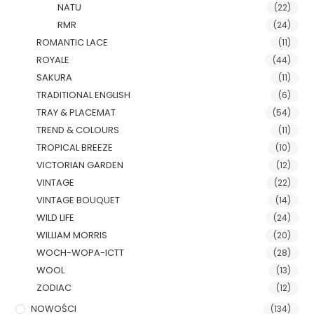
NATU
(22)
RMR
(24)
ROMANTIC LACE
(11)
ROYALE
(44)
SAKURA
(11)
TRADITIONAL ENGLISH
(6)
TRAY & PLACEMAT
(54)
TREND & COLOURS
(11)
TROPICAL BREEZE
(10)
VICTORIAN GARDEN
(12)
VINTAGE
(22)
VINTAGE BOUQUET
(14)
WILD LIFE
(24)
WILLIAM MORRIS
(20)
WOCH-WOPA-ICTT
(28)
WOOL
(13)
ZODIAC
(12)
NOWOŚCI
(134)