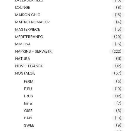
LAVENDER FIELD
(15)
LOUNGE
(8)
MAISON CHIC
(15)
MAITRE FROMAGER
(4)
MASTERPIECE
(15)
MEDITERRANEO
(29)
MIMOSA
(16)
NAPKINS - SERWETKI
(222)
NATURA
(11)
NEW ELEGANCE
(12)
NOSTALGIE
(67)
FERM
(6)
FLEU
(10)
FRUS
(12)
Inne
(7)
OISE
(8)
PAPI
(10)
SWEE
(9)