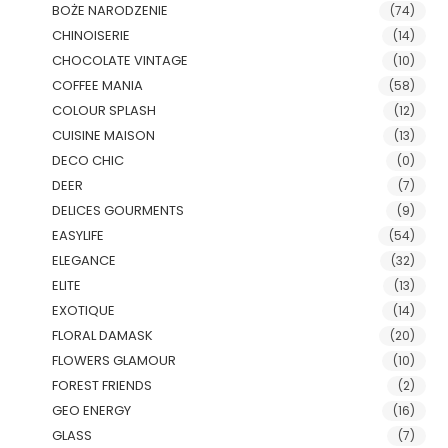
BOŻE NARODZENIE
(74)
CHINOISERIE
(14)
CHOCOLATE VINTAGE
(10)
COFFEE MANIA
(58)
COLOUR SPLASH
(12)
CUISINE MAISON
(13)
DECO CHIC
(0)
DEER
(7)
DELICES GOURMENTS
(9)
EASYLIFE
(54)
ELEGANCE
(32)
ELITE
(13)
EXOTIQUE
(14)
FLORAL DAMASK
(20)
FLOWERS GLAMOUR
(10)
FOREST FRIENDS
(2)
GEO ENERGY
(16)
GLASS
(7)