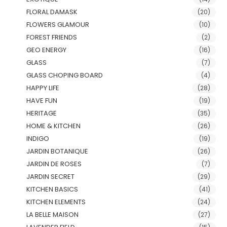
FLORAL DAMASK
(20)
FLOWERS GLAMOUR
(10)
FOREST FRIENDS
(2)
GEO ENERGY
(16)
GLASS
(7)
GLASS CHOPING BOARD
(4)
HAPPY LIFE
(28)
HAVE FUN
(19)
HERITAGE
(35)
HOME & KITCHEN
(26)
INDIGO
(19)
JARDIN BOTANIQUE
(26)
JARDIN DE ROSES
(7)
JARDIN SECRET
(29)
KITCHEN BASICS
(41)
KITCHEN ELEMENTS
(24)
LA BELLE MAISON
(27)