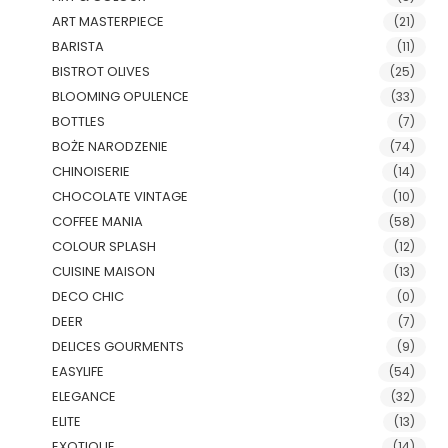
ART MASTERPIECE
(21)
BARISTA
(11)
BISTROT OLIVES
(25)
BLOOMING OPULENCE
(33)
BOTTLES
(7)
BOŻE NARODZENIE
(74)
CHINOISERIE
(14)
CHOCOLATE VINTAGE
(10)
COFFEE MANIA
(58)
COLOUR SPLASH
(12)
CUISINE MAISON
(13)
DECO CHIC
(0)
DEER
(7)
DELICES GOURMENTS
(9)
EASYLIFE
(54)
ELEGANCE
(32)
ELITE
(13)
EXOTIQUE
(14)