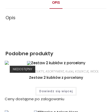
OPIS
Opis
Podobne produkty
NIEDOSTĘPNY
WSZYSTKIE PRODUKTY
,
ASORTYMENT
,
Kubki
,
KOLEKCJE
,
WOOL
Zestaw 2 kubków z porcelany
Dowiedz się więcej
Ceny dostępne po zalogowaniu