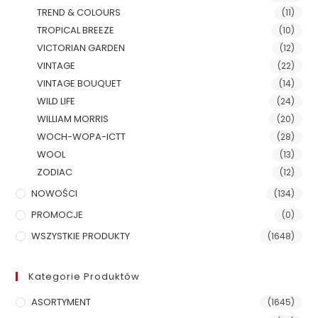
TREND & COLOURS
(11)
TROPICAL BREEZE
(10)
VICTORIAN GARDEN
(12)
VINTAGE
(22)
VINTAGE BOUQUET
(14)
WILD LIFE
(24)
WILLIAM MORRIS
(20)
WOCH-WOPA-ICTT
(28)
WOOL
(13)
ZODIAC
(12)
NOWOŚCI
(134)
PROMOCJE
(0)
WSZYSTKIE PRODUKTY
(1648)
Kategorie Produktów
ASORTYMENT
(1645)