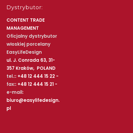
Dystrybutor:
CONTENT TRADE
MANAGEMENT
Oficjalny dystrybutor
włoskiej porcelany
EasyLifeDesign
ul. J. Conrada 63, 31-
357 Kraków, POLAND
tel.:
: +48 12 444 15 22 -
fax:
: +48 12 444 15 21 -
e-mail
:
biuro@easylifedesign.
pl