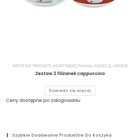
WSZYSTKIE PRODUKTY
,
ASORTYMENT
,
Filiżanki
,
KOLEKCJE
,
VINTAGE
Zestaw 2 filiżanek cappuccino
Dowiedz się więcej
Ceny dostępne po zalogowaniu
Szybkie Dodawanie Produktów Do Koszyka