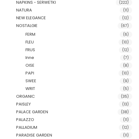
NAPKINS - SERWETKI
(222)
NATURA
(11)
NEW ELEGANCE
(12)
NOSTALGIE
(67)
FERM
(6)
FLEU
(10)
FRUS
(12)
Inne
(7)
OISE
(8)
PAPI
(10)
SWEE
(9)
WRIT
(5)
ORGANIC
(35)
PAISLEY
(13)
PALACE GARDEN
(38)
PALAZZO
(11)
PALLADIUM
(12)
PARADISE GARDEN
(11)