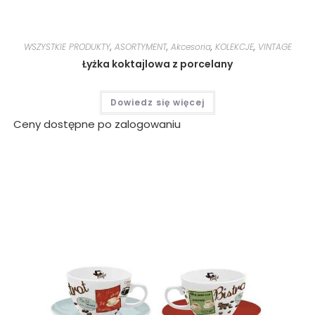
WSZYSTKIE PRODUKTY
,
ASORTYMENT
,
Akcesoria
,
KOLEKCJE
,
VINTAGE
Łyżka koktajlowa z porcelany
Dowiedz się więcej
Ceny dostępne po zalogowaniu