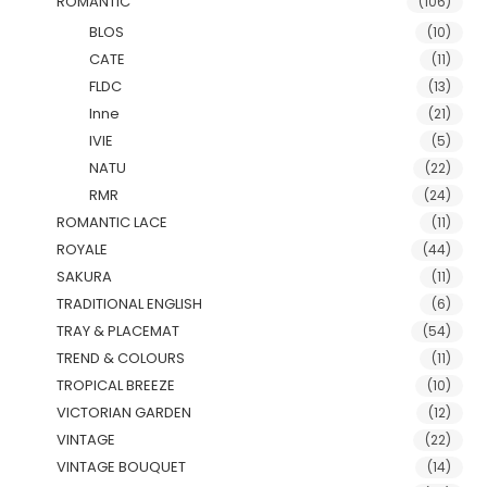
ROMANTIC
(106)
BLOS
(10)
CATE
(11)
FLDC
(13)
Inne
(21)
IVIE
(5)
NATU
(22)
RMR
(24)
ROMANTIC LACE
(11)
ROYALE
(44)
SAKURA
(11)
TRADITIONAL ENGLISH
(6)
TRAY & PLACEMAT
(54)
TREND & COLOURS
(11)
TROPICAL BREEZE
(10)
VICTORIAN GARDEN
(12)
VINTAGE
(22)
VINTAGE BOUQUET
(14)