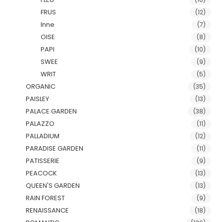
FRUS
(12)
Inne
(7)
OISE
(8)
PAPI
(10)
SWEE
(9)
WRIT
(5)
ORGANIC
(35)
PAISLEY
(13)
PALACE GARDEN
(38)
PALAZZO
(11)
PALLADIUM
(12)
PARADISE GARDEN
(11)
PATISSERIE
(9)
PEACOCK
(13)
QUEEN'S GARDEN
(13)
RAIN FOREST
(9)
RENAISSANCE
(18)