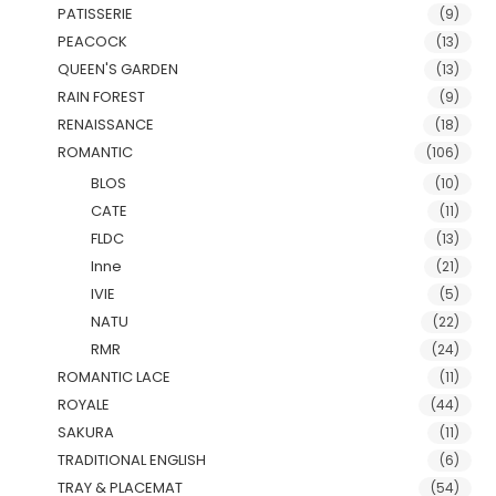
PATISSERIE
(9)
PEACOCK
(13)
QUEEN'S GARDEN
(13)
RAIN FOREST
(9)
RENAISSANCE
(18)
ROMANTIC
(106)
BLOS
(10)
CATE
(11)
FLDC
(13)
Inne
(21)
IVIE
(5)
NATU
(22)
RMR
(24)
ROMANTIC LACE
(11)
ROYALE
(44)
SAKURA
(11)
TRADITIONAL ENGLISH
(6)
TRAY & PLACEMAT
(54)