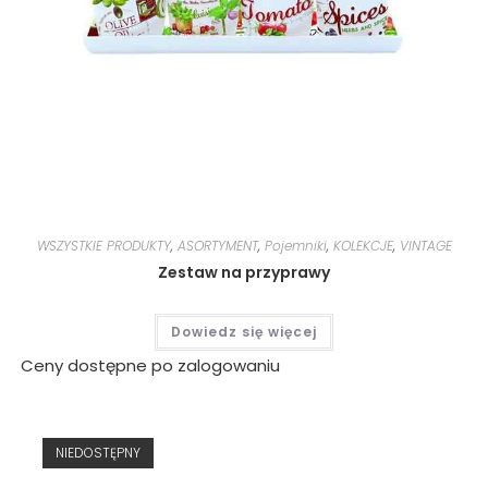
WSZYSTKIE PRODUKTY
,
ASORTYMENT
,
Pojemniki
,
KOLEKCJE
,
VINTAGE
Zestaw na przyprawy
Dowiedz się więcej
Ceny dostępne po zalogowaniu
NIEDOSTĘPNY