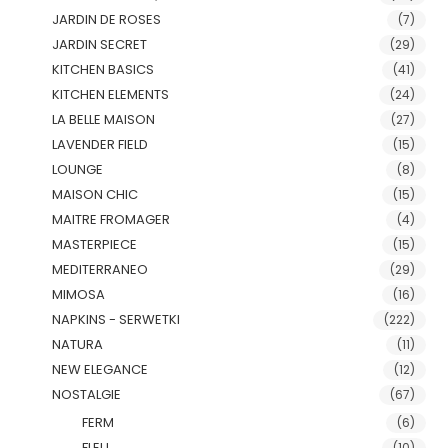
JARDIN DE ROSES
(7)
JARDIN SECRET
(29)
KITCHEN BASICS
(41)
KITCHEN ELEMENTS
(24)
LA BELLE MAISON
(27)
LAVENDER FIELD
(15)
LOUNGE
(8)
MAISON CHIC
(15)
MAITRE FROMAGER
(4)
MASTERPIECE
(15)
MEDITERRANEO
(29)
MIMOSA
(16)
NAPKINS - SERWETKI
(222)
NATURA
(11)
NEW ELEGANCE
(12)
NOSTALGIE
(67)
FERM
(6)
FLEU
(10)