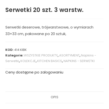
Serwetki 20 szt. 3 warstw.
Serwetki deserowe, trójwarstwowe, o wymiarach
33×33 cm, pakowane po 20 sztuk,
KOD:
414 KIBK
Kategorie:
WSZYSTKIE PRODUKTY
,
ASORTYMENT
,
Napkins -
Serwetki
,
KOLEKCJE
,
KITCHEN BASICS
,
NAPKINS - SERWETKI
Ceny dostępne po zalogowaniu
OPIS