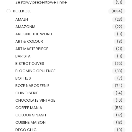
Zestawy prezentowe i inne
(51)
KOLEKCJE
(1634)
AMALFI
(23)
AMAZONIA
(22)
AROUND THE WORLD
(0)
ART & COLOUR
(8)
ART MASTERPIECE
(21)
BARISTA
(11)
BISTROT OLIVES
(25)
BLOOMING OPULENCE
(33)
BOTTLES
(7)
BOŻE NARODZENIE
(74)
CHINOISERIE
(14)
CHOCOLATE VINTAGE
(10)
COFFEE MANIA
(58)
COLOUR SPLASH
(12)
CUISINE MAISON
(13)
DECO CHIC
(0)