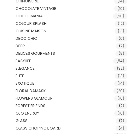
CHINOISERIE
(14)
CHOCOLATE VINTAGE
(10)
COFFEE MANIA
(58)
COLOUR SPLASH
(12)
CUISINE MAISON
(13)
DECO CHIC
(0)
DEER
(7)
DELICES GOURMENTS
(9)
EASYLIFE
(54)
ELEGANCE
(32)
ELITE
(13)
EXOTIQUE
(14)
FLORAL DAMASK
(20)
FLOWERS GLAMOUR
(10)
FOREST FRIENDS
(2)
GEO ENERGY
(16)
GLASS
(7)
GLASS CHOPING BOARD
(4)