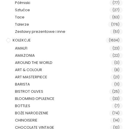
Półmiski
(77)
Sztućce
(27)
Tace
(63)
Talerze
(176)
Zestawy prezentowe i inne
(51)
KOLEKCJE
(1634)
AMALFI
(23)
AMAZONIA
(22)
AROUND THE WORLD
(0)
ART & COLOUR
(8)
ART MASTERPIECE
(21)
BARISTA
(11)
BISTROT OLIVES
(25)
BLOOMING OPULENCE
(33)
BOTTLES
(7)
BOŻE NARODZENIE
(74)
CHINOISERIE
(14)
CHOCOLATE VINTAGE
(10)