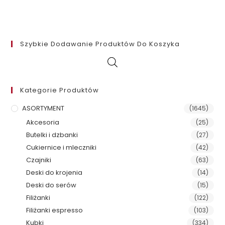
Szybkie Dodawanie Produktów Do Koszyka
Kategorie Produktów
ASORTYMENT
(1645)
Akcesoria
(25)
Butelki i dzbanki
(27)
Cukiernice i mleczniki
(42)
Czajniki
(63)
Deski do krojenia
(14)
Deski do serów
(15)
Filiżanki
(122)
Filiżanki espresso
(103)
Kubki
(334)