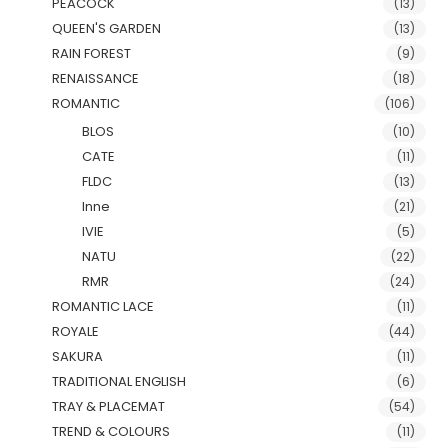
PEACOCK
(13)
QUEEN'S GARDEN
(13)
RAIN FOREST
(9)
RENAISSANCE
(18)
ROMANTIC
(106)
BLOS
(10)
CATE
(11)
FLDC
(13)
Inne
(21)
IVIE
(5)
NATU
(22)
RMR
(24)
ROMANTIC LACE
(11)
ROYALE
(44)
SAKURA
(11)
TRADITIONAL ENGLISH
(6)
TRAY & PLACEMAT
(54)
TREND & COLOURS
(11)