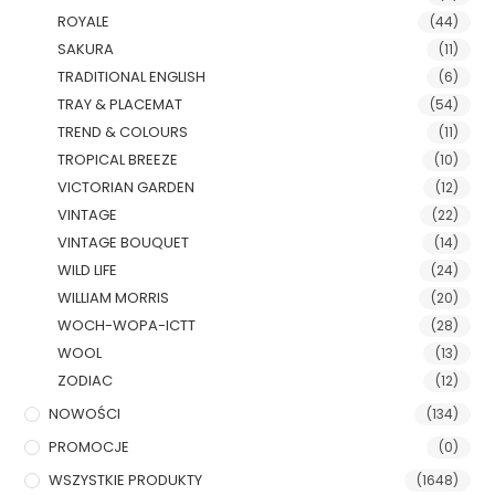
ROYALE
(44)
SAKURA
(11)
TRADITIONAL ENGLISH
(6)
TRAY & PLACEMAT
(54)
TREND & COLOURS
(11)
TROPICAL BREEZE
(10)
VICTORIAN GARDEN
(12)
VINTAGE
(22)
VINTAGE BOUQUET
(14)
WILD LIFE
(24)
WILLIAM MORRIS
(20)
WOCH-WOPA-ICTT
(28)
WOOL
(13)
ZODIAC
(12)
NOWOŚCI
(134)
PROMOCJE
(0)
WSZYSTKIE PRODUKTY
(1648)