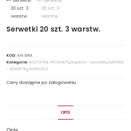
Serwetki 20 szt. 3 warstw.
KOD:
414 SIRA
Kategorie:
WSZYSTKIE PRODUKTY
,
Napkins - Serwetki
,
NAPKINS
- SERWETKI
,
NOWOŚCI
Ceny dostępne po zalogowaniu
OPIS
Opis