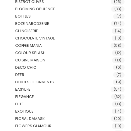
BISTROT OLIVES
(25)
BLOOMING OPULENCE
(33)
BOTTLES
(7)
BOŻE NARODZENIE
(74)
CHINOISERIE
(14)
CHOCOLATE VINTAGE
(10)
COFFEE MANIA
(58)
COLOUR SPLASH
(12)
CUISINE MAISON
(13)
DECO CHIC
(0)
DEER
(7)
DELICES GOURMENTS
(9)
EASYLIFE
(54)
ELEGANCE
(32)
ELITE
(13)
EXOTIQUE
(14)
FLORAL DAMASK
(20)
FLOWERS GLAMOUR
(10)