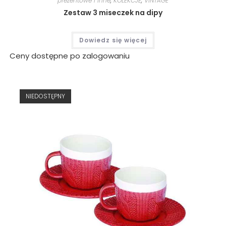
prezentowe i inne
,
KOLEKCJE
,
VINTAGE
Zestaw 3 miseczek na dipy
Dowiedz się więcej
Ceny dostępne po zalogowaniu
NIEDOSTĘPNY