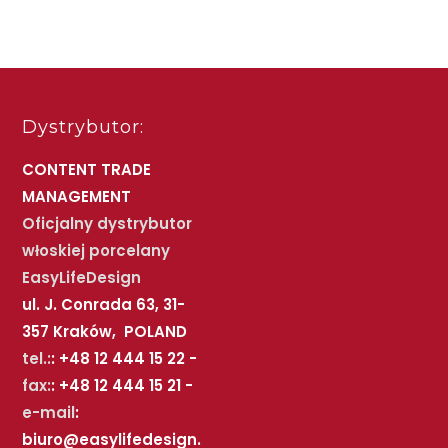
Dystrybutor:
CONTENT TRADE
MANAGEMENT
Oficjalny dystrybutor
włoskiej porcelany
EasyLifeDesign
ul. J. Conrada 63, 31-
357 Kraków, POLAND
tel.:
: +48 12 444 15 22 -
fax:
: +48 12 444 15 21 -
e-mail
:
biuro@easylifedesign.