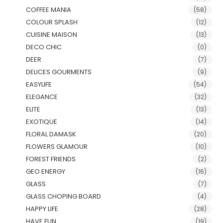
COFFEE MANIA
(58)
COLOUR SPLASH
(12)
CUISINE MAISON
(13)
DECO CHIC
(0)
DEER
(7)
DELICES GOURMENTS
(9)
EASYLIFE
(54)
ELEGANCE
(32)
ELITE
(13)
EXOTIQUE
(14)
FLORAL DAMASK
(20)
FLOWERS GLAMOUR
(10)
FOREST FRIENDS
(2)
GEO ENERGY
(16)
GLASS
(7)
GLASS CHOPING BOARD
(4)
HAPPY LIFE
(28)
HAVE FUN
(19)