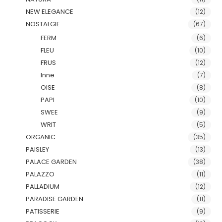
NEW ELEGANCE
(12)
NOSTALGIE
(67)
FERM
(6)
FLEU
(10)
FRUS
(12)
Inne
(7)
OISE
(8)
PAPI
(10)
SWEE
(9)
WRIT
(5)
ORGANIC
(35)
PAISLEY
(13)
PALACE GARDEN
(38)
PALAZZO
(11)
PALLADIUM
(12)
PARADISE GARDEN
(11)
PATISSERIE
(9)