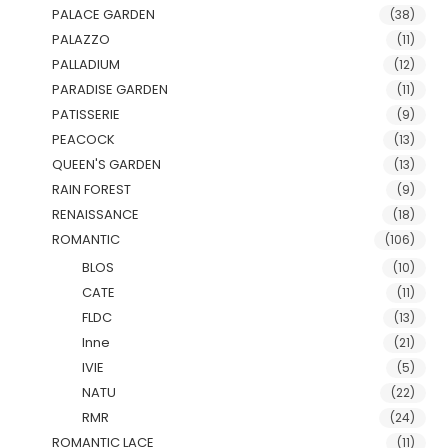
PALACE GARDEN
(38)
PALAZZO
(11)
PALLADIUM
(12)
PARADISE GARDEN
(11)
PATISSERIE
(9)
PEACOCK
(13)
QUEEN'S GARDEN
(13)
RAIN FOREST
(9)
RENAISSANCE
(18)
ROMANTIC
(106)
BLOS
(10)
CATE
(11)
FLDC
(13)
Inne
(21)
IVIE
(5)
NATU
(22)
RMR
(24)
ROMANTIC LACE
(11)