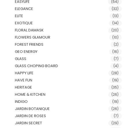
EASYLIFE
(54)
ELEGANCE
(32)
ELITE
(13)
EXOTIQUE
(14)
FLORAL DAMASK
(20)
FLOWERS GLAMOUR
(10)
FOREST FRIENDS
(2)
GEO ENERGY
(16)
GLASS
(7)
GLASS CHOPING BOARD
(4)
HAPPY LIFE
(28)
HAVE FUN
(19)
HERITAGE
(35)
HOME & KITCHEN
(26)
INDIGO
(19)
JARDIN BOTANIQUE
(26)
JARDIN DE ROSES
(7)
JARDIN SECRET
(29)