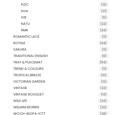
FLDC
(13)
Inne
(21)
IVIE
(5)
NATU
(22)
RMR
(24)
ROMANTIC LACE
(11)
ROYALE
(44)
SAKURA
(11)
TRADITIONAL ENGLISH
(6)
TRAY & PLACEMAT
(54)
TREND & COLOURS
(11)
TROPICAL BREEZE
(10)
VICTORIAN GARDEN
(12)
VINTAGE
(22)
VINTAGE BOUQUET
(14)
WILD LIFE
(24)
WILLIAM MORRIS
(20)
WOCH-WOPA-ICTT
(28)