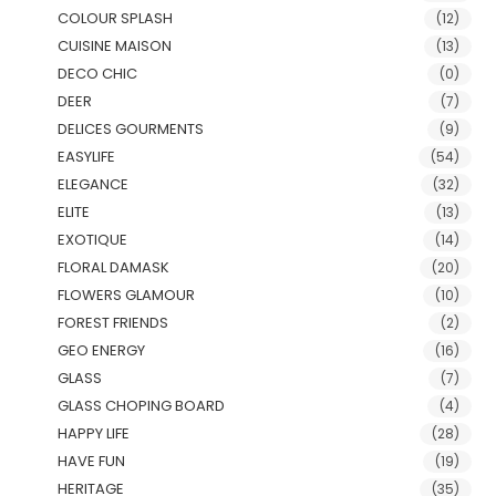
COLOUR SPLASH
(12)
CUISINE MAISON
(13)
DECO CHIC
(0)
DEER
(7)
DELICES GOURMENTS
(9)
EASYLIFE
(54)
ELEGANCE
(32)
ELITE
(13)
EXOTIQUE
(14)
FLORAL DAMASK
(20)
FLOWERS GLAMOUR
(10)
FOREST FRIENDS
(2)
GEO ENERGY
(16)
GLASS
(7)
GLASS CHOPING BOARD
(4)
HAPPY LIFE
(28)
HAVE FUN
(19)
HERITAGE
(35)