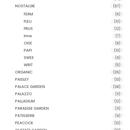
NOSTALGIE
(67)
FERM
(6)
FLEU
(10)
FRUS
(12)
Inne
(7)
OISE
(8)
PAPI
(10)
SWEE
(9)
WRIT
(5)
ORGANIC
(35)
PAISLEY
(13)
PALACE GARDEN
(38)
PALAZZO
(11)
PALLADIUM
(12)
PARADISE GARDEN
(11)
PATISSERIE
(9)
PEACOCK
(13)