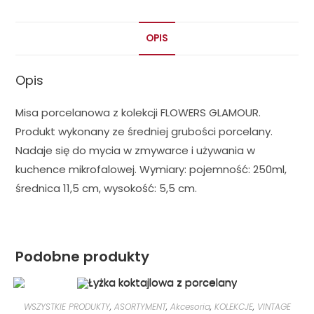
OPIS
Opis
Misa porcelanowa z kolekcji FLOWERS GLAMOUR.
Produkt wykonany ze średniej grubości porcelany.
Nadaje się do mycia w zmywarce i używania w
kuchence mikrofalowej. Wymiary: pojemność: 250ml,
średnica 11,5 cm, wysokość: 5,5 cm.
Podobne produkty
WSZYSTKIE PRODUKTY
,
ASORTYMENT
,
Akcesoria
,
KOLEKCJE
,
VINTAGE