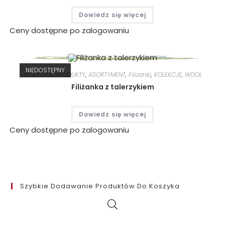
Dowiedz się więcej
Ceny dostępne po zalogowaniu
NIEDOSTĘPNY
WSZYSTKIE PRODUKTY
,
ASORTYMENT
,
Filiżanki
,
KOLEKCJE
,
WOOL
Filiżanka z talerzykiem
Dowiedz się więcej
Ceny dostępne po zalogowaniu
Szybkie Dodawanie Produktów Do Koszyka