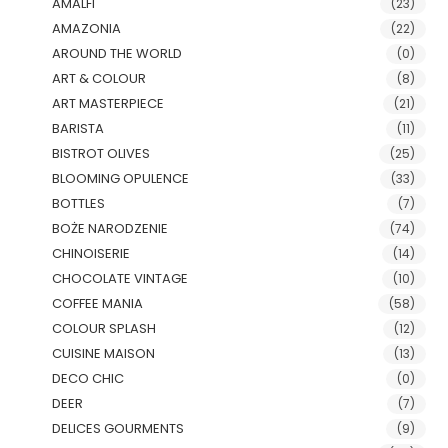
AMALFI
(23)
AMAZONIA
(22)
AROUND THE WORLD
(0)
ART & COLOUR
(8)
ART MASTERPIECE
(21)
BARISTA
(11)
BISTROT OLIVES
(25)
BLOOMING OPULENCE
(33)
BOTTLES
(7)
BOŻE NARODZENIE
(74)
CHINOISERIE
(14)
CHOCOLATE VINTAGE
(10)
COFFEE MANIA
(58)
COLOUR SPLASH
(12)
CUISINE MAISON
(13)
DECO CHIC
(0)
DEER
(7)
DELICES GOURMENTS
(9)