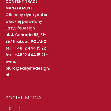
CONTENT TRADE
MANAGEMENT
Oficjalny dystrybutor
włoskiej porcelany
EasyLifeDesign
ul. J. Conrada 63, 31-
357 Kraków, POLAND
tel.:
: +48 12 444 15 22 -
fax:
: +48 12 444 15 21 -
e-mail
:
biuro@easylifedesign.
pl
SOCIAL MEDIA