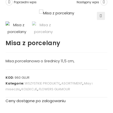
Poprzedni wpis
Następny wpis
🔍
Misa z porcelany
Misa porcelanowa o średnicy 11,5 cm,
KOD:
960 GLUR
Kategorie:
WSZYSTKIE PRODUKTY
,
ASORTYMENT
,
Misy i
miseczki
,
KOLEKCJE
,
FLOWERS GLAMOUR
Ceny dostępne po zalogowaniu