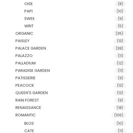
OISE
(8)
PAPI
(10)
SWEE
(9)
WRIT
(5)
ORGANIC
(35)
PAISLEY
(13)
PALACE GARDEN
(38)
PALAZZO
(11)
PALLADIUM
(12)
PARADISE GARDEN
(11)
PATISSERIE
(9)
PEACOCK
(13)
QUEEN'S GARDEN
(13)
RAIN FOREST
(9)
RENAISSANCE
(18)
ROMANTIC
(106)
BLOS
(10)
CATE
(11)