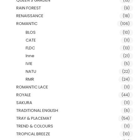
QUEEN'S GARDEN
(13)
RAIN FOREST
(9)
RENAISSANCE
(18)
ROMANTIC
(106)
BLOS
(10)
CATE
(11)
FLDC
(13)
Inne
(21)
IVIE
(5)
NATU
(22)
RMR
(24)
ROMANTIC LACE
(11)
ROYALE
(44)
SAKURA
(11)
TRADITIONAL ENGLISH
(6)
TRAY & PLACEMAT
(54)
TREND & COLOURS
(11)
TROPICAL BREEZE
(10)