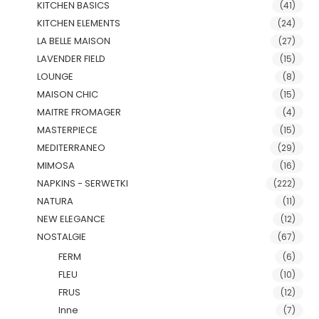
KITCHEN BASICS
(41)
KITCHEN ELEMENTS
(24)
LA BELLE MAISON
(27)
LAVENDER FIELD
(15)
LOUNGE
(8)
MAISON CHIC
(15)
MAITRE FROMAGER
(4)
MASTERPIECE
(15)
MEDITERRANEO
(29)
MIMOSA
(16)
NAPKINS - SERWETKI
(222)
NATURA
(11)
NEW ELEGANCE
(12)
NOSTALGIE
(67)
FERM
(6)
FLEU
(10)
FRUS
(12)
Inne
(7)