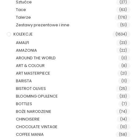
Sztućce
(27)
Tace
(63)
Talerze
(176)
Zestawy prezentowe i inne
(51)
KOLEKCJE
(1634)
AMALFI
(23)
AMAZONIA
(22)
AROUND THE WORLD
(0)
ART & COLOUR
(8)
ART MASTERPIECE
(21)
BARISTA
(11)
BISTROT OLIVES
(25)
BLOOMING OPULENCE
(33)
BOTTLES
(7)
BOŻE NARODZENIE
(74)
CHINOISERIE
(14)
CHOCOLATE VINTAGE
(10)
COFFEE MANIA
(58)