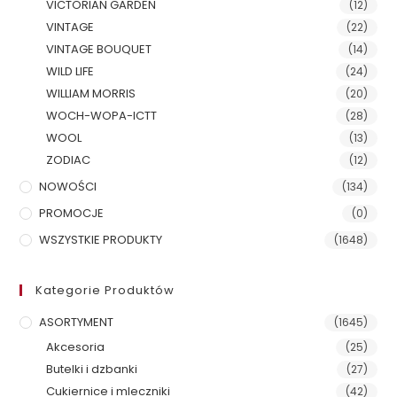
VICTORIAN GARDEN
(12)
VINTAGE
(22)
VINTAGE BOUQUET
(14)
WILD LIFE
(24)
WILLIAM MORRIS
(20)
WOCH-WOPA-ICTT
(28)
WOOL
(13)
ZODIAC
(12)
NOWOŚCI
(134)
PROMOCJE
(0)
WSZYSTKIE PRODUKTY
(1648)
Kategorie Produktów
ASORTYMENT
(1645)
Akcesoria
(25)
Butelki i dzbanki
(27)
Cukiernice i mleczniki
(42)