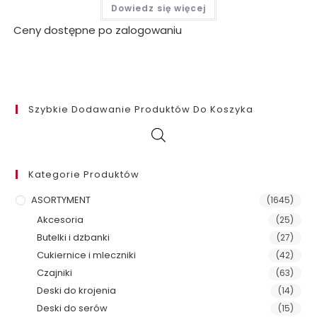
Dowiedz się więcej
Ceny dostępne po zalogowaniu
Szybkie Dodawanie Produktów Do Koszyka
Kategorie Produktów
ASORTYMENT
(1645)
Akcesoria
(25)
Butelki i dzbanki
(27)
Cukiernice i mleczniki
(42)
Czajniki
(63)
Deski do krojenia
(14)
Deski do serów
(15)