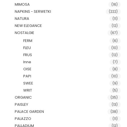
MIMOSA
(16)
NAPKINS - SERWETKI
(222)
NATURA
(11)
NEW ELEGANCE
(12)
NOSTALGIE
(67)
FERM
(6)
FLEU
(10)
FRUS
(12)
Inne
(7)
OISE
(8)
PAPI
(10)
SWEE
(9)
WRIT
(5)
ORGANIC
(35)
PAISLEY
(13)
PALACE GARDEN
(38)
PALAZZO
(11)
PALLADIUM
(12)