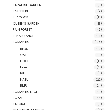
PARADISE GARDEN
(11)
PATISSERIE
(9)
PEACOCK
(13)
QUEEN'S GARDEN
(13)
RAIN FOREST
(9)
RENAISSANCE
(18)
ROMANTIC
(106)
BLOS
(10)
CATE
(11)
FLDC
(13)
Inne
(21)
IVIE
(5)
NATU
(22)
RMR
(24)
ROMANTIC LACE
(11)
ROYALE
(44)
SAKURA
(11)