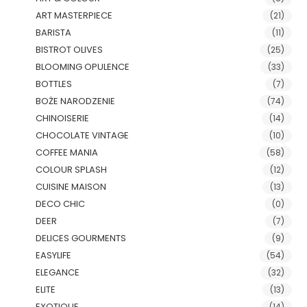
ART MASTERPIECE
(21)
BARISTA
(11)
BISTROT OLIVES
(25)
BLOOMING OPULENCE
(33)
BOTTLES
(7)
BOŻE NARODZENIE
(74)
CHINOISERIE
(14)
CHOCOLATE VINTAGE
(10)
COFFEE MANIA
(58)
COLOUR SPLASH
(12)
CUISINE MAISON
(13)
DECO CHIC
(0)
DEER
(7)
DELICES GOURMENTS
(9)
EASYLIFE
(54)
ELEGANCE
(32)
ELITE
(13)
EXOTIQUE
(14)