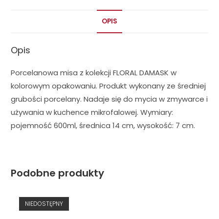
OPIS
Opis
Porcelanowa misa z kolekcji FLORAL DAMASK w
kolorowym opakowaniu. Produkt wykonany ze średniej
grubości porcelany. Nadaje się do mycia w zmywarce i
używania w kuchence mikrofalowej. Wymiary:
pojemność 600ml, średnica 14 cm, wysokość: 7 cm.
Podobne produkty
NIEDOSTĘPNY