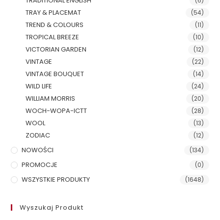
TRADITIONAL ENGLISH
(6)
TRAY & PLACEMAT
(54)
TREND & COLOURS
(11)
TROPICAL BREEZE
(10)
VICTORIAN GARDEN
(12)
VINTAGE
(22)
VINTAGE BOUQUET
(14)
WILD LIFE
(24)
WILLIAM MORRIS
(20)
WOCH-WOPA-ICTT
(28)
WOOL
(13)
ZODIAC
(12)
NOWOŚCI
(134)
PROMOCJE
(0)
WSZYSTKIE PRODUKTY
(1648)
Wyszukaj Produkt