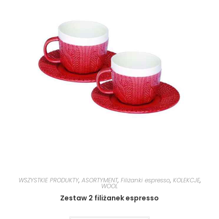
WSZYSTKIE PRODUKTY
,
ASORTYMENT
,
Filiżanki espresso
,
KOLEKCJE
,
WOOL
Zestaw 2 filiżanek espresso