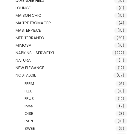
LAVENDER FIELD
(15)
LOUNGE
(8)
MAISON CHIC
(15)
MAITRE FROMAGER
(4)
MASTERPIECE
(15)
MEDITERRANEO
(29)
MIMOSA
(16)
NAPKINS - SERWETKI
(222)
NATURA
(11)
NEW ELEGANCE
(12)
NOSTALGIE
(67)
FERM
(6)
FLEU
(10)
FRUS
(12)
Inne
(7)
OISE
(8)
PAPI
(10)
SWEE
(9)