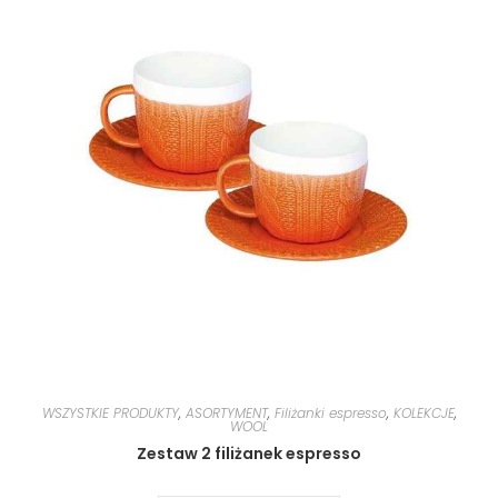
WSZYSTKIE PRODUKTY
,
ASORTYMENT
,
Filiżanki espresso
,
KOLEKCJE
,
WOOL
Zestaw 2 filiżanek espresso