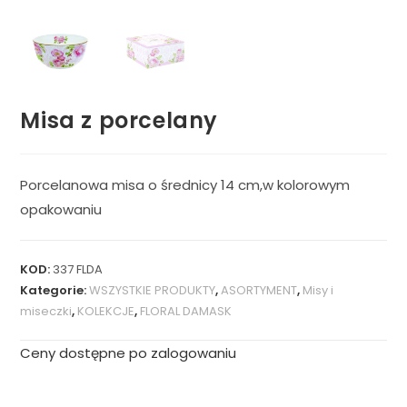
Misa z porcelany
Porcelanowa misa o średnicy 14 cm,w kolorowym
opakowaniu
KOD:
337 FLDA
Kategorie:
WSZYSTKIE PRODUKTY
,
ASORTYMENT
,
Misy i
miseczki
,
KOLEKCJE
,
FLORAL DAMASK
Ceny dostępne po zalogowaniu