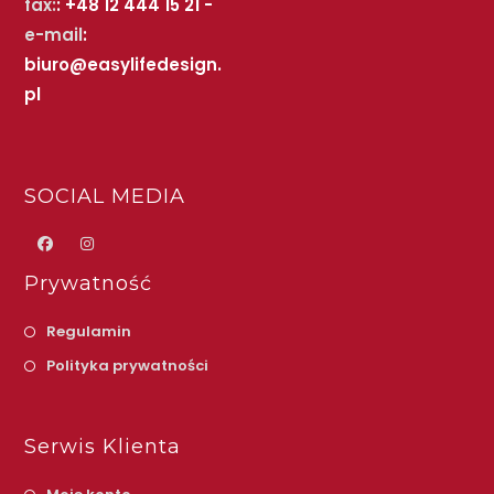
fax:
: +48 12 444 15 21 -
e-mail
:
biuro@easylifedesign.
pl
SOCIAL MEDIA
Prywatność
Regulamin
Polityka prywatności
Serwis Klienta