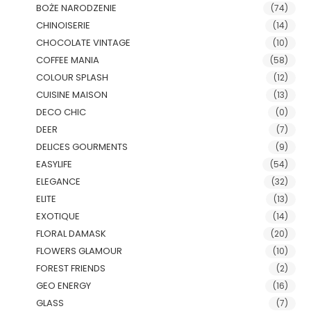
BOŻE NARODZENIE
(74)
CHINOISERIE
(14)
CHOCOLATE VINTAGE
(10)
COFFEE MANIA
(58)
COLOUR SPLASH
(12)
CUISINE MAISON
(13)
DECO CHIC
(0)
DEER
(7)
DELICES GOURMENTS
(9)
EASYLIFE
(54)
ELEGANCE
(32)
ELITE
(13)
EXOTIQUE
(14)
FLORAL DAMASK
(20)
FLOWERS GLAMOUR
(10)
FOREST FRIENDS
(2)
GEO ENERGY
(16)
GLASS
(7)