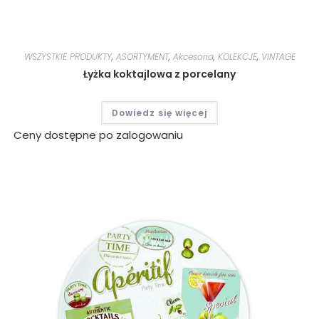
WSZYSTKIE PRODUKTY
,
ASORTYMENT
,
Akcesoria
,
KOLEKCJE
,
VINTAGE
Łyżka koktajlowa z porcelany
Dowiedz się więcej
Ceny dostępne po zalogowaniu