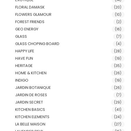
FLORAL DAMASK
(20)
FLOWERS GLAMOUR
(10)
FOREST FRIENDS
(2)
GEO ENERGY
(16)
GLASS
(7)
GLASS CHOPING BOARD
(4)
HAPPY LIFE
(28)
HAVE FUN
(19)
HERITAGE
(35)
HOME & KITCHEN
(26)
INDIGO
(19)
JARDIN BOTANIQUE
(26)
JARDIN DE ROSES
(7)
JARDIN SECRET
(29)
KITCHEN BASICS
(41)
KITCHEN ELEMENTS
(24)
LA BELLE MAISON
(27)