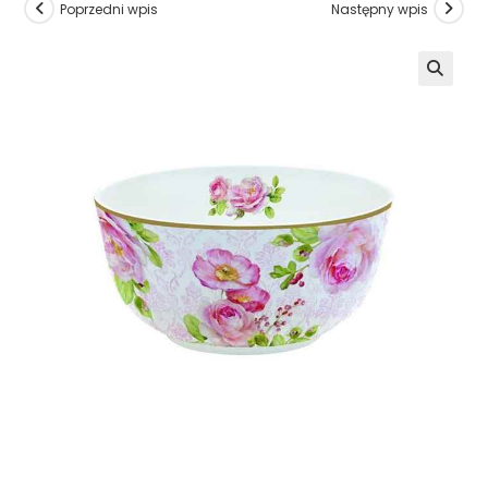
Poprzedni wpis
Następny wpis
🔍