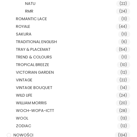
NATU
(22)
RMR
(24)
ROMANTIC LACE
(11)
ROYALE
(44)
SAKURA
(11)
TRADITIONAL ENGLISH
(6)
TRAY & PLACEMAT
(54)
TREND & COLOURS
(11)
TROPICAL BREEZE
(10)
VICTORIAN GARDEN
(12)
VINTAGE
(22)
VINTAGE BOUQUET
(14)
WILD LIFE
(24)
WILLIAM MORRIS
(20)
WOCH-WOPA-ICTT
(28)
WOOL
(13)
ZODIAC
(12)
NOWOŚCI
(134)