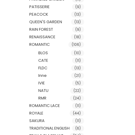
PATISSERIE
(9)
PEACOCK
(13)
QUEEN'S GARDEN
(13)
RAIN FOREST
(9)
RENAISSANCE
(18)
ROMANTIC
(106)
BLOS
(10)
CATE
(11)
FLDC
(13)
Inne
(21)
IVIE
(5)
NATU
(22)
RMR
(24)
ROMANTIC LACE
(11)
ROYALE
(44)
SAKURA
(11)
TRADITIONAL ENGLISH
(6)