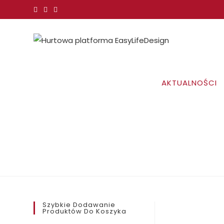
Koniec
treści
AKTUALNOŚCI
Szybkie Dodawanie
Produktów Do Koszyka