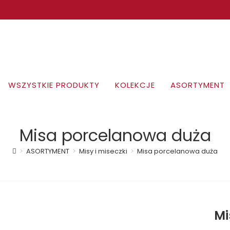
WSZYSTKIE PRODUKTY
KOLEKCJE
ASORTYMENT
Misa porcelanowa duża
>
ASORTYMENT
>
Misy i miseczki
>
Misa porcelanowa duża
Mi