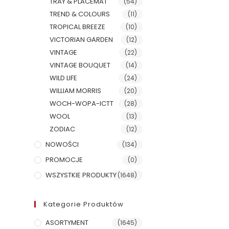
TRAY & PLACEMAT
(54)
TREND & COLOURS
(11)
TROPICAL BREEZE
(10)
VICTORIAN GARDEN
(12)
VINTAGE
(22)
VINTAGE BOUQUET
(14)
WILD LIFE
(24)
WILLIAM MORRIS
(20)
WOCH-WOPA-ICTT
(28)
WOOL
(13)
ZODIAC
(12)
NOWOŚCI
(134)
PROMOCJE
(0)
WSZYSTKIE PRODUKTY
(1648)
Kategorie Produktów
ASORTYMENT
(1645)