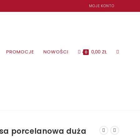
MOJE KONTO
PROMOCJE
NOWOŚCI
0,00
ZŁ
TOGGLE
0
WEBSITE
SEARCH
sa porcelanowa duża