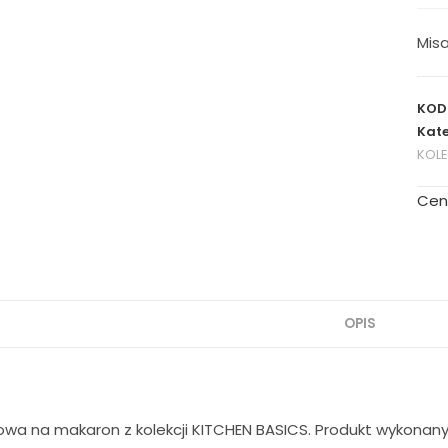
Mis
KOD
Kate
KOL
Cen
OPIS
wa na makaron z kolekcji KITCHEN BASICS. Produkt wykonany 