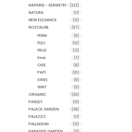
NAPKINS - SERWETKI
(222)
NATURA
(11)
NEW ELEGANCE
(12)
NOSTALGIE
(67)
FERM
(6)
FLEU
(10)
FRUS
(12)
Inne
(7)
OISE
(8)
PAPI
(10)
SWEE
(9)
WRIT
(5)
ORGANIC
(35)
PAISLEY
(13)
PALACE GARDEN
(38)
PALAZZO
(11)
PALLADIUM
(12)
PARADISE GARDEN
(11)