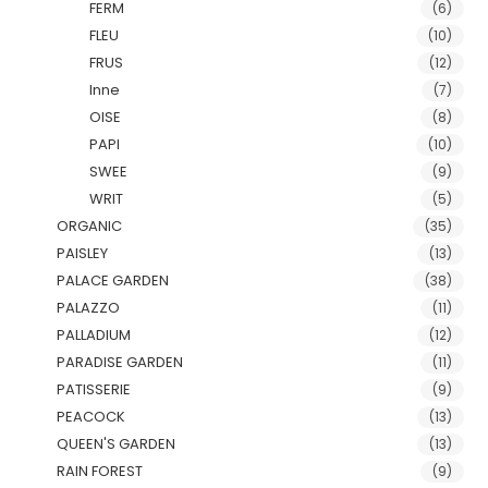
FERM
(6)
FLEU
(10)
FRUS
(12)
Inne
(7)
OISE
(8)
PAPI
(10)
SWEE
(9)
WRIT
(5)
ORGANIC
(35)
PAISLEY
(13)
PALACE GARDEN
(38)
PALAZZO
(11)
PALLADIUM
(12)
PARADISE GARDEN
(11)
PATISSERIE
(9)
PEACOCK
(13)
QUEEN'S GARDEN
(13)
RAIN FOREST
(9)