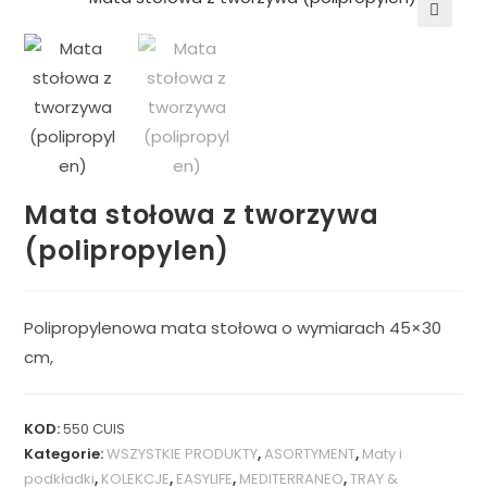
🔍
Mata stołowa z tworzywa
(polipropylen)
Polipropylenowa mata stołowa o wymiarach 45×30
cm,
KOD:
550 CUIS
Kategorie:
WSZYSTKIE PRODUKTY
,
ASORTYMENT
,
Maty i
podkładki
,
KOLEKCJE
,
EASYLIFE
,
MEDITERRANEO
,
TRAY &