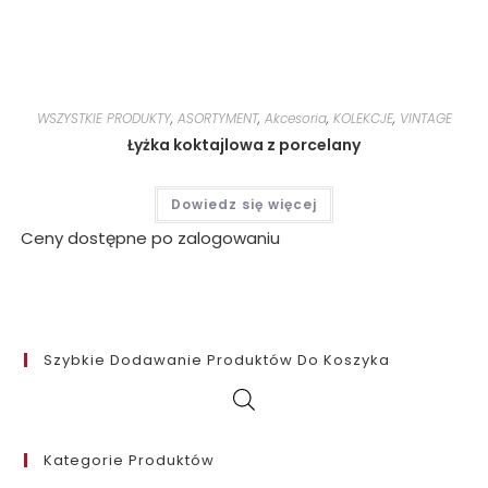
WSZYSTKIE PRODUKTY
,
ASORTYMENT
,
Akcesoria
,
KOLEKCJE
,
VINTAGE
Łyżka koktajlowa z porcelany
Dowiedz się więcej
Ceny dostępne po zalogowaniu
Szybkie Dodawanie Produktów Do Koszyka
Kategorie Produktów