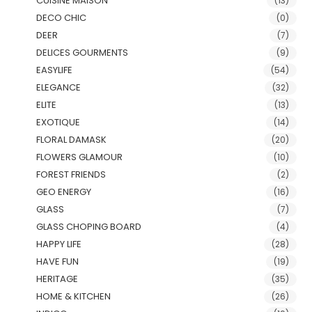
CUISINE MAISON
(13)
DECO CHIC
(0)
DEER
(7)
DELICES GOURMENTS
(9)
EASYLIFE
(54)
ELEGANCE
(32)
ELITE
(13)
EXOTIQUE
(14)
FLORAL DAMASK
(20)
FLOWERS GLAMOUR
(10)
FOREST FRIENDS
(2)
GEO ENERGY
(16)
GLASS
(7)
GLASS CHOPING BOARD
(4)
HAPPY LIFE
(28)
HAVE FUN
(19)
HERITAGE
(35)
HOME & KITCHEN
(26)