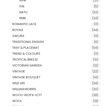
Inne
(21)
IVIE
(5)
NATU
(22)
RMR
(24)
ROMANTIC LACE
(11)
ROYALE
(44)
SAKURA
(11)
TRADITIONAL ENGLISH
(6)
TRAY & PLACEMAT
(54)
TREND & COLOURS
(11)
TROPICAL BREEZE
(10)
VICTORIAN GARDEN
(12)
VINTAGE
(22)
VINTAGE BOUQUET
(14)
WILD LIFE
(24)
WILLIAM MORRIS
(20)
WOCH-WOPA-ICTT
(28)
WOOL
(13)