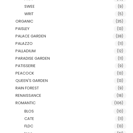
SWEE
(9)
WRIT
(5)
ORGANIC
(35)
PAISLEY
(13)
PALACE GARDEN
(38)
PALAZZO
(11)
PALLADIUM
(12)
PARADISE GARDEN
(11)
PATISSERIE
(9)
PEACOCK
(13)
QUEEN'S GARDEN
(13)
RAIN FOREST
(9)
RENAISSANCE
(18)
ROMANTIC
(106)
BLOS
(10)
CATE
(11)
FLDC
(13)