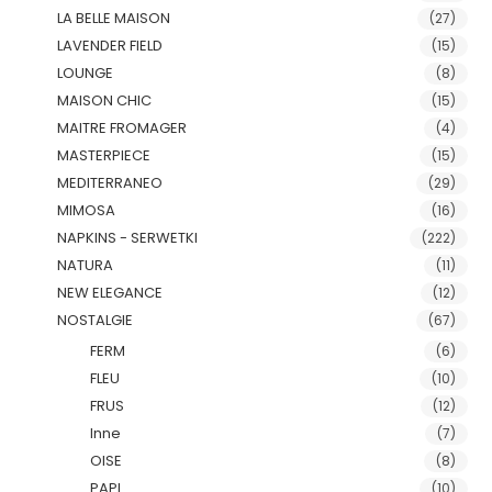
LA BELLE MAISON
(27)
LAVENDER FIELD
(15)
LOUNGE
(8)
MAISON CHIC
(15)
MAITRE FROMAGER
(4)
MASTERPIECE
(15)
MEDITERRANEO
(29)
MIMOSA
(16)
NAPKINS - SERWETKI
(222)
NATURA
(11)
NEW ELEGANCE
(12)
NOSTALGIE
(67)
FERM
(6)
FLEU
(10)
FRUS
(12)
Inne
(7)
OISE
(8)
PAPI
(10)