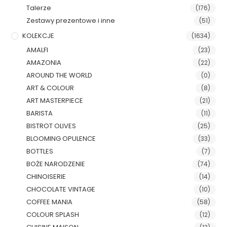
Talerze
(176)
Zestawy prezentowe i inne
(51)
KOLEKCJE
(1634)
AMALFI
(23)
AMAZONIA
(22)
AROUND THE WORLD
(0)
ART & COLOUR
(8)
ART MASTERPIECE
(21)
BARISTA
(11)
BISTROT OLIVES
(25)
BLOOMING OPULENCE
(33)
BOTTLES
(7)
BOŻE NARODZENIE
(74)
CHINOISERIE
(14)
CHOCOLATE VINTAGE
(10)
COFFEE MANIA
(58)
COLOUR SPLASH
(12)