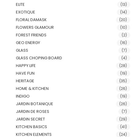
ELITE
(13)
EXOTIQUE
(14)
FLORAL DAMASK
(20)
FLOWERS GLAMOUR
(10)
FOREST FRIENDS
(2)
GEO ENERGY
(16)
GLASS
(7)
GLASS CHOPING BOARD
(4)
HAPPY LIFE
(28)
HAVE FUN
(19)
HERITAGE
(35)
HOME & KITCHEN
(26)
INDIGO
(19)
JARDIN BOTANIQUE
(26)
JARDIN DE ROSES
(7)
JARDIN SECRET
(29)
KITCHEN BASICS
(41)
KITCHEN ELEMENTS
(24)