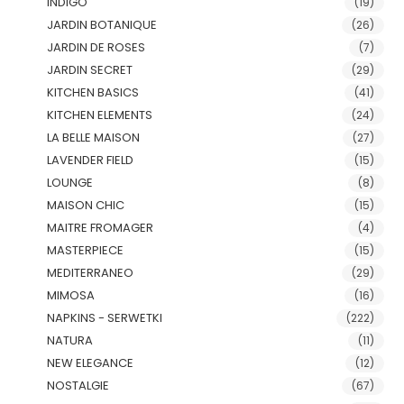
INDIGO
(19)
JARDIN BOTANIQUE
(26)
JARDIN DE ROSES
(7)
JARDIN SECRET
(29)
KITCHEN BASICS
(41)
KITCHEN ELEMENTS
(24)
LA BELLE MAISON
(27)
LAVENDER FIELD
(15)
LOUNGE
(8)
MAISON CHIC
(15)
MAITRE FROMAGER
(4)
MASTERPIECE
(15)
MEDITERRANEO
(29)
MIMOSA
(16)
NAPKINS - SERWETKI
(222)
NATURA
(11)
NEW ELEGANCE
(12)
NOSTALGIE
(67)