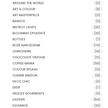
AROUND THE WORLD
(0)
ART & COLOUR
(8)
ART MASTERPIECE
(21)
BARISTA
(11)
BISTROT OLIVES
(25)
BLOOMING OPULENCE
(33)
BOTTLES
(7)
BOŻE NARODZENIE
(74)
CHINOISERIE
(14)
CHOCOLATE VINTAGE
(10)
COFFEE MANIA
(58)
COLOUR SPLASH
(12)
CUISINE MAISON
(13)
DECO CHIC
(0)
DEER
(7)
DELICES GOURMENTS
(9)
EASYLIFE
(54)
ELEGANCE
(32)