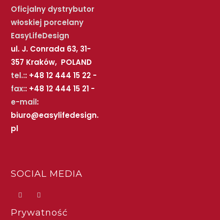
Oficjalny dystrybutor
włoskiej porcelany
EasyLifeDesign
ul. J. Conrada 63, 31-
357 Kraków, POLAND
tel.:
: +48 12 444 15 22 -
fax:
: +48 12 444 15 21 -
e-mail
:
biuro@easylifedesign.
pl
SOCIAL MEDIA
Prywatność