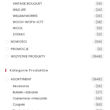
VINTAGE BOUQUET
(14)
WILD LIFE
(24)
WILLIAM MORRIS
(20)
WOCH-WOPA-ICTT
(28)
WOOL
(13)
ZODIAC
(12)
NOWOŚCI
(134)
PROMOCJE
(0)
WSZYSTKIE PRODUKTY
(1648)
Kategorie Produktów
ASORTYMENT
(1645)
Akcesoria
(25)
Butelki i dzbanki
(27)
Cukiernice i mleczniki
(42)
Czajniki
(63)