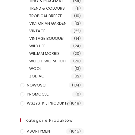
TRAY & PLACEMAT
(54)
TREND & COLOURS
(11)
TROPICAL BREEZE
(10)
VICTORIAN GARDEN
(12)
VINTAGE
(22)
VINTAGE BOUQUET
(14)
WILD LIFE
(24)
WILLIAM MORRIS
(20)
WOCH-WOPA-ICTT
(28)
WOOL
(13)
ZODIAC
(12)
NOWOŚCI
(134)
PROMOCJE
(0)
WSZYSTKIE PRODUKTY
(1648)
Kategorie Produktów
ASORTYMENT
(1645)