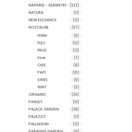
NAPKINS - SERWETKI
(222)
NATURA
(11)
NEW ELEGANCE
(12)
NOSTALGIE
(67)
FERM
(6)
FLEU
(10)
FRUS
(12)
Inne
(7)
OISE
(8)
PAPI
(10)
SWEE
(9)
WRIT
(5)
ORGANIC
(35)
PAISLEY
(13)
PALACE GARDEN
(38)
PALAZZO
(11)
PALLADIUM
(12)
PARADISE GARDEN
(11)