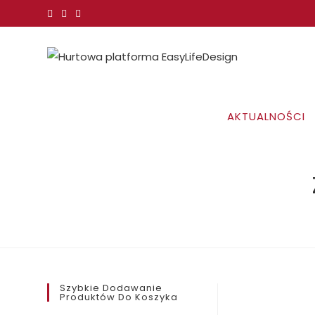
Koniec
treści
AKTUALNOŚCI
Szybkie Dodawanie
Produktów Do Koszyka