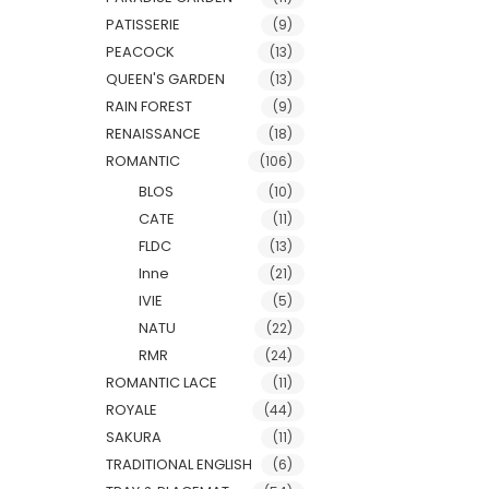
PATISSERIE
(9)
PEACOCK
(13)
QUEEN'S GARDEN
(13)
RAIN FOREST
(9)
RENAISSANCE
(18)
ROMANTIC
(106)
BLOS
(10)
CATE
(11)
FLDC
(13)
Inne
(21)
IVIE
(5)
NATU
(22)
RMR
(24)
ROMANTIC LACE
(11)
ROYALE
(44)
SAKURA
(11)
TRADITIONAL ENGLISH
(6)