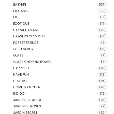
EASYLIFE
(54)
ELEGANCE
(32)
ELITE
(13)
EXOTIQUE
(14)
FLORAL DAMASK
(20)
FLOWERS GLAMOUR
(10)
FOREST FRIENDS
(2)
GEO ENERGY
(16)
GLASS
(7)
GLASS CHOPING BOARD
(4)
HAPPY LIFE
(28)
HAVE FUN
(19)
HERITAGE
(35)
HOME & KITCHEN
(26)
INDIGO
(19)
JARDIN BOTANIQUE
(26)
JARDIN DE ROSES
(7)
JARDIN SECRET
(29)