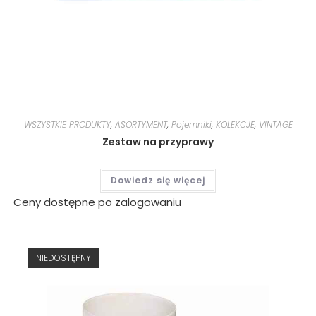
WSZYSTKIE PRODUKTY
,
ASORTYMENT
,
Pojemniki
,
KOLEKCJE
,
VINTAGE
Zestaw na przyprawy
Dowiedz się więcej
Ceny dostępne po zalogowaniu
NIEDOSTĘPNY