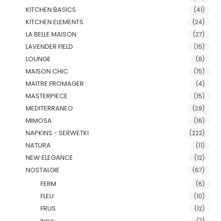
KITCHEN BASICS
(41)
KITCHEN ELEMENTS
(24)
LA BELLE MAISON
(27)
LAVENDER FIELD
(15)
LOUNGE
(8)
MAISON CHIC
(15)
MAITRE FROMAGER
(4)
MASTERPIECE
(15)
MEDITERRANEO
(29)
MIMOSA
(16)
NAPKINS - SERWETKI
(222)
NATURA
(11)
NEW ELEGANCE
(12)
NOSTALGIE
(67)
FERM
(6)
FLEU
(10)
FRUS
(12)
Inne
(7)