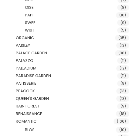
OISE
(8)
PAPI
(10)
SWEE
(9)
WRIT
(5)
ORGANIC
(35)
PAISLEY
(13)
PALACE GARDEN
(38)
PALAZZO
(11)
PALLADIUM
(12)
PARADISE GARDEN
(11)
PATISSERIE
(9)
PEACOCK
(13)
QUEEN'S GARDEN
(13)
RAIN FOREST
(9)
RENAISSANCE
(18)
ROMANTIC
(106)
BLOS
(10)