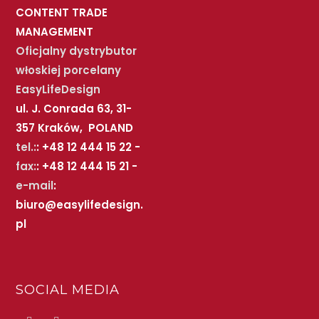
CONTENT TRADE
MANAGEMENT
Oficjalny dystrybutor
włoskiej porcelany
EasyLifeDesign
ul. J. Conrada 63, 31-
357 Kraków, POLAND
tel.:
: +48 12 444 15 22 -
fax:
: +48 12 444 15 21 -
e-mail
:
biuro@easylifedesign.
pl
SOCIAL MEDIA