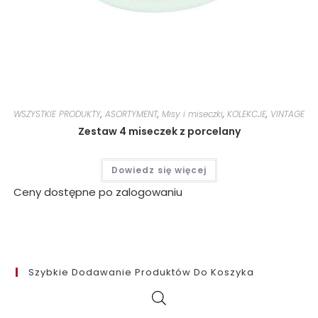
WSZYSTKIE PRODUKTY
,
ASORTYMENT
,
Misy i miseczki
,
KOLEKCJE
,
VINTAGE
Zestaw 4 miseczek z porcelany
Dowiedz się więcej
Ceny dostępne po zalogowaniu
Szybkie Dodawanie Produktów Do Koszyka