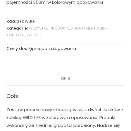
pojemności 350ml,w kolorowym opakowaniu
KOD:
283 WLRB
Kategorie:
WSZYSTKIE PRODUKTY
,
ASORTYMENT
,
Kubki
,
KOLEKCJE
,
WILD LIFE
Ceny dostępne po zalogowaniu
OPIS
Opis
Zestaw porcelanowy składający się z dwóch kubków z
kolekcji WILD LIFE w kolorowym opakowaniu. Produkt
wykonany ze średniej grubości porcelany. Nadaje się