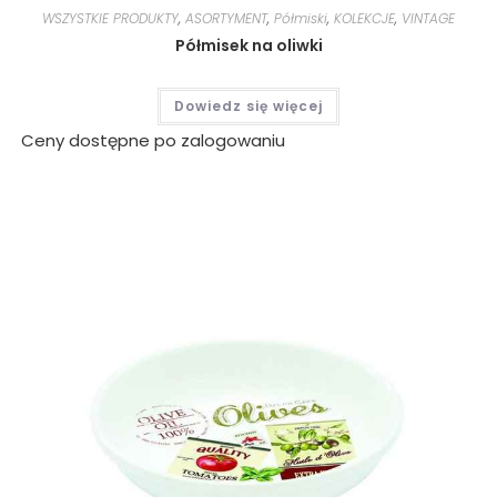
WSZYSTKIE PRODUKTY
,
ASORTYMENT
,
Półmiski
,
KOLEKCJE
,
VINTAGE
Półmisek na oliwki
Dowiedz się więcej
Ceny dostępne po zalogowaniu