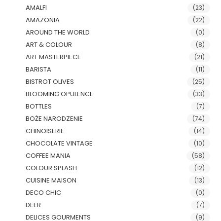
AMALFI
(23)
AMAZONIA
(22)
AROUND THE WORLD
(0)
ART & COLOUR
(8)
ART MASTERPIECE
(21)
BARISTA
(11)
BISTROT OLIVES
(25)
BLOOMING OPULENCE
(33)
BOTTLES
(7)
BOŻE NARODZENIE
(74)
CHINOISERIE
(14)
CHOCOLATE VINTAGE
(10)
COFFEE MANIA
(58)
COLOUR SPLASH
(12)
CUISINE MAISON
(13)
DECO CHIC
(0)
DEER
(7)
DELICES GOURMENTS
(9)