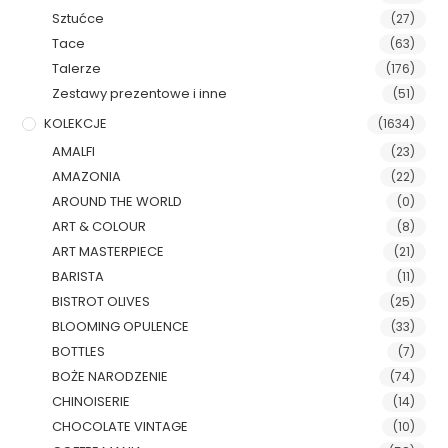
Sztućce
(27)
Tace
(63)
Talerze
(176)
Zestawy prezentowe i inne
(51)
KOLEKCJE
(1634)
AMALFI
(23)
AMAZONIA
(22)
AROUND THE WORLD
(0)
ART & COLOUR
(8)
ART MASTERPIECE
(21)
BARISTA
(11)
BISTROT OLIVES
(25)
BLOOMING OPULENCE
(33)
BOTTLES
(7)
BOŻE NARODZENIE
(74)
CHINOISERIE
(14)
CHOCOLATE VINTAGE
(10)