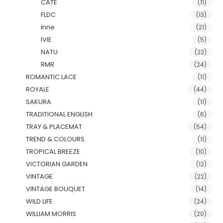
CATE
(11)
FLDC
(13)
Inne
(21)
IVIE
(5)
NATU
(22)
RMR
(24)
ROMANTIC LACE
(11)
ROYALE
(44)
SAKURA
(11)
TRADITIONAL ENGLISH
(6)
TRAY & PLACEMAT
(54)
TREND & COLOURS
(11)
TROPICAL BREEZE
(10)
VICTORIAN GARDEN
(12)
VINTAGE
(22)
VINTAGE BOUQUET
(14)
WILD LIFE
(24)
WILLIAM MORRIS
(20)