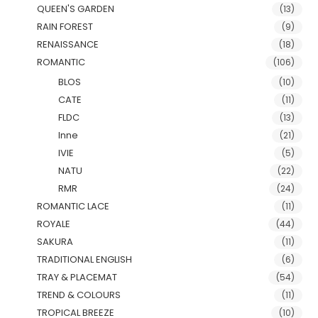
QUEEN'S GARDEN
(13)
RAIN FOREST
(9)
RENAISSANCE
(18)
ROMANTIC
(106)
BLOS
(10)
CATE
(11)
FLDC
(13)
Inne
(21)
IVIE
(5)
NATU
(22)
RMR
(24)
ROMANTIC LACE
(11)
ROYALE
(44)
SAKURA
(11)
TRADITIONAL ENGLISH
(6)
TRAY & PLACEMAT
(54)
TREND & COLOURS
(11)
TROPICAL BREEZE
(10)