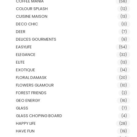
COFFEE MANIA
(58)
COLOUR SPLASH
(12)
CUISINE MAISON
(13)
DECO CHIC
(0)
DEER
(7)
DELICES GOURMENTS
(9)
EASYLIFE
(54)
ELEGANCE
(32)
ELITE
(13)
EXOTIQUE
(14)
FLORAL DAMASK
(20)
FLOWERS GLAMOUR
(10)
FOREST FRIENDS
(2)
GEO ENERGY
(16)
GLASS
(7)
GLASS CHOPING BOARD
(4)
HAPPY LIFE
(28)
HAVE FUN
(19)