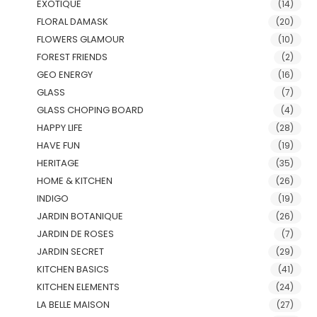
EXOTIQUE
(14)
FLORAL DAMASK
(20)
FLOWERS GLAMOUR
(10)
FOREST FRIENDS
(2)
GEO ENERGY
(16)
GLASS
(7)
GLASS CHOPING BOARD
(4)
HAPPY LIFE
(28)
HAVE FUN
(19)
HERITAGE
(35)
HOME & KITCHEN
(26)
INDIGO
(19)
JARDIN BOTANIQUE
(26)
JARDIN DE ROSES
(7)
JARDIN SECRET
(29)
KITCHEN BASICS
(41)
KITCHEN ELEMENTS
(24)
LA BELLE MAISON
(27)