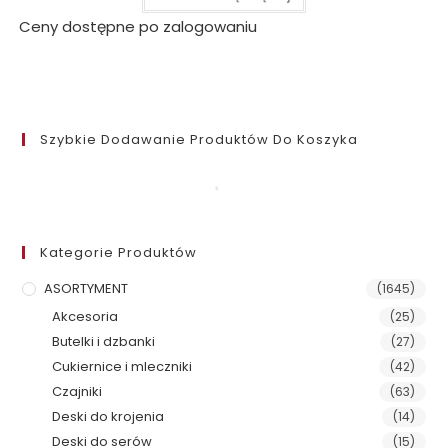
Ceny dostępne po zalogowaniu
Szybkie Dodawanie Produktów Do Koszyka
Kategorie Produktów
ASORTYMENT
(1645)
Akcesoria
(25)
Butelki i dzbanki
(27)
Cukiernice i mleczniki
(42)
Czajniki
(63)
Deski do krojenia
(14)
Deski do serów
(15)