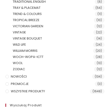
TRADITIONAL ENGLISH
(6)
TRAY & PLACEMAT
(54)
TREND & COLOURS
(11)
TROPICAL BREEZE
(10)
VICTORIAN GARDEN
(12)
VINTAGE
(22)
VINTAGE BOUQUET
(14)
WILD LIFE
(24)
WILLIAM MORRIS
(20)
WOCH-WOPA-ICTT
(28)
WOOL
(13)
ZODIAC
(12)
NOWOŚCI
(134)
PROMOCJE
(0)
WSZYSTKIE PRODUKTY
(1648)
Wyszukaj Produkt