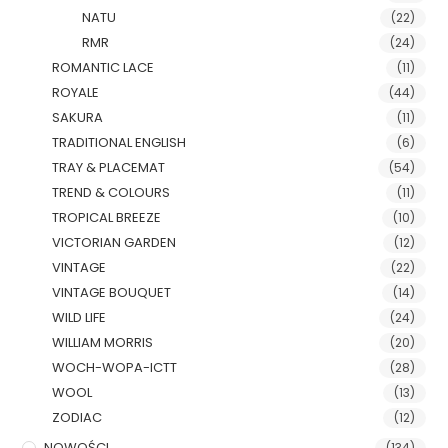
NATU
(22)
RMR
(24)
ROMANTIC LACE
(11)
ROYALE
(44)
SAKURA
(11)
TRADITIONAL ENGLISH
(6)
TRAY & PLACEMAT
(54)
TREND & COLOURS
(11)
TROPICAL BREEZE
(10)
VICTORIAN GARDEN
(12)
VINTAGE
(22)
VINTAGE BOUQUET
(14)
WILD LIFE
(24)
WILLIAM MORRIS
(20)
WOCH-WOPA-ICTT
(28)
WOOL
(13)
ZODIAC
(12)
NOWOŚCI
(134)