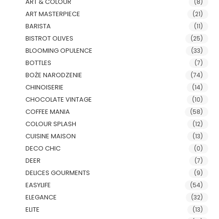
ART & COLOUR
(8)
ART MASTERPIECE
(21)
BARISTA
(11)
BISTROT OLIVES
(25)
BLOOMING OPULENCE
(33)
BOTTLES
(7)
BOŻE NARODZENIE
(74)
CHINOISERIE
(14)
CHOCOLATE VINTAGE
(10)
COFFEE MANIA
(58)
COLOUR SPLASH
(12)
CUISINE MAISON
(13)
DECO CHIC
(0)
DEER
(7)
DELICES GOURMENTS
(9)
EASYLIFE
(54)
ELEGANCE
(32)
ELITE
(13)