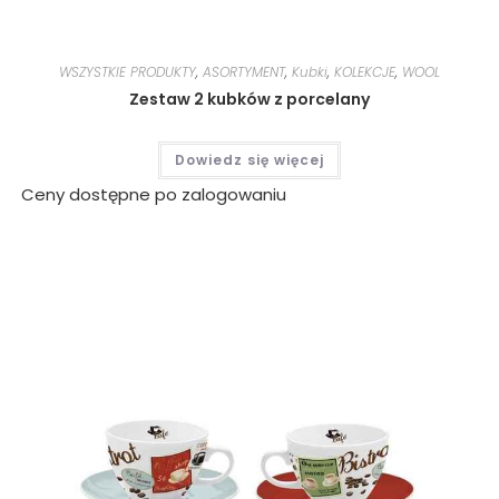
WSZYSTKIE PRODUKTY
,
ASORTYMENT
,
Kubki
,
KOLEKCJE
,
WOOL
Zestaw 2 kubków z porcelany
Dowiedz się więcej
Ceny dostępne po zalogowaniu