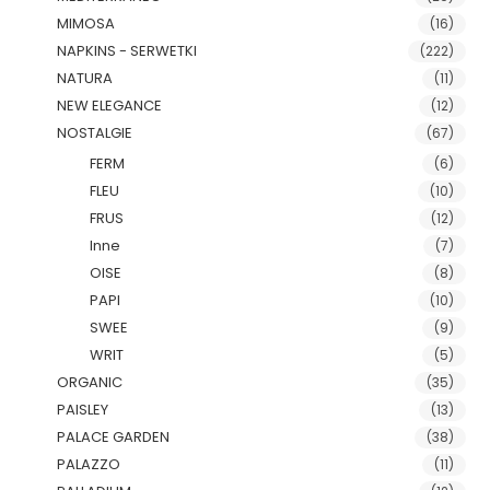
MIMOSA
(16)
NAPKINS - SERWETKI
(222)
NATURA
(11)
NEW ELEGANCE
(12)
NOSTALGIE
(67)
FERM
(6)
FLEU
(10)
FRUS
(12)
Inne
(7)
OISE
(8)
PAPI
(10)
SWEE
(9)
WRIT
(5)
ORGANIC
(35)
PAISLEY
(13)
PALACE GARDEN
(38)
PALAZZO
(11)