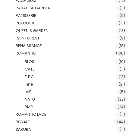
PALLADIUM
(12)
PARADISE GARDEN
(11)
PATISSERIE
(9)
PEACOCK
(13)
QUEEN'S GARDEN
(13)
RAIN FOREST
(9)
RENAISSANCE
(18)
ROMANTIC
(106)
BLOS
(10)
CATE
(11)
FLDC
(13)
Inne
(21)
IVIE
(5)
NATU
(22)
RMR
(24)
ROMANTIC LACE
(11)
ROYALE
(44)
SAKURA
(11)