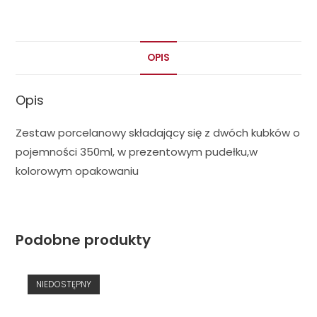
OPIS
Opis
Zestaw porcelanowy składający się z dwóch kubków o
pojemności 350ml, w prezentowym pudełku,w
kolorowym opakowaniu
Podobne produkty
NIEDOSTĘPNY