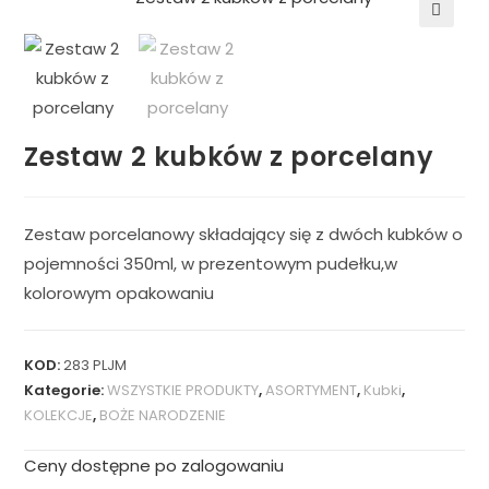
🔍
Zestaw 2 kubków z porcelany
Zestaw porcelanowy składający się z dwóch kubków o
pojemności 350ml, w prezentowym pudełku,w
kolorowym opakowaniu
KOD:
283 PLJM
Kategorie:
WSZYSTKIE PRODUKTY
,
ASORTYMENT
,
Kubki
,
KOLEKCJE
,
BOŻE NARODZENIE
Ceny dostępne po zalogowaniu