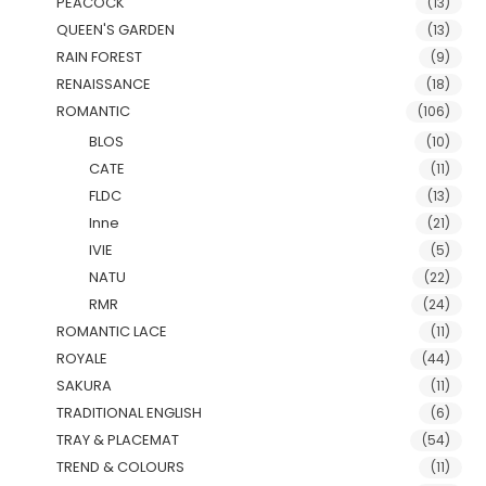
PEACOCK
(13)
QUEEN'S GARDEN
(13)
RAIN FOREST
(9)
RENAISSANCE
(18)
ROMANTIC
(106)
BLOS
(10)
CATE
(11)
FLDC
(13)
Inne
(21)
IVIE
(5)
NATU
(22)
RMR
(24)
ROMANTIC LACE
(11)
ROYALE
(44)
SAKURA
(11)
TRADITIONAL ENGLISH
(6)
TRAY & PLACEMAT
(54)
TREND & COLOURS
(11)