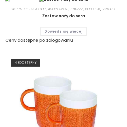
WSZYSTKIE PRODUKTY
,
ASORTYMENT
,
Sztućce
,
KOLEKCJE
,
VINTAGE
Zestaw noży do sera
Dowiedz się więcej
Ceny dostępne po zalogowaniu
NIEDOSTĘPNY