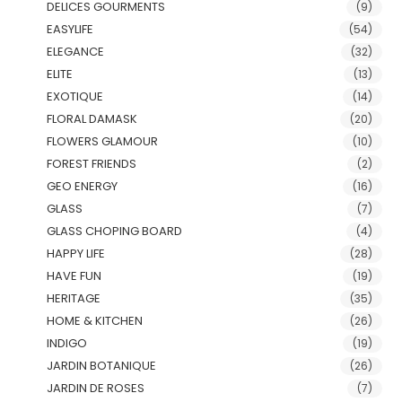
DELICES GOURMENTS
(9)
EASYLIFE
(54)
ELEGANCE
(32)
ELITE
(13)
EXOTIQUE
(14)
FLORAL DAMASK
(20)
FLOWERS GLAMOUR
(10)
FOREST FRIENDS
(2)
GEO ENERGY
(16)
GLASS
(7)
GLASS CHOPING BOARD
(4)
HAPPY LIFE
(28)
HAVE FUN
(19)
HERITAGE
(35)
HOME & KITCHEN
(26)
INDIGO
(19)
JARDIN BOTANIQUE
(26)
JARDIN DE ROSES
(7)