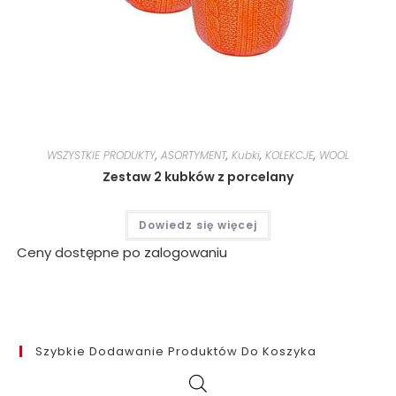
WSZYSTKIE PRODUKTY
,
ASORTYMENT
,
Kubki
,
KOLEKCJE
,
WOOL
Zestaw 2 kubków z porcelany
Dowiedz się więcej
Ceny dostępne po zalogowaniu
Szybkie Dodawanie Produktów Do Koszyka