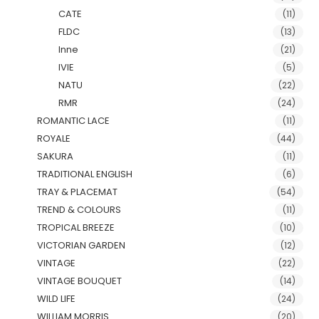
CATE
(11)
FLDC
(13)
Inne
(21)
IVIE
(5)
NATU
(22)
RMR
(24)
ROMANTIC LACE
(11)
ROYALE
(44)
SAKURA
(11)
TRADITIONAL ENGLISH
(6)
TRAY & PLACEMAT
(54)
TREND & COLOURS
(11)
TROPICAL BREEZE
(10)
VICTORIAN GARDEN
(12)
VINTAGE
(22)
VINTAGE BOUQUET
(14)
WILD LIFE
(24)
WILLIAM MORRIS
(20)