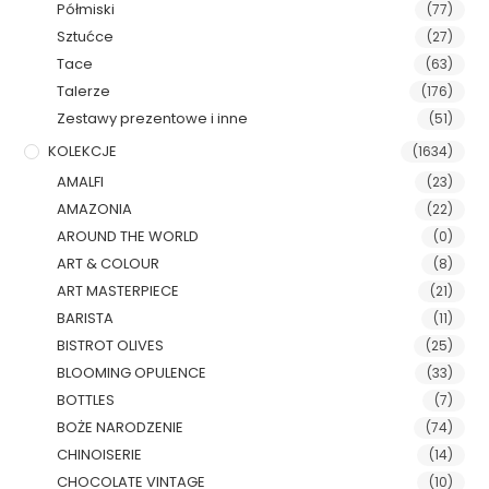
Półmiski
(77)
Sztućce
(27)
Tace
(63)
Talerze
(176)
Zestawy prezentowe i inne
(51)
KOLEKCJE
(1634)
AMALFI
(23)
AMAZONIA
(22)
AROUND THE WORLD
(0)
ART & COLOUR
(8)
ART MASTERPIECE
(21)
BARISTA
(11)
BISTROT OLIVES
(25)
BLOOMING OPULENCE
(33)
BOTTLES
(7)
BOŻE NARODZENIE
(74)
CHINOISERIE
(14)
CHOCOLATE VINTAGE
(10)