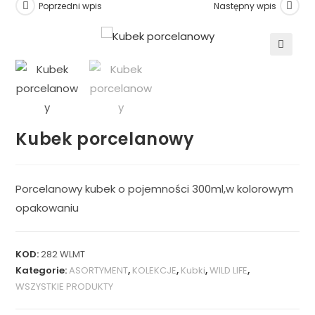
Poprzedni wpis
Następny wpis
🔍
Kubek porcelanowy
Porcelanowy kubek o pojemności 300ml,w kolorowym
opakowaniu
KOD:
282 WLMT
Kategorie:
ASORTYMENT
,
KOLEKCJE
,
Kubki
,
WILD LIFE
,
WSZYSTKIE PRODUKTY