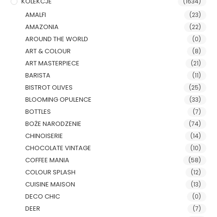
KOLEKCJE
(1634)
AMALFI
(23)
AMAZONIA
(22)
AROUND THE WORLD
(0)
ART & COLOUR
(8)
ART MASTERPIECE
(21)
BARISTA
(11)
BISTROT OLIVES
(25)
BLOOMING OPULENCE
(33)
BOTTLES
(7)
BOŻE NARODZENIE
(74)
CHINOISERIE
(14)
CHOCOLATE VINTAGE
(10)
COFFEE MANIA
(58)
COLOUR SPLASH
(12)
CUISINE MAISON
(13)
DECO CHIC
(0)
DEER
(7)