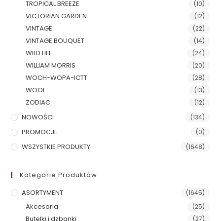
TROPICAL BREEZE
(10)
VICTORIAN GARDEN
(12)
VINTAGE
(22)
VINTAGE BOUQUET
(14)
WILD LIFE
(24)
WILLIAM MORRIS
(20)
WOCH-WOPA-ICTT
(28)
WOOL
(13)
ZODIAC
(12)
NOWOŚCI
(134)
PROMOCJE
(0)
WSZYSTKIE PRODUKTY
(1648)
Kategorie Produktów
ASORTYMENT
(1645)
Akcesoria
(25)
Butelki i dzbanki
(27)