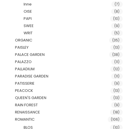
Inne
(7)
OISE
(8)
PAPI
(10)
SWEE
(9)
WRIT
(5)
ORGANIC
(35)
PAISLEY
(13)
PALACE GARDEN
(38)
PALAZZO
(11)
PALLADIUM
(12)
PARADISE GARDEN
(11)
PATISSERIE
(9)
PEACOCK
(13)
QUEEN'S GARDEN
(13)
RAIN FOREST
(9)
RENAISSANCE
(18)
ROMANTIC
(106)
BLOS
(10)