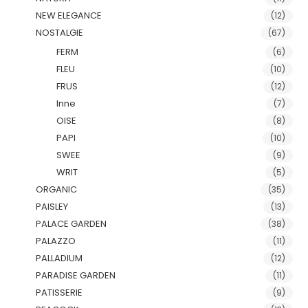
NEW ELEGANCE
(12)
NOSTALGIE
(67)
FERM
(6)
FLEU
(10)
FRUS
(12)
Inne
(7)
OISE
(8)
PAPI
(10)
SWEE
(9)
WRIT
(5)
ORGANIC
(35)
PAISLEY
(13)
PALACE GARDEN
(38)
PALAZZO
(11)
PALLADIUM
(12)
PARADISE GARDEN
(11)
PATISSERIE
(9)