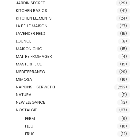
JARDIN SECRET
(29)
KITCHEN BASICS
(41)
KITCHEN ELEMENTS
(24)
LA BELLE MAISON
(27)
LAVENDER FIELD
(15)
LOUNGE
(8)
MAISON CHIC
(15)
MAITRE FROMAGER
(4)
MASTERPIECE
(15)
MEDITERRANEO
(29)
MIMOSA
(16)
NAPKINS - SERWETKI
(222)
NATURA
(11)
NEW ELEGANCE
(12)
NOSTALGIE
(67)
FERM
(6)
FLEU
(10)
FRUS
(12)