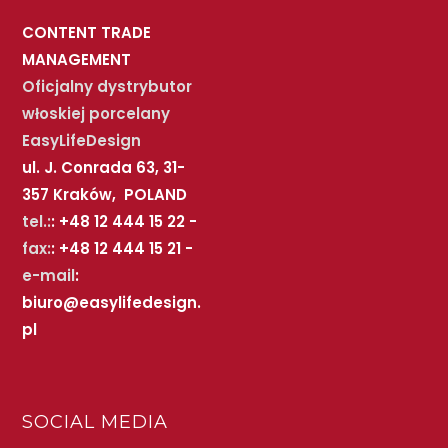
CONTENT TRADE
MANAGEMENT
Oficjalny dystrybutor
włoskiej porcelany
EasyLifeDesign
ul. J. Conrada 63, 31-
357 Kraków, POLAND
tel.:
: +48 12 444 15 22 -
fax:
: +48 12 444 15 21 -
e-mail
:
biuro@easylifedesign.
pl
SOCIAL MEDIA