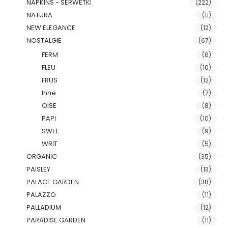
NAPKINS - SERWETKI
(222)
NATURA
(11)
NEW ELEGANCE
(12)
NOSTALGIE
(67)
FERM
(6)
FLEU
(10)
FRUS
(12)
Inne
(7)
OISE
(8)
PAPI
(10)
SWEE
(9)
WRIT
(5)
ORGANIC
(35)
PAISLEY
(13)
PALACE GARDEN
(38)
PALAZZO
(11)
PALLADIUM
(12)
PARADISE GARDEN
(11)