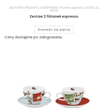
WSZYSTKIE PRODUKTY
,
ASORTYMENT
,
Filiżanki espresso
,
KOLEKCJE
,
WOOL
Zestaw 2 filiżanek espresso
Dowiedz się więcej
Ceny dostępne po zalogowaniu