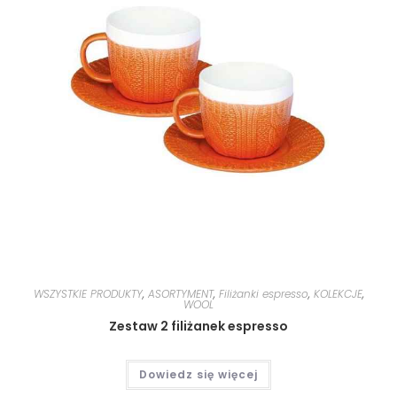
WSZYSTKIE PRODUKTY
,
ASORTYMENT
,
Filiżanki espresso
,
KOLEKCJE
,
WOOL
Zestaw 2 filiżanek espresso
Dowiedz się więcej