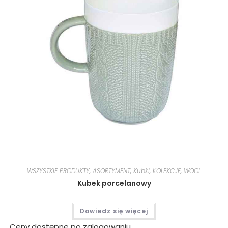
WSZYSTKIE PRODUKTY
,
ASORTYMENT
,
Kubki
,
KOLEKCJE
,
WOOL
Kubek porcelanowy
Dowiedz się więcej
Ceny dostępne po zalogowaniu