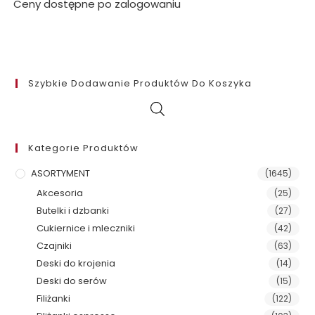
Ceny dostępne po zalogowaniu
Szybkie Dodawanie Produktów Do Koszyka
Kategorie Produktów
ASORTYMENT
(1645)
Akcesoria
(25)
Butelki i dzbanki
(27)
Cukiernice i mleczniki
(42)
Czajniki
(63)
Deski do krojenia
(14)
Deski do serów
(15)
Filiżanki
(122)