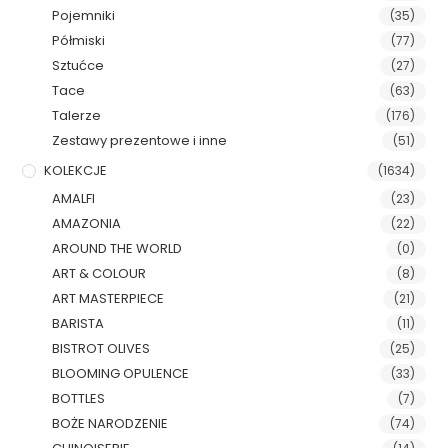
Pojemniki
(35)
Półmiski
(77)
Sztućce
(27)
Tace
(63)
Talerze
(176)
Zestawy prezentowe i inne
(51)
KOLEKCJE
(1634)
AMALFI
(23)
AMAZONIA
(22)
AROUND THE WORLD
(0)
ART & COLOUR
(8)
ART MASTERPIECE
(21)
BARISTA
(11)
BISTROT OLIVES
(25)
BLOOMING OPULENCE
(33)
BOTTLES
(7)
BOŻE NARODZENIE
(74)