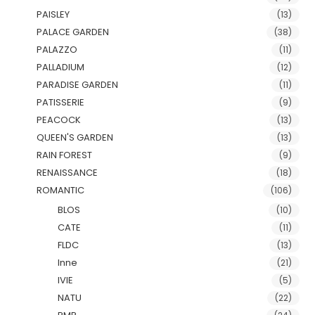
PAISLEY
(13)
PALACE GARDEN
(38)
PALAZZO
(11)
PALLADIUM
(12)
PARADISE GARDEN
(11)
PATISSERIE
(9)
PEACOCK
(13)
QUEEN'S GARDEN
(13)
RAIN FOREST
(9)
RENAISSANCE
(18)
ROMANTIC
(106)
BLOS
(10)
CATE
(11)
FLDC
(13)
Inne
(21)
IVIE
(5)
NATU
(22)