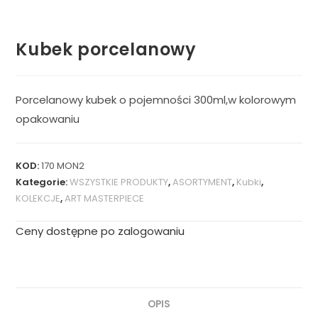
Kubek porcelanowy
Porcelanowy kubek o pojemności 300ml,w kolorowym
opakowaniu
KOD:
170 MON2
Kategorie:
WSZYSTKIE PRODUKTY
,
ASORTYMENT
,
Kubki
,
KOLEKCJE
,
ART MASTERPIECE
Ceny dostępne po zalogowaniu
OPIS