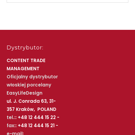
Dystrybutor:
CONTENT TRADE
MANAGEMENT
Oficjalny dystrybutor
włoskiej porcelany
EasyLifeDesign
ul. J. Conrada 63, 31-
357 Kraków, POLAND
tel.:
: +48 12 444 15 22 -
fax:
: +48 12 444 15 21 -
e-mail
: