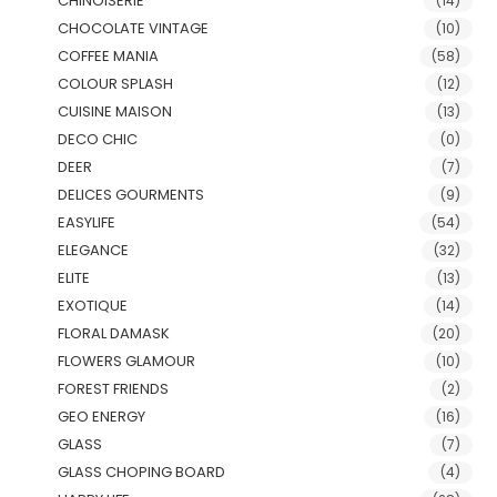
CHINOISERIE
(14)
CHOCOLATE VINTAGE
(10)
COFFEE MANIA
(58)
COLOUR SPLASH
(12)
CUISINE MAISON
(13)
DECO CHIC
(0)
DEER
(7)
DELICES GOURMENTS
(9)
EASYLIFE
(54)
ELEGANCE
(32)
ELITE
(13)
EXOTIQUE
(14)
FLORAL DAMASK
(20)
FLOWERS GLAMOUR
(10)
FOREST FRIENDS
(2)
GEO ENERGY
(16)
GLASS
(7)
GLASS CHOPING BOARD
(4)