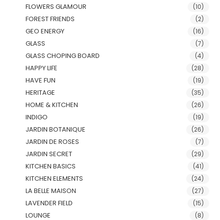
FLOWERS GLAMOUR
(10)
FOREST FRIENDS
(2)
GEO ENERGY
(16)
GLASS
(7)
GLASS CHOPING BOARD
(4)
HAPPY LIFE
(28)
HAVE FUN
(19)
HERITAGE
(35)
HOME & KITCHEN
(26)
INDIGO
(19)
JARDIN BOTANIQUE
(26)
JARDIN DE ROSES
(7)
JARDIN SECRET
(29)
KITCHEN BASICS
(41)
KITCHEN ELEMENTS
(24)
LA BELLE MAISON
(27)
LAVENDER FIELD
(15)
LOUNGE
(8)