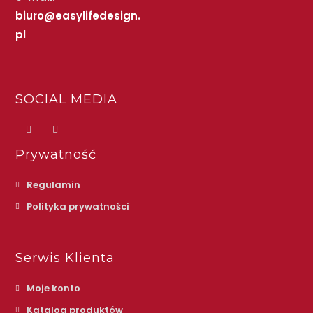
biuro@easylifedesign.
pl
SOCIAL MEDIA
Prywatność
Regulamin
Polityka prywatności
Serwis Klienta
Moje konto
Katalog produktów