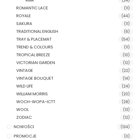
RMR
(24)
ROMANTIC LACE
(11)
ROYALE
(44)
SAKURA
(11)
TRADITIONAL ENGLISH
(6)
TRAY & PLACEMAT
(54)
TREND & COLOURS
(11)
TROPICAL BREEZE
(10)
VICTORIAN GARDEN
(12)
VINTAGE
(22)
VINTAGE BOUQUET
(14)
WILD LIFE
(24)
WILLIAM MORRIS
(20)
WOCH-WOPA-ICTT
(28)
WOOL
(13)
ZODIAC
(12)
NOWOŚCI
(134)
PROMOCJE
(0)