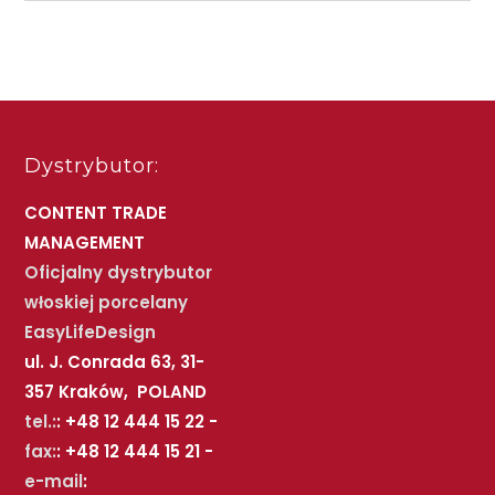
Dystrybutor:
CONTENT TRADE
MANAGEMENT
Oficjalny dystrybutor
włoskiej porcelany
EasyLifeDesign
ul. J. Conrada 63, 31-
357 Kraków, POLAND
tel.:
: +48 12 444 15 22 -
fax:
: +48 12 444 15 21 -
e-mail
: