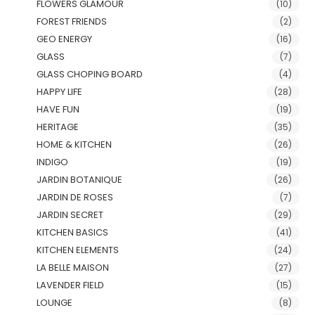
FLOWERS GLAMOUR
(10)
FOREST FRIENDS
(2)
GEO ENERGY
(16)
GLASS
(7)
GLASS CHOPING BOARD
(4)
HAPPY LIFE
(28)
HAVE FUN
(19)
HERITAGE
(35)
HOME & KITCHEN
(26)
INDIGO
(19)
JARDIN BOTANIQUE
(26)
JARDIN DE ROSES
(7)
JARDIN SECRET
(29)
KITCHEN BASICS
(41)
KITCHEN ELEMENTS
(24)
LA BELLE MAISON
(27)
LAVENDER FIELD
(15)
LOUNGE
(8)