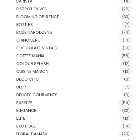
BARISTA
(11)
BISTROT OLIVES
(25)
BLOOMING OPULENCE
(33)
BOTTLES
(7)
BOŻE NARODZENIE
(74)
CHINOISERIE
(14)
CHOCOLATE VINTAGE
(10)
COFFEE MANIA
(58)
COLOUR SPLASH
(12)
CUISINE MAISON
(13)
DECO CHIC
(0)
DEER
(7)
DELICES GOURMENTS
(9)
EASYLIFE
(54)
ELEGANCE
(32)
ELITE
(13)
EXOTIQUE
(14)
FLORAL DAMASK
(20)