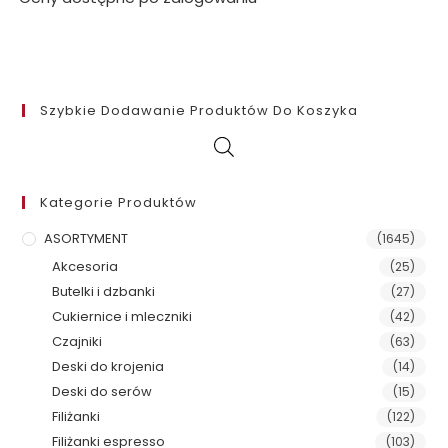
Szybkie Dodawanie Produktów Do Koszyka
Kategorie Produktów
ASORTYMENT
(1645)
Akcesoria
(25)
Butelki i dzbanki
(27)
Cukiernice i mleczniki
(42)
Czajniki
(63)
Deski do krojenia
(14)
Deski do serów
(15)
Filiżanki
(122)
Filiżanki espresso
(103)