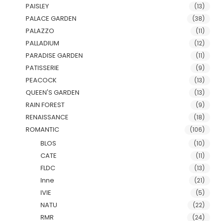
PAISLEY
(13)
PALACE GARDEN
(38)
PALAZZO
(11)
PALLADIUM
(12)
PARADISE GARDEN
(11)
PATISSERIE
(9)
PEACOCK
(13)
QUEEN'S GARDEN
(13)
RAIN FOREST
(9)
RENAISSANCE
(18)
ROMANTIC
(106)
BLOS
(10)
CATE
(11)
FLDC
(13)
Inne
(21)
IVIE
(5)
NATU
(22)
RMR
(24)