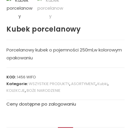
Kubek porcelanowy
Porcelanowy kubek o pojemności 250ml,w kolorowym
opakowaniu
KOD:
1456 WIFO
Kategorie:
WSZYSTKIE PRODUKTY
,
ASORTYMENT
,
Kubki
,
KOLEKCJE
,
BOŻE NARODZENIE
Ceny dostępne po zalogowaniu