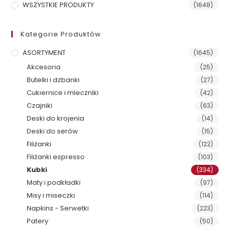
WSZYSTKIE PRODUKTY
(1648)
Kategorie Produktów
ASORTYMENT
(1645)
Akcesoria
(25)
Butelki i dzbanki
(27)
Cukiernice i mleczniki
(42)
Czajniki
(63)
Deski do krojenia
(14)
Deski do serów
(15)
Filiżanki
(122)
Filiżanki espresso
(103)
Kubki
(334)
Maty i podkładki
(97)
Misy i miseczki
(114)
Napkins - Serwetki
(223)
Patery
(50)