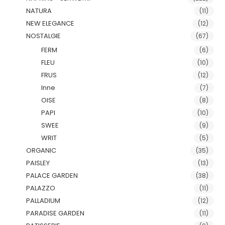
NATURA
(11)
NEW ELEGANCE
(12)
NOSTALGIE
(67)
FERM
(6)
FLEU
(10)
FRUS
(12)
Inne
(7)
OISE
(8)
PAPI
(10)
SWEE
(9)
WRIT
(5)
ORGANIC
(35)
PAISLEY
(13)
PALACE GARDEN
(38)
PALAZZO
(11)
PALLADIUM
(12)
PARADISE GARDEN
(11)