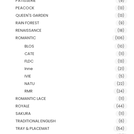
PATISSERIE
(9)
PEACOCK
(13)
QUEEN'S GARDEN
(13)
RAIN FOREST
(9)
RENAISSANCE
(18)
ROMANTIC
(106)
BLOS
(10)
CATE
(11)
FLDC
(13)
Inne
(21)
IVIE
(5)
NATU
(22)
RMR
(24)
ROMANTIC LACE
(11)
ROYALE
(44)
SAKURA
(11)
TRADITIONAL ENGLISH
(6)
TRAY & PLACEMAT
(54)