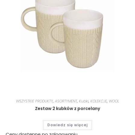
WSZYSTKIE PRODUKTY
,
ASORTYMENT
,
Kubki
,
KOLEKCJE
,
WOOL
Zestaw 2 kubków z porcelany
Dowiedz się więcej
Ceny dostępne po zalogowaniu