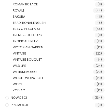
ROMANTIC LACE
(11)
ROYALE
(44)
SAKURA
(11)
TRADITIONAL ENGLISH
(6)
TRAY & PLACEMAT
(54)
TREND & COLOURS
(11)
TROPICAL BREEZE
(10)
VICTORIAN GARDEN
(12)
VINTAGE
(22)
VINTAGE BOUQUET
(14)
WILD LIFE
(24)
WILLIAM MORRIS
(20)
WOCH-WOPA-ICTT
(28)
WOOL
(13)
ZODIAC
(12)
NOWOŚCI
(134)
PROMOCJE
(0)