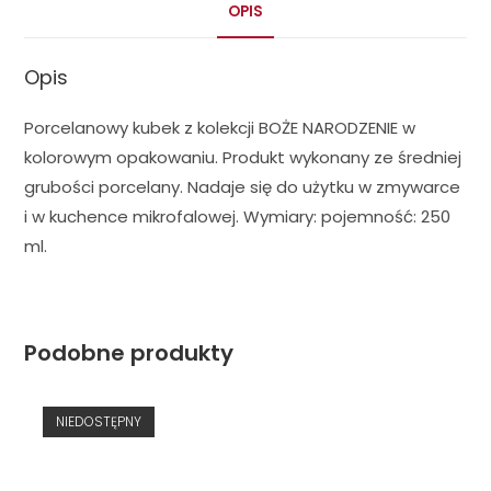
OPIS
Opis
Porcelanowy kubek z kolekcji BOŻE NARODZENIE w
kolorowym opakowaniu. Produkt wykonany ze średniej
grubości porcelany. Nadaje się do użytku w zmywarce
i w kuchence mikrofalowej. Wymiary: pojemność: 250
ml.
Podobne produkty
NIEDOSTĘPNY