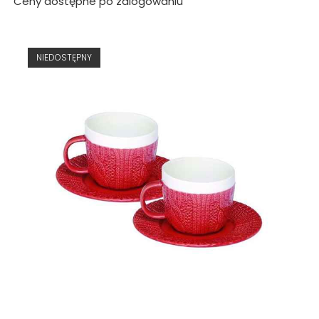
Ceny dostępne po zalogowaniu
NIEDOSTĘPNY