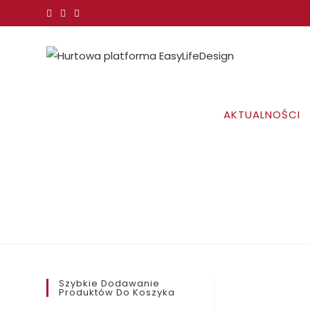
Koniec
treści
AKTUALNOŚCI
Szybkie Dodawanie
Produktów Do Koszyka