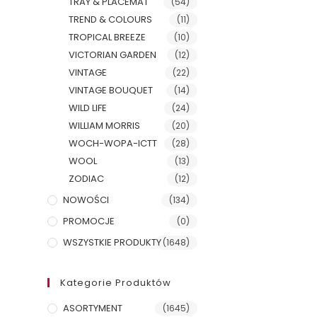
TRAY & PLACEMAT
(54)
TREND & COLOURS
(11)
TROPICAL BREEZE
(10)
VICTORIAN GARDEN
(12)
VINTAGE
(22)
VINTAGE BOUQUET
(14)
WILD LIFE
(24)
WILLIAM MORRIS
(20)
WOCH-WOPA-ICTT
(28)
WOOL
(13)
ZODIAC
(12)
NOWOŚCI
(134)
PROMOCJE
(0)
WSZYSTKIE PRODUKTY
(1648)
Kategorie Produktów
ASORTYMENT
(1645)