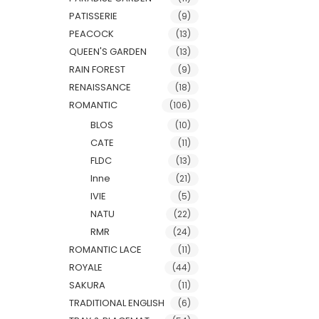
PATISSERIE
(9)
PEACOCK
(13)
QUEEN'S GARDEN
(13)
RAIN FOREST
(9)
RENAISSANCE
(18)
ROMANTIC
(106)
BLOS
(10)
CATE
(11)
FLDC
(13)
Inne
(21)
IVIE
(5)
NATU
(22)
RMR
(24)
ROMANTIC LACE
(11)
ROYALE
(44)
SAKURA
(11)
TRADITIONAL ENGLISH
(6)