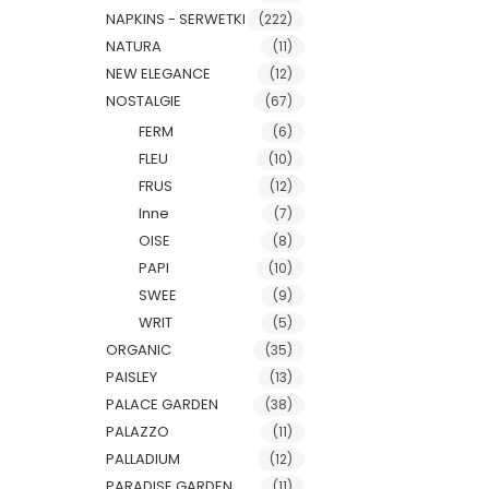
NAPKINS - SERWETKI
(222)
NATURA
(11)
NEW ELEGANCE
(12)
NOSTALGIE
(67)
FERM
(6)
FLEU
(10)
FRUS
(12)
Inne
(7)
OISE
(8)
PAPI
(10)
SWEE
(9)
WRIT
(5)
ORGANIC
(35)
PAISLEY
(13)
PALACE GARDEN
(38)
PALAZZO
(11)
PALLADIUM
(12)
PARADISE GARDEN
(11)