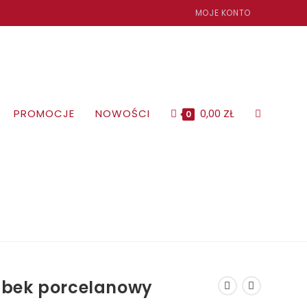
MOJE KONTO
PROMOCJE
NOWOŚCI
0,00
ZŁ
TOGGLE
0
WEBSITE
SEARCH
bek porcelanowy