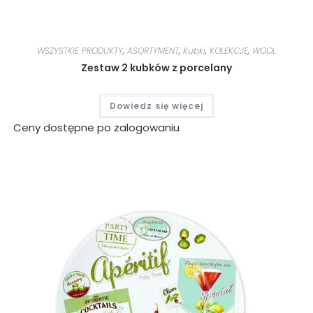
WSZYSTKIE PRODUKTY
,
ASORTYMENT
,
Kubki
,
KOLEKCJE
,
WOOL
Zestaw 2 kubków z porcelany
Dowiedz się więcej
Ceny dostępne po zalogowaniu