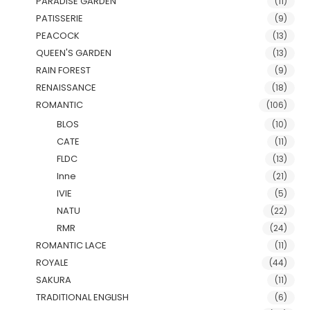
PARADISE GARDEN
(11)
PATISSERIE
(9)
PEACOCK
(13)
QUEEN'S GARDEN
(13)
RAIN FOREST
(9)
RENAISSANCE
(18)
ROMANTIC
(106)
BLOS
(10)
CATE
(11)
FLDC
(13)
Inne
(21)
IVIE
(5)
NATU
(22)
RMR
(24)
ROMANTIC LACE
(11)
ROYALE
(44)
SAKURA
(11)
TRADITIONAL ENGLISH
(6)