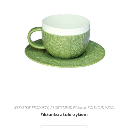
WSZYSTKIE PRODUKTY
,
ASORTYMENT
,
Filiżanki
,
KOLEKCJE
,
WOOL
Filiżanka z talerzykiem