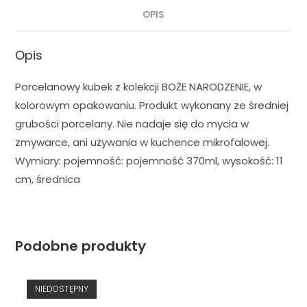
OPIS
Opis
Porcelanowy kubek z kolekcji BOŻE NARODZENIE, w
kolorowym opakowaniu. Produkt wykonany ze średniej
grubości porcelany. Nie nadaje się do mycia w
zmywarce, ani używania w kuchence mikrofalowej.
Wymiary: pojemność: pojemność 370ml, wysokość: 11
cm, średnica
Podobne produkty
NIEDOSTĘPNY