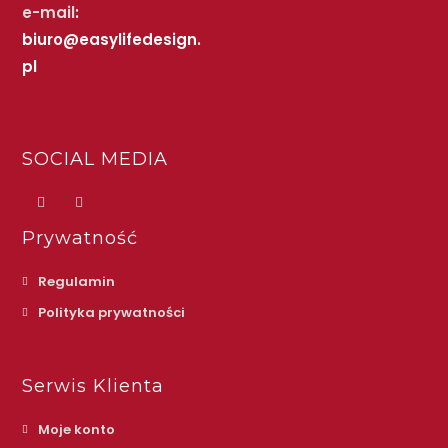
e-mail
:
biuro@easylifedesign.
pl
SOCIAL MEDIA
Prywatność
Regulamin
Polityka prywatności
Serwis Klienta
Moje konto