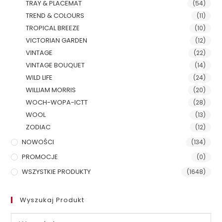
TRAY & PLACEMAT
(54)
TREND & COLOURS
(11)
TROPICAL BREEZE
(10)
VICTORIAN GARDEN
(12)
VINTAGE
(22)
VINTAGE BOUQUET
(14)
WILD LIFE
(24)
WILLIAM MORRIS
(20)
WOCH-WOPA-ICTT
(28)
WOOL
(13)
ZODIAC
(12)
NOWOŚCI
(134)
PROMOCJE
(0)
WSZYSTKIE PRODUKTY
(1648)
Wyszukaj Produkt