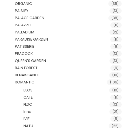
ORGANIC
(35)
PAISLEY
(13)
PALACE GARDEN
(38)
PALAZZO
(11)
PALLADIUM
(12)
PARADISE GARDEN
(11)
PATISSERIE
(9)
PEACOCK
(13)
QUEEN'S GARDEN
(13)
RAIN FOREST
(9)
RENAISSANCE
(18)
ROMANTIC
(106)
BLOS
(10)
CATE
(11)
FLDC
(13)
Inne
(21)
IVIE
(5)
NATU
(22)