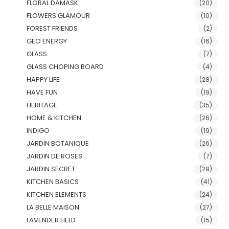
FLORAL DAMASK
(20)
FLOWERS GLAMOUR
(10)
FOREST FRIENDS
(2)
GEO ENERGY
(16)
GLASS
(7)
GLASS CHOPING BOARD
(4)
HAPPY LIFE
(28)
HAVE FUN
(19)
HERITAGE
(35)
HOME & KITCHEN
(26)
INDIGO
(19)
JARDIN BOTANIQUE
(26)
JARDIN DE ROSES
(7)
JARDIN SECRET
(29)
KITCHEN BASICS
(41)
KITCHEN ELEMENTS
(24)
LA BELLE MAISON
(27)
LAVENDER FIELD
(15)