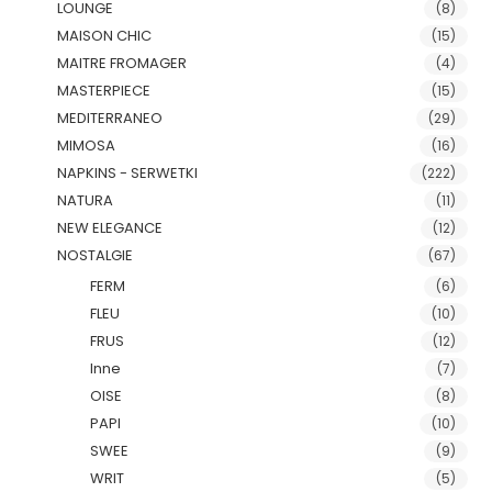
LOUNGE
(8)
MAISON CHIC
(15)
MAITRE FROMAGER
(4)
MASTERPIECE
(15)
MEDITERRANEO
(29)
MIMOSA
(16)
NAPKINS - SERWETKI
(222)
NATURA
(11)
NEW ELEGANCE
(12)
NOSTALGIE
(67)
FERM
(6)
FLEU
(10)
FRUS
(12)
Inne
(7)
OISE
(8)
PAPI
(10)
SWEE
(9)
WRIT
(5)