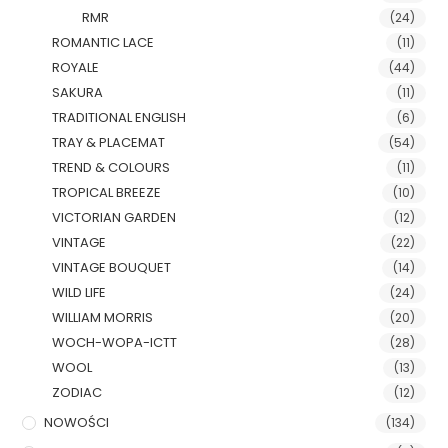
RMR
(24)
ROMANTIC LACE
(11)
ROYALE
(44)
SAKURA
(11)
TRADITIONAL ENGLISH
(6)
TRAY & PLACEMAT
(54)
TREND & COLOURS
(11)
TROPICAL BREEZE
(10)
VICTORIAN GARDEN
(12)
VINTAGE
(22)
VINTAGE BOUQUET
(14)
WILD LIFE
(24)
WILLIAM MORRIS
(20)
WOCH-WOPA-ICTT
(28)
WOOL
(13)
ZODIAC
(12)
NOWOŚCI
(134)