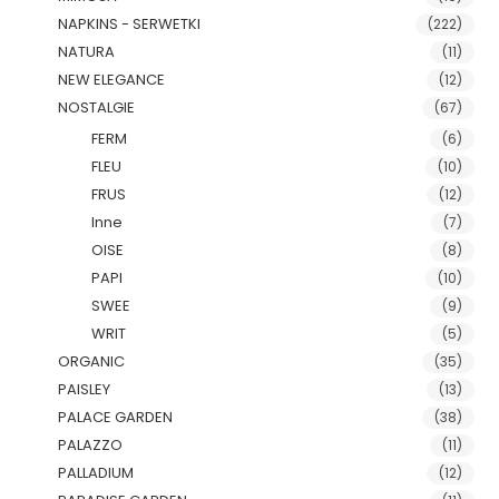
NAPKINS - SERWETKI
(222)
NATURA
(11)
NEW ELEGANCE
(12)
NOSTALGIE
(67)
FERM
(6)
FLEU
(10)
FRUS
(12)
Inne
(7)
OISE
(8)
PAPI
(10)
SWEE
(9)
WRIT
(5)
ORGANIC
(35)
PAISLEY
(13)
PALACE GARDEN
(38)
PALAZZO
(11)
PALLADIUM
(12)