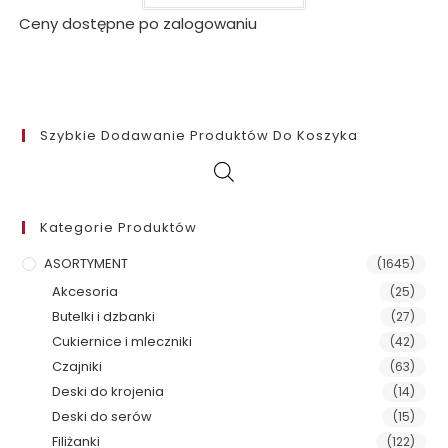
Ceny dostępne po zalogowaniu
Szybkie Dodawanie Produktów Do Koszyka
Kategorie Produktów
ASORTYMENT
(1645)
Akcesoria
(25)
Butelki i dzbanki
(27)
Cukiernice i mleczniki
(42)
Czajniki
(63)
Deski do krojenia
(14)
Deski do serów
(15)
Filiżanki
(122)