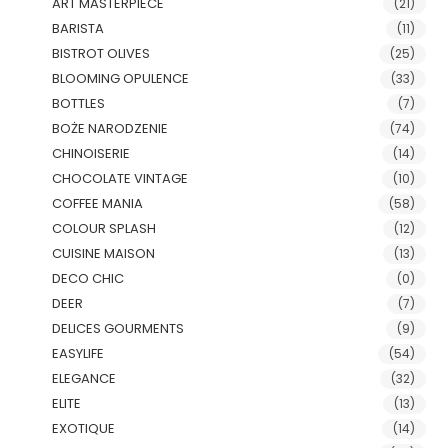
ART MASTERPIECE
(21)
BARISTA
(11)
BISTROT OLIVES
(25)
BLOOMING OPULENCE
(33)
BOTTLES
(7)
BOŻE NARODZENIE
(74)
CHINOISERIE
(14)
CHOCOLATE VINTAGE
(10)
COFFEE MANIA
(58)
COLOUR SPLASH
(12)
CUISINE MAISON
(13)
DECO CHIC
(0)
DEER
(7)
DELICES GOURMENTS
(9)
EASYLIFE
(54)
ELEGANCE
(32)
ELITE
(13)
EXOTIQUE
(14)