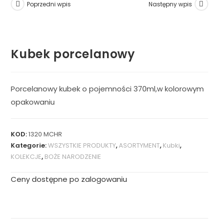
Poprzedni wpis
Następny wpis
Kubek porcelanowy
Porcelanowy kubek o pojemności 370ml,w kolorowym
opakowaniu
KOD:
1320 MCHR
Kategorie:
WSZYSTKIE PRODUKTY
,
ASORTYMENT
,
Kubki
,
KOLEKCJE
,
BOŻE NARODZENIE
Ceny dostępne po zalogowaniu