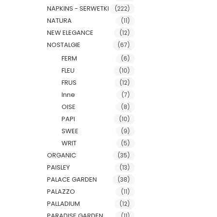
NAPKINS - SERWETKI
(222)
NATURA
(11)
NEW ELEGANCE
(12)
NOSTALGIE
(67)
FERM
(6)
FLEU
(10)
FRUS
(12)
Inne
(7)
OISE
(8)
PAPI
(10)
SWEE
(9)
WRIT
(5)
ORGANIC
(35)
PAISLEY
(13)
PALACE GARDEN
(38)
PALAZZO
(11)
PALLADIUM
(12)
PARADISE GARDEN
(11)