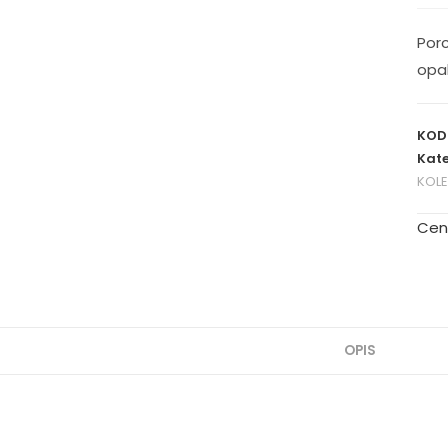
Por
opa
KOD
Kate
KOL
Cen
OPIS