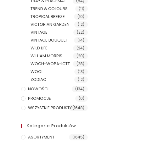
TRAY & PLACEMAT
(54)
TREND & COLOURS
(11)
TROPICAL BREEZE
(10)
VICTORIAN GARDEN
(12)
VINTAGE
(22)
VINTAGE BOUQUET
(14)
WILD LIFE
(24)
WILLIAM MORRIS
(20)
WOCH-WOPA-ICTT
(28)
WOOL
(13)
ZODIAC
(12)
NOWOŚCI
(134)
PROMOCJE
(0)
WSZYSTKIE PRODUKTY
(1648)
Kategorie Produktów
ASORTYMENT
(1645)