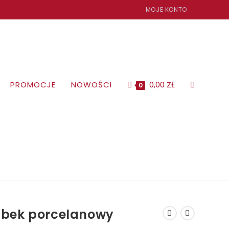
MOJE KONTO
PROMOCJE
NOWOŚCI
0,00
ZŁ
TOGGLE
0
WEBSITE
SEARCH
bek porcelanowy