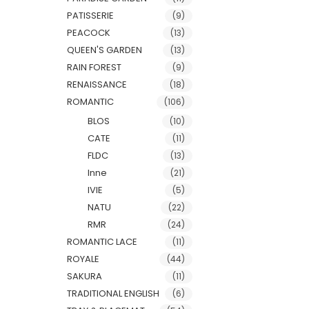
PATISSERIE
(9)
PEACOCK
(13)
QUEEN'S GARDEN
(13)
RAIN FOREST
(9)
RENAISSANCE
(18)
ROMANTIC
(106)
BLOS
(10)
CATE
(11)
FLDC
(13)
Inne
(21)
IVIE
(5)
NATU
(22)
RMR
(24)
ROMANTIC LACE
(11)
ROYALE
(44)
SAKURA
(11)
TRADITIONAL ENGLISH
(6)