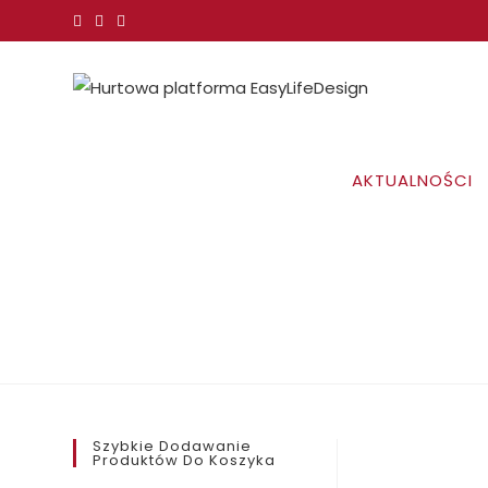
Koniec
treści
AKTUALNOŚCI
Szybkie Dodawanie
Produktów Do Koszyka