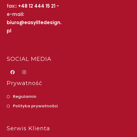
fax:
: +48 12 444 15 21 -
e-mail
:
biuro@easylifedesign.
pl
SOCIAL MEDIA
Prywatność
Regulamin
Polityka prywatności
Serwis Klienta