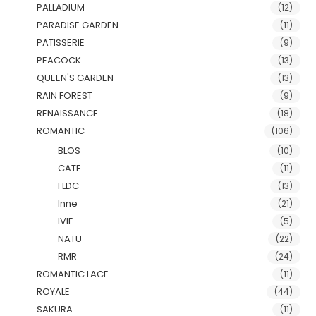
PALLADIUM
(12)
PARADISE GARDEN
(11)
PATISSERIE
(9)
PEACOCK
(13)
QUEEN'S GARDEN
(13)
RAIN FOREST
(9)
RENAISSANCE
(18)
ROMANTIC
(106)
BLOS
(10)
CATE
(11)
FLDC
(13)
Inne
(21)
IVIE
(5)
NATU
(22)
RMR
(24)
ROMANTIC LACE
(11)
ROYALE
(44)
SAKURA
(11)