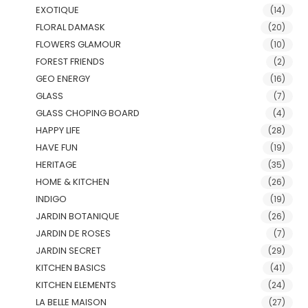
EXOTIQUE
(14)
FLORAL DAMASK
(20)
FLOWERS GLAMOUR
(10)
FOREST FRIENDS
(2)
GEO ENERGY
(16)
GLASS
(7)
GLASS CHOPING BOARD
(4)
HAPPY LIFE
(28)
HAVE FUN
(19)
HERITAGE
(35)
HOME & KITCHEN
(26)
INDIGO
(19)
JARDIN BOTANIQUE
(26)
JARDIN DE ROSES
(7)
JARDIN SECRET
(29)
KITCHEN BASICS
(41)
KITCHEN ELEMENTS
(24)
LA BELLE MAISON
(27)