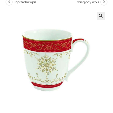
Poprzedni wpis
Następny wpis
🔍