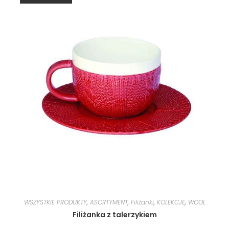
WSZYSTKIE PRODUKTY
,
ASORTYMENT
,
Filiżanki
,
KOLEKCJE
,
WOOL
Filiżanka z talerzykiem