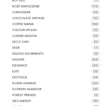
BOTTLES
(7)
BOŻE NARODZENIE
(74)
CHINOISERIE
(14)
CHOCOLATE VINTAGE
(10)
COFFEE MANIA
(58)
COLOUR SPLASH
(12)
CUISINE MAISON
(13)
DECO CHIC
(0)
DEER
(7)
DELICES GOURMENTS
(9)
EASYLIFE
(54)
ELEGANCE
(32)
ELITE
(13)
EXOTIQUE
(14)
FLORAL DAMASK
(20)
FLOWERS GLAMOUR
(10)
FOREST FRIENDS
(2)
GEO ENERGY
(16)