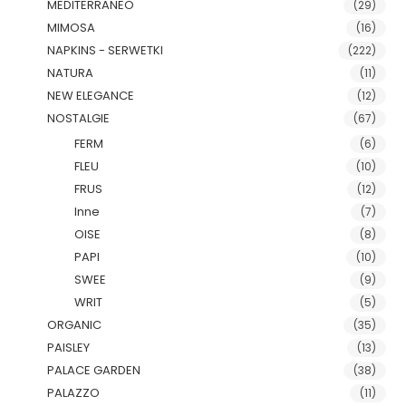
MEDITERRANEO
(29)
MIMOSA
(16)
NAPKINS - SERWETKI
(222)
NATURA
(11)
NEW ELEGANCE
(12)
NOSTALGIE
(67)
FERM
(6)
FLEU
(10)
FRUS
(12)
Inne
(7)
OISE
(8)
PAPI
(10)
SWEE
(9)
WRIT
(5)
ORGANIC
(35)
PAISLEY
(13)
PALACE GARDEN
(38)
PALAZZO
(11)