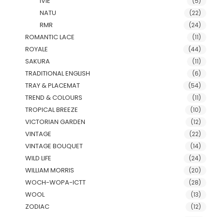
IVIE
(5)
NATU
(22)
RMR
(24)
ROMANTIC LACE
(11)
ROYALE
(44)
SAKURA
(11)
TRADITIONAL ENGLISH
(6)
TRAY & PLACEMAT
(54)
TREND & COLOURS
(11)
TROPICAL BREEZE
(10)
VICTORIAN GARDEN
(12)
VINTAGE
(22)
VINTAGE BOUQUET
(14)
WILD LIFE
(24)
WILLIAM MORRIS
(20)
WOCH-WOPA-ICTT
(28)
WOOL
(13)
ZODIAC
(12)