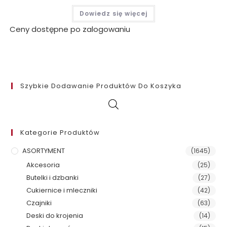
Dowiedz się więcej
Ceny dostępne po zalogowaniu
Szybkie Dodawanie Produktów Do Koszyka
Kategorie Produktów
ASORTYMENT
(1645)
Akcesoria
(25)
Butelki i dzbanki
(27)
Cukiernice i mleczniki
(42)
Czajniki
(63)
Deski do krojenia
(14)