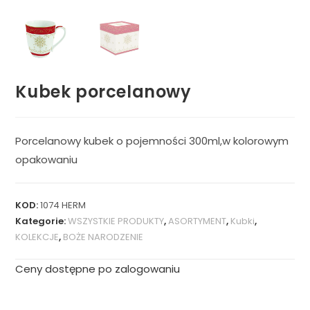
Kubek porcelanowy
Porcelanowy kubek o pojemności 300ml,w kolorowym
opakowaniu
KOD:
1074 HERM
Kategorie:
WSZYSTKIE PRODUKTY
,
ASORTYMENT
,
Kubki
,
KOLEKCJE
,
BOŻE NARODZENIE
Ceny dostępne po zalogowaniu