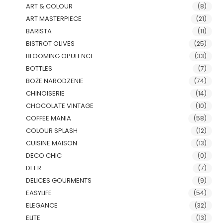
ART & COLOUR
(8)
ART MASTERPIECE
(21)
BARISTA
(11)
BISTROT OLIVES
(25)
BLOOMING OPULENCE
(33)
BOTTLES
(7)
BOŻE NARODZENIE
(74)
CHINOISERIE
(14)
CHOCOLATE VINTAGE
(10)
COFFEE MANIA
(58)
COLOUR SPLASH
(12)
CUISINE MAISON
(13)
DECO CHIC
(0)
DEER
(7)
DELICES GOURMENTS
(9)
EASYLIFE
(54)
ELEGANCE
(32)
ELITE
(13)