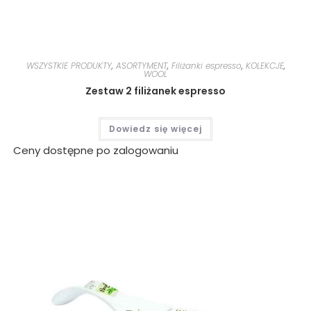
WSZYSTKIE PRODUKTY
,
ASORTYMENT
,
Filiżanki espresso
,
KOLEKCJE
,
WOOL
Zestaw 2 filiżanek espresso
Dowiedz się więcej
Ceny dostępne po zalogowaniu