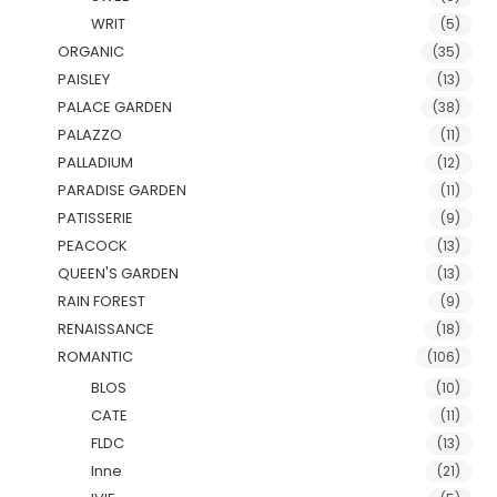
WRIT
(5)
ORGANIC
(35)
PAISLEY
(13)
PALACE GARDEN
(38)
PALAZZO
(11)
PALLADIUM
(12)
PARADISE GARDEN
(11)
PATISSERIE
(9)
PEACOCK
(13)
QUEEN'S GARDEN
(13)
RAIN FOREST
(9)
RENAISSANCE
(18)
ROMANTIC
(106)
BLOS
(10)
CATE
(11)
FLDC
(13)
Inne
(21)