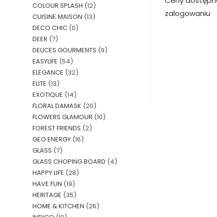
Ceny dostępn
COLOUR SPLASH
(12)
zalogowaniu
CUISINE MAISON
(13)
DECO CHIC
(0)
DEER
(7)
DELICES GOURMENTS
(9)
EASYLIFE
(54)
ELEGANCE
(32)
ELITE
(13)
EXOTIQUE
(14)
FLORAL DAMASK
(20)
FLOWERS GLAMOUR
(10)
FOREST FRIENDS
(2)
GEO ENERGY
(16)
GLASS
(7)
GLASS CHOPING BOARD
(4)
HAPPY LIFE
(28)
HAVE FUN
(19)
HERITAGE
(35)
HOME & KITCHEN
(26)