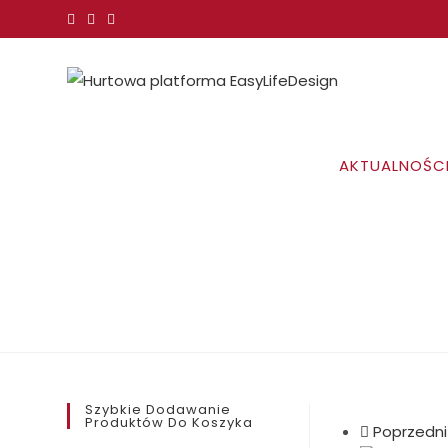
Koniec
treści
AKTUALNOŚC
Szybkie Dodawanie
Produktów Do Koszyka
Poprzedni