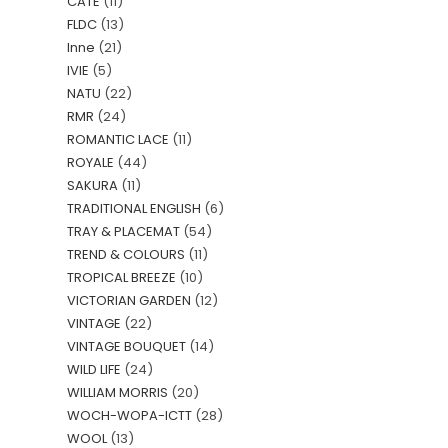
CATE
(11)
FLDC
(13)
Inne
(21)
IVIE
(5)
NATU
(22)
RMR
(24)
ROMANTIC LACE
(11)
ROYALE
(44)
SAKURA
(11)
TRADITIONAL ENGLISH
(6)
TRAY & PLACEMAT
(54)
TREND & COLOURS
(11)
TROPICAL BREEZE
(10)
VICTORIAN GARDEN
(12)
VINTAGE
(22)
VINTAGE BOUQUET
(14)
WILD LIFE
(24)
WILLIAM MORRIS
(20)
WOCH-WOPA-ICTT
(28)
WOOL
(13)