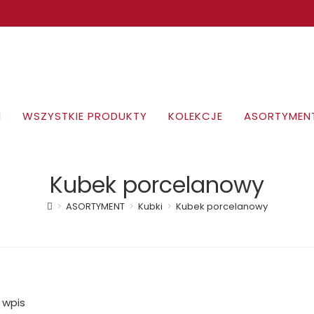
I
WSZYSTKIE PRODUKTY
KOLEKCJE
ASORTYMEN
Kubek porcelanowy
>
ASORTYMENT
>
Kubki
>
Kubek porcelanowy
 wpis