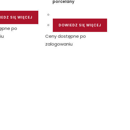
porcelany
EDZ SIĘ WIĘCEJ
DOWIEDZ SIĘ WIĘCEJ
ępne po
iu
Ceny dostępne po
zalogowaniu