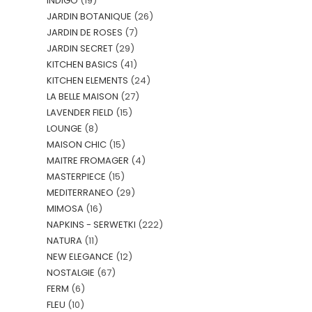
INDIGO
(19)
JARDIN BOTANIQUE
(26)
JARDIN DE ROSES
(7)
JARDIN SECRET
(29)
KITCHEN BASICS
(41)
KITCHEN ELEMENTS
(24)
LA BELLE MAISON
(27)
LAVENDER FIELD
(15)
LOUNGE
(8)
MAISON CHIC
(15)
MAITRE FROMAGER
(4)
MASTERPIECE
(15)
MEDITERRANEO
(29)
MIMOSA
(16)
NAPKINS - SERWETKI
(222)
NATURA
(11)
NEW ELEGANCE
(12)
NOSTALGIE
(67)
FERM
(6)
FLEU
(10)