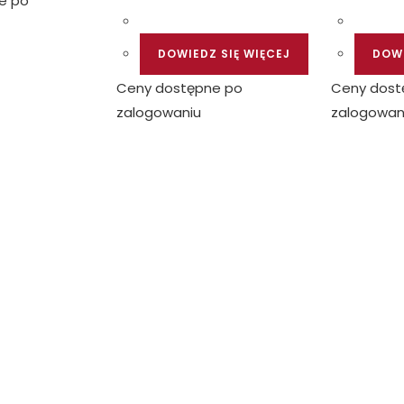
e po
DOWIEDZ SIĘ WIĘCEJ
DOWI
Ceny dostępne po
Ceny dost
zalogowaniu
zalogowan