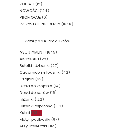
ZODIAC
(12)
NOWOŚCI
(134)
PROMOCJE
(0)
WSZYSTKIE PRODUKTY
(1648)
Kategorie Produktów
ASORTYMENT
(1645)
Akcesoria
(25)
Butelki i dzbanki
(27)
Cukiernice i mleczniki
(42)
Czajniki
(63)
Deski do krojenia
(14)
Deski do serów
(15)
Filiżanki
(122)
Filiżanki espresso
(103)
Kubki
(334)
Maty i podkładki
(97)
Misy i miseczki
(114)