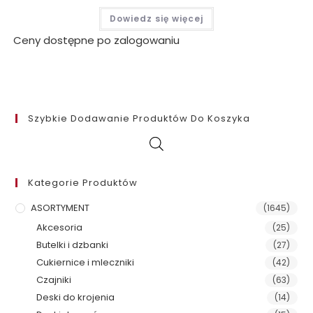
Dowiedz się więcej
Ceny dostępne po zalogowaniu
Szybkie Dodawanie Produktów Do Koszyka
Kategorie Produktów
ASORTYMENT
(1645)
Akcesoria
(25)
Butelki i dzbanki
(27)
Cukiernice i mleczniki
(42)
Czajniki
(63)
Deski do krojenia
(14)