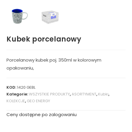
Kubek porcelanowy
Porcelanowy kubek poj. 350ml w kolorowym
opakowaniu,
KOD:
1420 GEBL
Kategorie:
WSZYSTKIE PRODUKTY
,
ASORTYMENT
,
Kubki
,
KOLEKCJE
,
GEO ENERGY
Ceny dostępne po zalogowaniu