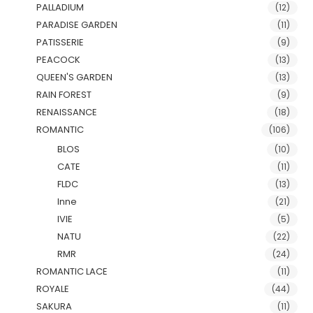
PALLADIUM
(12)
PARADISE GARDEN
(11)
PATISSERIE
(9)
PEACOCK
(13)
QUEEN'S GARDEN
(13)
RAIN FOREST
(9)
RENAISSANCE
(18)
ROMANTIC
(106)
BLOS
(10)
CATE
(11)
FLDC
(13)
Inne
(21)
IVIE
(5)
NATU
(22)
RMR
(24)
ROMANTIC LACE
(11)
ROYALE
(44)
SAKURA
(11)