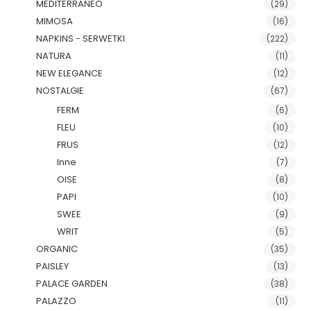
MEDITERRANEO
(29)
MIMOSA
(16)
NAPKINS - SERWETKI
(222)
NATURA
(11)
NEW ELEGANCE
(12)
NOSTALGIE
(67)
FERM
(6)
FLEU
(10)
FRUS
(12)
Inne
(7)
OISE
(8)
PAPI
(10)
SWEE
(9)
WRIT
(5)
ORGANIC
(35)
PAISLEY
(13)
PALACE GARDEN
(38)
PALAZZO
(11)