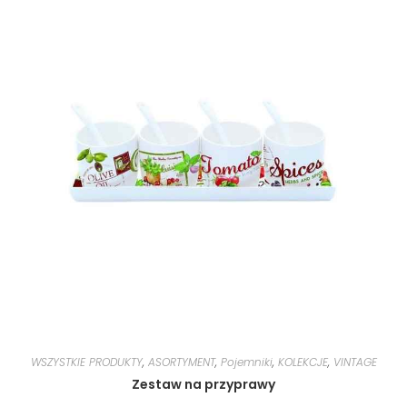
WSZYSTKIE PRODUKTY
,
ASORTYMENT
,
Pojemniki
,
KOLEKCJE
,
VINTAGE
Zestaw na przyprawy