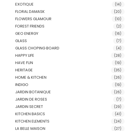
EXOTIQUE
(14)
FLORAL DAMASK
(20)
FLOWERS GLAMOUR
(10)
FOREST FRIENDS
(2)
GEO ENERGY
(16)
GLASS
(7)
GLASS CHOPING BOARD
(4)
HAPPY LIFE
(28)
HAVE FUN
(19)
HERITAGE
(35)
HOME & KITCHEN
(26)
INDIGO
(19)
JARDIN BOTANIQUE
(26)
JARDIN DE ROSES
(7)
JARDIN SECRET
(29)
KITCHEN BASICS
(41)
KITCHEN ELEMENTS
(24)
LA BELLE MAISON
(27)