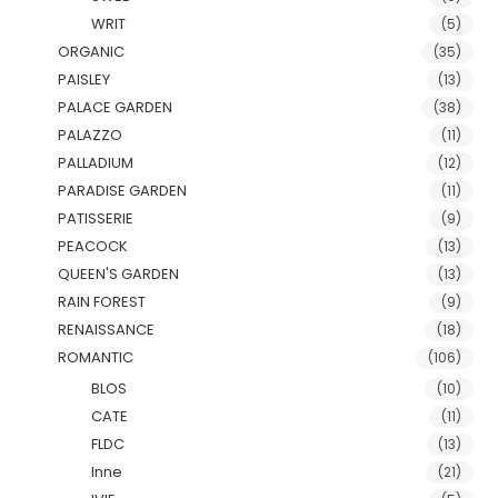
WRIT
(5)
ORGANIC
(35)
PAISLEY
(13)
PALACE GARDEN
(38)
PALAZZO
(11)
PALLADIUM
(12)
PARADISE GARDEN
(11)
PATISSERIE
(9)
PEACOCK
(13)
QUEEN'S GARDEN
(13)
RAIN FOREST
(9)
RENAISSANCE
(18)
ROMANTIC
(106)
BLOS
(10)
CATE
(11)
FLDC
(13)
Inne
(21)