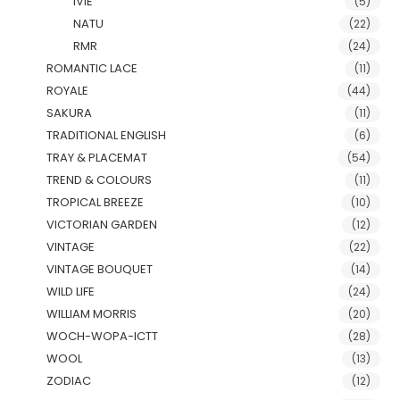
IVIE
(5)
NATU
(22)
RMR
(24)
ROMANTIC LACE
(11)
ROYALE
(44)
SAKURA
(11)
TRADITIONAL ENGLISH
(6)
TRAY & PLACEMAT
(54)
TREND & COLOURS
(11)
TROPICAL BREEZE
(10)
VICTORIAN GARDEN
(12)
VINTAGE
(22)
VINTAGE BOUQUET
(14)
WILD LIFE
(24)
WILLIAM MORRIS
(20)
WOCH-WOPA-ICTT
(28)
WOOL
(13)
ZODIAC
(12)