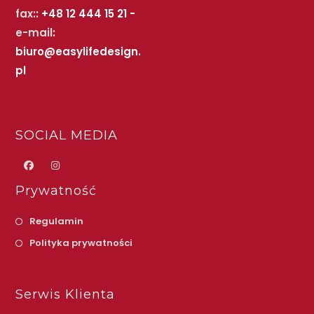
fax:
: +48 12 444 15 21 -
e-mail
:
biuro@easylifedesign.
pl
SOCIAL MEDIA
Prywatność
Regulamin
Polityka prywatności
Serwis Klienta