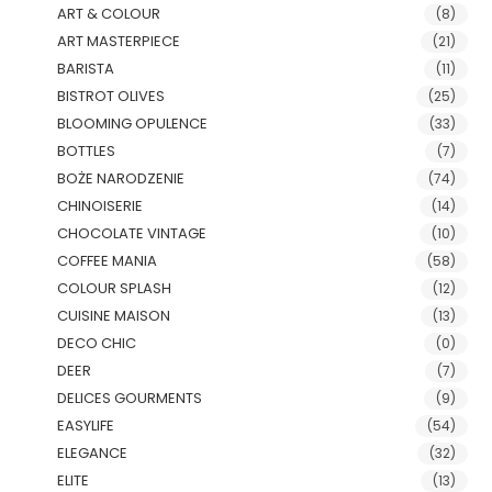
ART & COLOUR
(8)
ART MASTERPIECE
(21)
BARISTA
(11)
BISTROT OLIVES
(25)
BLOOMING OPULENCE
(33)
BOTTLES
(7)
BOŻE NARODZENIE
(74)
CHINOISERIE
(14)
CHOCOLATE VINTAGE
(10)
COFFEE MANIA
(58)
COLOUR SPLASH
(12)
CUISINE MAISON
(13)
DECO CHIC
(0)
DEER
(7)
DELICES GOURMENTS
(9)
EASYLIFE
(54)
ELEGANCE
(32)
ELITE
(13)