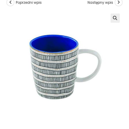
Poprzedni wpis
Następny wpis
🔍