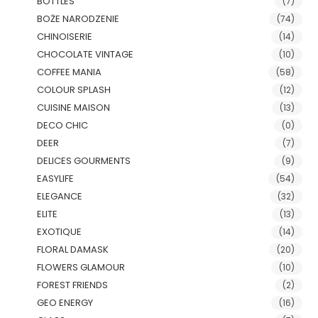
BOTTLES
(7)
BOŻE NARODZENIE
(74)
CHINOISERIE
(14)
CHOCOLATE VINTAGE
(10)
COFFEE MANIA
(58)
COLOUR SPLASH
(12)
CUISINE MAISON
(13)
DECO CHIC
(0)
DEER
(7)
DELICES GOURMENTS
(9)
EASYLIFE
(54)
ELEGANCE
(32)
ELITE
(13)
EXOTIQUE
(14)
FLORAL DAMASK
(20)
FLOWERS GLAMOUR
(10)
FOREST FRIENDS
(2)
GEO ENERGY
(16)