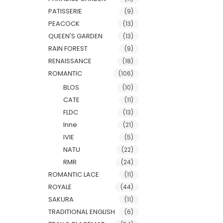
PATISSERIE
(9)
PEACOCK
(13)
QUEEN'S GARDEN
(13)
RAIN FOREST
(9)
RENAISSANCE
(18)
ROMANTIC
(106)
BLOS
(10)
CATE
(11)
FLDC
(13)
Inne
(21)
IVIE
(5)
NATU
(22)
RMR
(24)
ROMANTIC LACE
(11)
ROYALE
(44)
SAKURA
(11)
TRADITIONAL ENGLISH
(6)