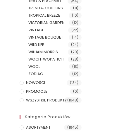
TRAY & PLACEMAT
(54)
TREND & COLOURS
(11)
TROPICAL BREEZE
(10)
VICTORIAN GARDEN
(12)
VINTAGE
(22)
VINTAGE BOUQUET
(14)
WILD LIFE
(24)
WILLIAM MORRIS
(20)
WOCH-WOPA-ICTT
(28)
WOOL
(13)
ZODIAC
(12)
NOWOŚCI
(134)
PROMOCJE
(0)
WSZYSTKIE PRODUKTY
(1648)
Kategorie Produktów
ASORTYMENT
(1645)