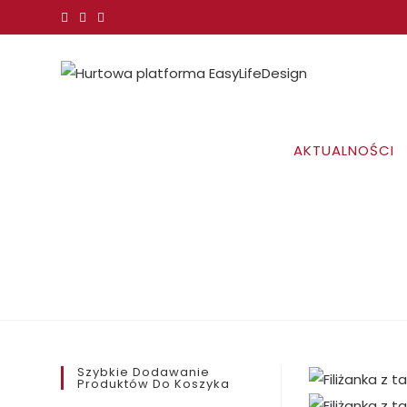
Koniec
treści
AKTUALNOŚCI
Szybkie Dodawanie
Produktów Do Koszyka