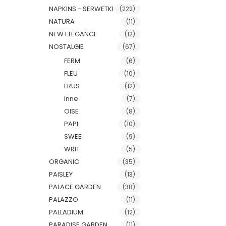
NAPKINS - SERWETKI
(222)
NATURA
(11)
NEW ELEGANCE
(12)
NOSTALGIE
(67)
FERM
(6)
FLEU
(10)
FRUS
(12)
Inne
(7)
OISE
(8)
PAPI
(10)
SWEE
(9)
WRIT
(5)
ORGANIC
(35)
PAISLEY
(13)
PALACE GARDEN
(38)
PALAZZO
(11)
PALLADIUM
(12)
PARADISE GARDEN
(11)