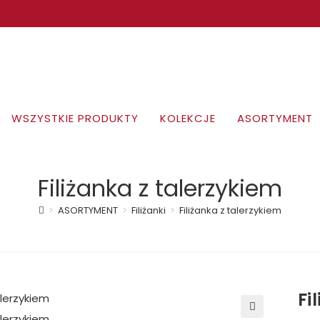
WSZYSTKIE PRODUKTY
KOLEKCJE
ASORTYMENT
Filiżanka z talerzykiem
>
ASORTYMENT
>
Filiżanki
>
Filiżanka z talerzykiem
Fi