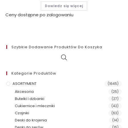
Dowiedz się więcej
Ceny dostępne po zalogowaniu
Szybkie Dodawanie Produktów Do Koszyka
Kategorie Produktów
ASORTYMENT
(1645)
Akcesoria
(25)
Butelki i dzbanki
(27)
Cukiernice i mleczniki
(42)
Czajniki
(63)
Deski do krojenia
(14)
Deski do serów
(15)