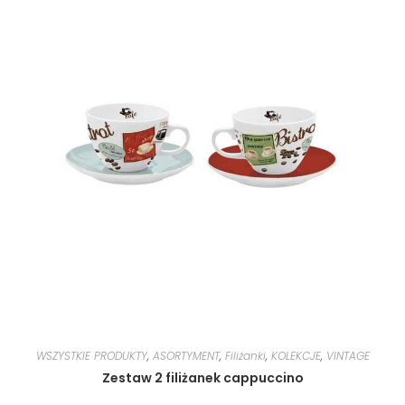
WSZYSTKIE PRODUKTY
,
ASORTYMENT
,
Filiżanki
,
KOLEKCJE
,
VINTAGE
Zestaw 2 filiżanek cappuccino