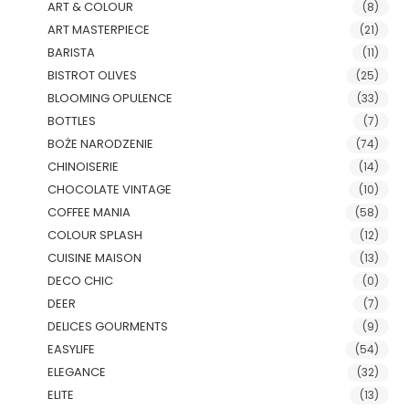
ART & COLOUR
(8)
ART MASTERPIECE
(21)
BARISTA
(11)
BISTROT OLIVES
(25)
BLOOMING OPULENCE
(33)
BOTTLES
(7)
BOŻE NARODZENIE
(74)
CHINOISERIE
(14)
CHOCOLATE VINTAGE
(10)
COFFEE MANIA
(58)
COLOUR SPLASH
(12)
CUISINE MAISON
(13)
DECO CHIC
(0)
DEER
(7)
DELICES GOURMENTS
(9)
EASYLIFE
(54)
ELEGANCE
(32)
ELITE
(13)