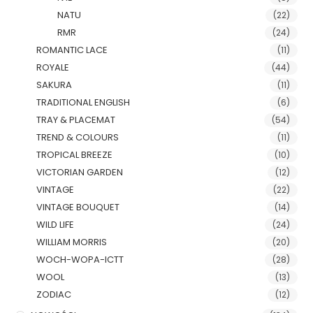
NATU
(22)
RMR
(24)
ROMANTIC LACE
(11)
ROYALE
(44)
SAKURA
(11)
TRADITIONAL ENGLISH
(6)
TRAY & PLACEMAT
(54)
TREND & COLOURS
(11)
TROPICAL BREEZE
(10)
VICTORIAN GARDEN
(12)
VINTAGE
(22)
VINTAGE BOUQUET
(14)
WILD LIFE
(24)
WILLIAM MORRIS
(20)
WOCH-WOPA-ICTT
(28)
WOOL
(13)
ZODIAC
(12)