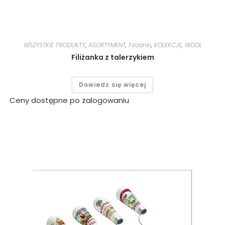
WSZYSTKIE PRODUKTY
,
ASORTYMENT
,
Filiżanki
,
KOLEKCJE
,
WOOL
Filiżanka z talerzykiem
Dowiedz się więcej
Ceny dostępne po zalogowaniu