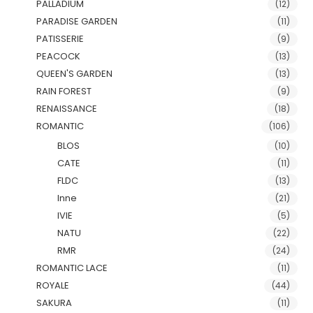
PALLADIUM
(12)
PARADISE GARDEN
(11)
PATISSERIE
(9)
PEACOCK
(13)
QUEEN'S GARDEN
(13)
RAIN FOREST
(9)
RENAISSANCE
(18)
ROMANTIC
(106)
BLOS
(10)
CATE
(11)
FLDC
(13)
Inne
(21)
IVIE
(5)
NATU
(22)
RMR
(24)
ROMANTIC LACE
(11)
ROYALE
(44)
SAKURA
(11)