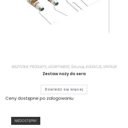
WSZYSTKIE PRODUKTY
,
ASORTYMENT
,
Sztućce
,
KOLEKCJE
,
VINTAGE
Zestaw noży do sera
Dowiedz się więcej
Ceny dostępne po zalogowaniu
NIEDOSTĘPNY