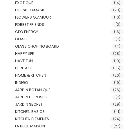
EXOTIQUE
(14)
FLORAL DAMASK
(20)
FLOWERS GLAMOUR
(10)
FOREST FRIENDS
(2)
GEO ENERGY
(16)
GLASS
(7)
GLASS CHOPING BOARD
(4)
HAPPY LIFE
(28)
HAVE FUN
(19)
HERITAGE
(35)
HOME & KITCHEN
(26)
INDIGO
(19)
JARDIN BOTANIQUE
(26)
JARDIN DE ROSES
(7)
JARDIN SECRET
(29)
KITCHEN BASICS
(41)
KITCHEN ELEMENTS
(24)
LA BELLE MAISON
(27)