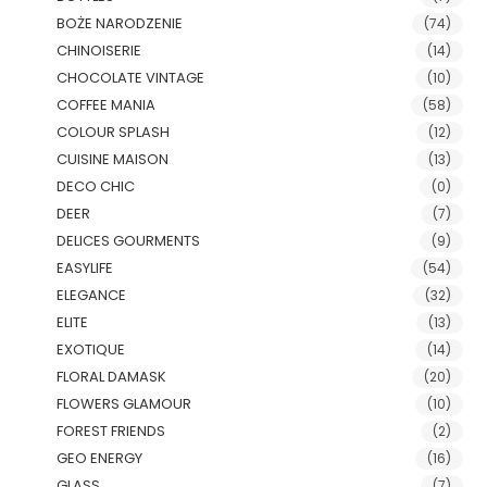
BOŻE NARODZENIE
(74)
CHINOISERIE
(14)
CHOCOLATE VINTAGE
(10)
COFFEE MANIA
(58)
COLOUR SPLASH
(12)
CUISINE MAISON
(13)
DECO CHIC
(0)
DEER
(7)
DELICES GOURMENTS
(9)
EASYLIFE
(54)
ELEGANCE
(32)
ELITE
(13)
EXOTIQUE
(14)
FLORAL DAMASK
(20)
FLOWERS GLAMOUR
(10)
FOREST FRIENDS
(2)
GEO ENERGY
(16)
GLASS
(7)