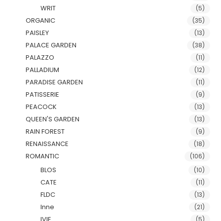
WRIT
(5)
ORGANIC
(35)
PAISLEY
(13)
PALACE GARDEN
(38)
PALAZZO
(11)
PALLADIUM
(12)
PARADISE GARDEN
(11)
PATISSERIE
(9)
PEACOCK
(13)
QUEEN'S GARDEN
(13)
RAIN FOREST
(9)
RENAISSANCE
(18)
ROMANTIC
(106)
BLOS
(10)
CATE
(11)
FLDC
(13)
Inne
(21)
IVIE
(5)