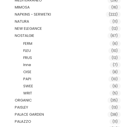
MEDITERRANEO
(29)
MIMOSA
(16)
NAPKINS - SERWETKI
(222)
NATURA
(11)
NEW ELEGANCE
(12)
NOSTALGIE
(67)
FERM
(6)
FLEU
(10)
FRUS
(12)
Inne
(7)
OISE
(8)
PAPI
(10)
SWEE
(9)
WRIT
(5)
ORGANIC
(35)
PAISLEY
(13)
PALACE GARDEN
(38)
PALAZZO
(11)