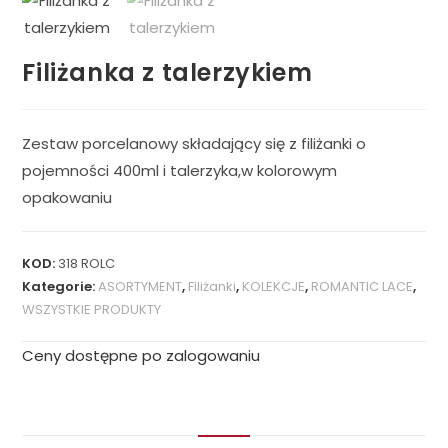
Filiżanka z talerzykiem
Zestaw porcelanowy składający się z filiżanki o
pojemności 400ml i talerzyka,w kolorowym
opakowaniu
KOD:
318 ROLC
Kategorie:
ASORTYMENT
,
Filiżanki
,
KOLEKCJE
,
ROMANTIC LACE
,
WSZYSTKIE PRODUKTY
Ceny dostępne po zalogowaniu