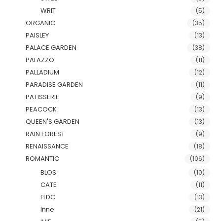
WRIT
(5)
ORGANIC
(35)
PAISLEY
(13)
PALACE GARDEN
(38)
PALAZZO
(11)
PALLADIUM
(12)
PARADISE GARDEN
(11)
PATISSERIE
(9)
PEACOCK
(13)
QUEEN'S GARDEN
(13)
RAIN FOREST
(9)
RENAISSANCE
(18)
ROMANTIC
(106)
BLOS
(10)
CATE
(11)
FLDC
(13)
Inne
(21)