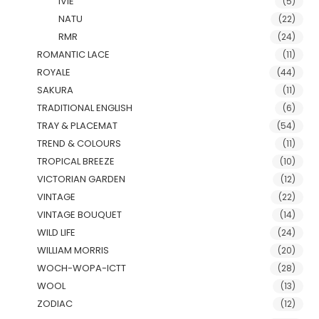
IVIE
(5)
NATU
(22)
RMR
(24)
ROMANTIC LACE
(11)
ROYALE
(44)
SAKURA
(11)
TRADITIONAL ENGLISH
(6)
TRAY & PLACEMAT
(54)
TREND & COLOURS
(11)
TROPICAL BREEZE
(10)
VICTORIAN GARDEN
(12)
VINTAGE
(22)
VINTAGE BOUQUET
(14)
WILD LIFE
(24)
WILLIAM MORRIS
(20)
WOCH-WOPA-ICTT
(28)
WOOL
(13)
ZODIAC
(12)