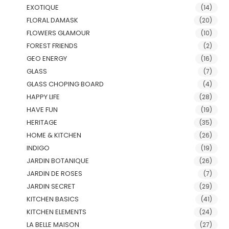
EXOTIQUE
(14)
FLORAL DAMASK
(20)
FLOWERS GLAMOUR
(10)
FOREST FRIENDS
(2)
GEO ENERGY
(16)
GLASS
(7)
GLASS CHOPING BOARD
(4)
HAPPY LIFE
(28)
HAVE FUN
(19)
HERITAGE
(35)
HOME & KITCHEN
(26)
INDIGO
(19)
JARDIN BOTANIQUE
(26)
JARDIN DE ROSES
(7)
JARDIN SECRET
(29)
KITCHEN BASICS
(41)
KITCHEN ELEMENTS
(24)
LA BELLE MAISON
(27)