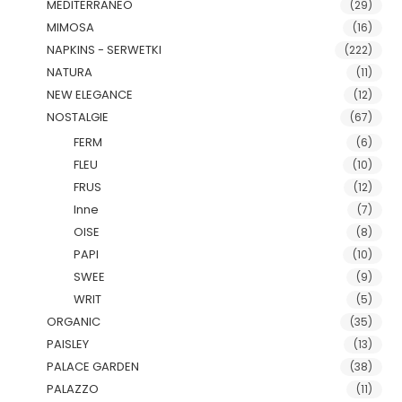
MEDITERRANEO
(29)
MIMOSA
(16)
NAPKINS - SERWETKI
(222)
NATURA
(11)
NEW ELEGANCE
(12)
NOSTALGIE
(67)
FERM
(6)
FLEU
(10)
FRUS
(12)
Inne
(7)
OISE
(8)
PAPI
(10)
SWEE
(9)
WRIT
(5)
ORGANIC
(35)
PAISLEY
(13)
PALACE GARDEN
(38)
PALAZZO
(11)