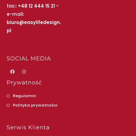
fax:
: +48 12 444 15 21 -
e-mail
:
biuro@easylifedesign.
pl
SOCIAL MEDIA
Prywatność
Regulamin
Polityka prywatności
Serwis Klienta