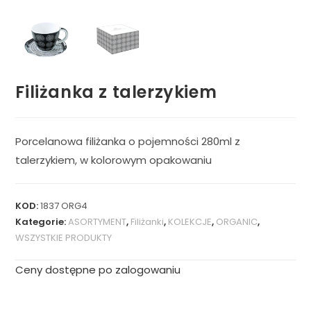
Filiżanka z talerzykiem
Porcelanowa filiżanka o pojemności 280ml z
talerzykiem, w kolorowym opakowaniu
KOD:
1837 ORG4
Kategorie:
ASORTYMENT
,
Filiżanki
,
KOLEKCJE
,
ORGANIC
,
WSZYSTKIE PRODUKTY
Ceny dostępne po zalogowaniu