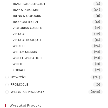
TRADITIONAL ENGLISH
(6)
TRAY & PLACEMAT
(54)
TREND & COLOURS
(11)
TROPICAL BREEZE
(10)
VICTORIAN GARDEN
(12)
VINTAGE
(22)
VINTAGE BOUQUET
(14)
WILD LIFE
(24)
WILLIAM MORRIS
(20)
WOCH-WOPA-ICTT
(28)
WOOL
(13)
ZODIAC
(12)
NOWOŚCI
(134)
PROMOCJE
(0)
WSZYSTKIE PRODUKTY
(1648)
Wyszukaj Produkt