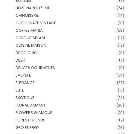
BOTTLES
(7)
BOŻE NARODZENIE
(74)
CHINOISERIE
(14)
CHOCOLATE VINTAGE
(10)
COFFEE MANIA
(58)
COLOUR SPLASH
(12)
CUISINE MAISON
(13)
DECO CHIC
(0)
DEER
(7)
DELICES GOURMENTS
(9)
EASYLIFE
(54)
ELEGANCE
(32)
ELITE
(13)
EXOTIQUE
(14)
FLORAL DAMASK
(20)
FLOWERS GLAMOUR
(10)
FOREST FRIENDS
(2)
GEO ENERGY
(16)