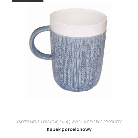
ASORTYMENT
,
KOLEKCJE
,
Kubki
,
WOOL
,
WSZYSTKIE PRODUKTY
Kubek porcelanowy