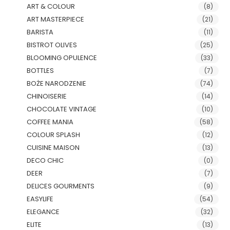
ART & COLOUR
(8)
ART MASTERPIECE
(21)
BARISTA
(11)
BISTROT OLIVES
(25)
BLOOMING OPULENCE
(33)
BOTTLES
(7)
BOŻE NARODZENIE
(74)
CHINOISERIE
(14)
CHOCOLATE VINTAGE
(10)
COFFEE MANIA
(58)
COLOUR SPLASH
(12)
CUISINE MAISON
(13)
DECO CHIC
(0)
DEER
(7)
DELICES GOURMENTS
(9)
EASYLIFE
(54)
ELEGANCE
(32)
ELITE
(13)