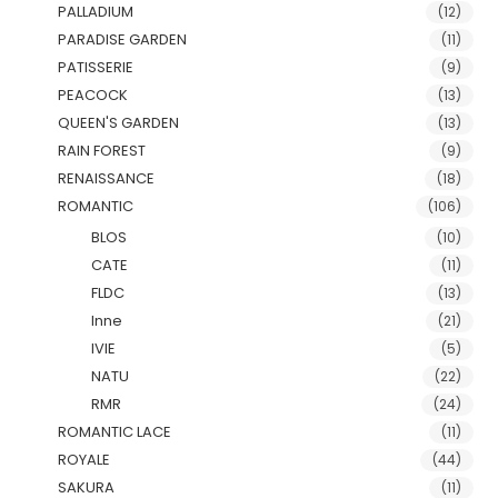
PALLADIUM
(12)
PARADISE GARDEN
(11)
PATISSERIE
(9)
PEACOCK
(13)
QUEEN'S GARDEN
(13)
RAIN FOREST
(9)
RENAISSANCE
(18)
ROMANTIC
(106)
BLOS
(10)
CATE
(11)
FLDC
(13)
Inne
(21)
IVIE
(5)
NATU
(22)
RMR
(24)
ROMANTIC LACE
(11)
ROYALE
(44)
SAKURA
(11)