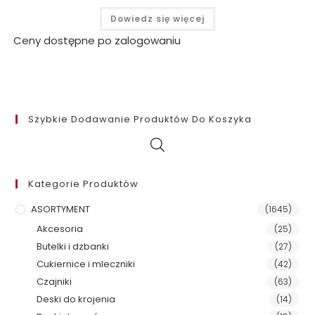
Dowiedz się więcej
Ceny dostępne po zalogowaniu
Szybkie Dodawanie Produktów Do Koszyka
Kategorie Produktów
ASORTYMENT
(1645)
Akcesoria
(25)
Butelki i dzbanki
(27)
Cukiernice i mleczniki
(42)
Czajniki
(63)
Deski do krojenia
(14)