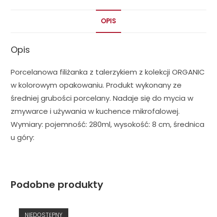
OPIS
Opis
Porcelanowa filiżanka z talerzykiem z kolekcji ORGANIC
w kolorowym opakowaniu. Produkt wykonany ze
średniej grubości porcelany. Nadaje się do mycia w
zmywarce i używania w kuchence mikrofalowej.
Wymiary: pojemność: 280ml, wysokość: 8 cm, średnica
u góry:
Podobne produkty
NIEDOSTĘPNY