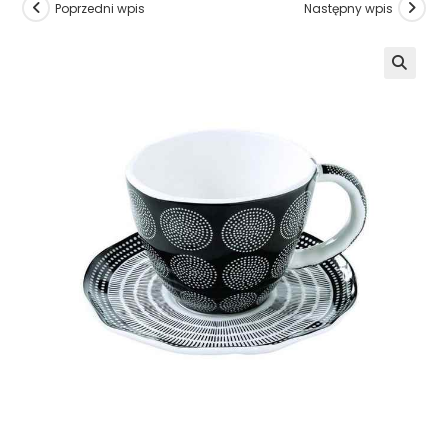
Poprzedni wpis
Następny wpis
🔍