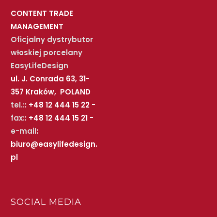
CONTENT TRADE
MANAGEMENT
Oficjalny dystrybutor
włoskiej porcelany
EasyLifeDesign
ul. J. Conrada 63, 31-
357 Kraków, POLAND
tel.:
: +48 12 444 15 22 -
fax:
: +48 12 444 15 21 -
e-mail
:
biuro@easylifedesign.
pl
SOCIAL MEDIA