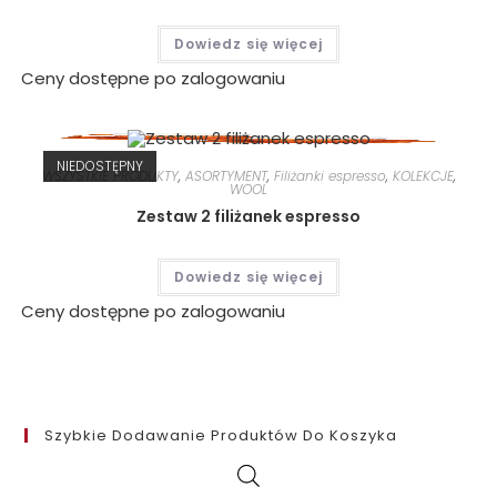
Dowiedz się więcej
Ceny dostępne po zalogowaniu
NIEDOSTĘPNY
WSZYSTKIE PRODUKTY
,
ASORTYMENT
,
Filiżanki espresso
,
KOLEKCJE
,
WOOL
Zestaw 2 filiżanek espresso
Dowiedz się więcej
Ceny dostępne po zalogowaniu
Szybkie Dodawanie Produktów Do Koszyka