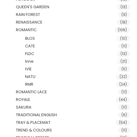
QUEEN'S GARDEN
(13)
RAIN FOREST
(9)
RENAISSANCE
(18)
ROMANTIC
(106)
BLOS
(10)
CATE
(11)
FLDC
(13)
Inne
(21)
IVIE
(5)
NATU
(22)
RMR
(24)
ROMANTIC LACE
(11)
ROYALE
(44)
SAKURA
(11)
TRADITIONAL ENGLISH
(6)
TRAY & PLACEMAT
(54)
TREND & COLOURS
(11)