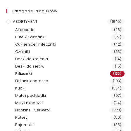
Kategorie Produktów
ASORTYMENT
(1645)
Akcesoria
(25)
Butelki i dzbanki
(27)
Cukiernice i mleczniki
(42)
Czajniki
(63)
Deski do krojenia
(14)
Deski do serów
(15)
Filiżanki
(122)
Filiżanki espresso
(103)
Kubki
(334)
Maty i podkładki
(97)
Misy i miseczki
(114)
Napkins - Serwetki
(223)
Patery
(50)
Pojemniki
(35)