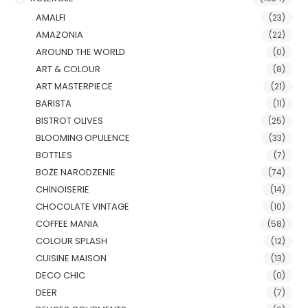
AMALFI
(23)
AMAZONIA
(22)
AROUND THE WORLD
(0)
ART & COLOUR
(8)
ART MASTERPIECE
(21)
BARISTA
(11)
BISTROT OLIVES
(25)
BLOOMING OPULENCE
(33)
BOTTLES
(7)
BOŻE NARODZENIE
(74)
CHINOISERIE
(14)
CHOCOLATE VINTAGE
(10)
COFFEE MANIA
(58)
COLOUR SPLASH
(12)
CUISINE MAISON
(13)
DECO CHIC
(0)
DEER
(7)