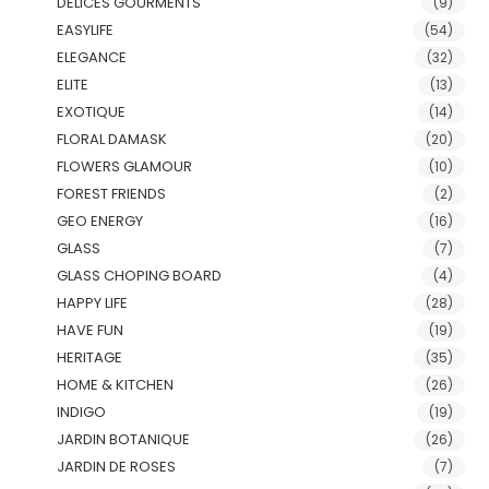
DELICES GOURMENTS
(9)
EASYLIFE
(54)
ELEGANCE
(32)
ELITE
(13)
EXOTIQUE
(14)
FLORAL DAMASK
(20)
FLOWERS GLAMOUR
(10)
FOREST FRIENDS
(2)
GEO ENERGY
(16)
GLASS
(7)
GLASS CHOPING BOARD
(4)
HAPPY LIFE
(28)
HAVE FUN
(19)
HERITAGE
(35)
HOME & KITCHEN
(26)
INDIGO
(19)
JARDIN BOTANIQUE
(26)
JARDIN DE ROSES
(7)