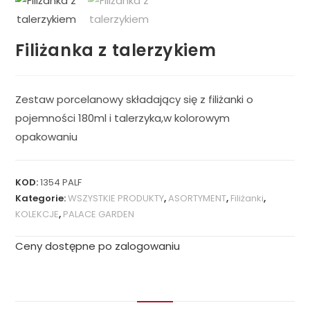
Filiżanka z talerzykiem
Zestaw porcelanowy składający się z filiżanki o
pojemności 180ml i talerzyka,w kolorowym
opakowaniu
KOD:
1354 PALF
Kategorie:
WSZYSTKIE PRODUKTY
,
ASORTYMENT
,
Filiżanki
,
KOLEKCJE
,
PALACE GARDEN
Ceny dostępne po zalogowaniu