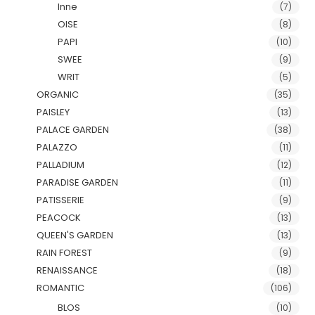
Inne
(7)
OISE
(8)
PAPI
(10)
SWEE
(9)
WRIT
(5)
ORGANIC
(35)
PAISLEY
(13)
PALACE GARDEN
(38)
PALAZZO
(11)
PALLADIUM
(12)
PARADISE GARDEN
(11)
PATISSERIE
(9)
PEACOCK
(13)
QUEEN'S GARDEN
(13)
RAIN FOREST
(9)
RENAISSANCE
(18)
ROMANTIC
(106)
BLOS
(10)