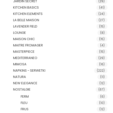
JARDIN SECRET
(29)
KITCHEN BASICS
(41)
KITCHEN ELEMENTS
(24)
LA BELLE MAISON
(27)
LAVENDER FIELD
(15)
LOUNGE
(8)
MAISON CHIC
(15)
MAITRE FROMAGER
(4)
MASTERPIECE
(15)
MEDITERRANEO
(29)
MIMOSA
(16)
NAPKINS - SERWETKI
(222)
NATURA
(11)
NEW ELEGANCE
(12)
NOSTALGIE
(67)
FERM
(6)
FLEU
(10)
FRUS
(12)