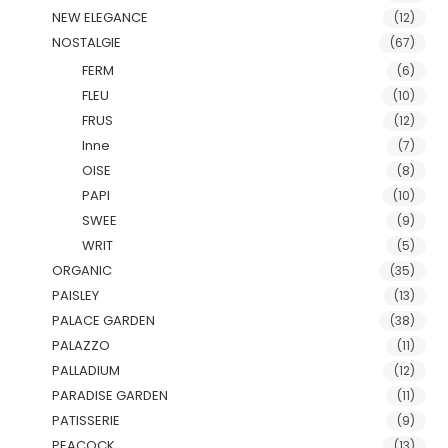
NEW ELEGANCE
(12)
NOSTALGIE
(67)
FERM
(6)
FLEU
(10)
FRUS
(12)
Inne
(7)
OISE
(8)
PAPI
(10)
SWEE
(9)
WRIT
(5)
ORGANIC
(35)
PAISLEY
(13)
PALACE GARDEN
(38)
PALAZZO
(11)
PALLADIUM
(12)
PARADISE GARDEN
(11)
PATISSERIE
(9)
PEACOCK
(13)