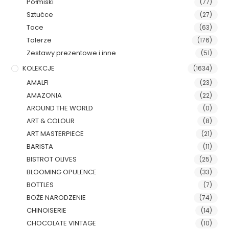
Półmiski
(77)
Sztućce
(27)
Tace
(63)
Talerze
(176)
Zestawy prezentowe i inne
(51)
KOLEKCJE
(1634)
AMALFI
(23)
AMAZONIA
(22)
AROUND THE WORLD
(0)
ART & COLOUR
(8)
ART MASTERPIECE
(21)
BARISTA
(11)
BISTROT OLIVES
(25)
BLOOMING OPULENCE
(33)
BOTTLES
(7)
BOŻE NARODZENIE
(74)
CHINOISERIE
(14)
CHOCOLATE VINTAGE
(10)