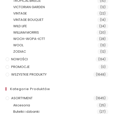
TROPICAL BREEZE
(10)
VICTORIAN GARDEN
(12)
VINTAGE
(22)
VINTAGE BOUQUET
(14)
WILD LIFE
(24)
WILLIAM MORRIS
(20)
WOCH-WOPA-ICTT
(28)
WOOL
(13)
ZODIAC
(12)
NOWOŚCI
(134)
PROMOCJE
(0)
WSZYSTKIE PRODUKTY
(1648)
Kategorie Produktów
ASORTYMENT
(1645)
Akcesoria
(25)
Butelki i dzbanki
(27)