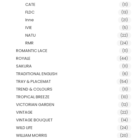
CATE
(11)
FLDC
(13)
Inne
(21)
IVIE
(5)
NATU
(22)
RMR
(24)
ROMANTIC LACE
(11)
ROYALE
(44)
SAKURA
(11)
TRADITIONAL ENGLISH
(6)
TRAY & PLACEMAT
(54)
TREND & COLOURS
(11)
TROPICAL BREEZE
(10)
VICTORIAN GARDEN
(12)
VINTAGE
(22)
VINTAGE BOUQUET
(14)
WILD LIFE
(24)
WILLIAM MORRIS
(20)