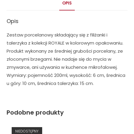
OPIS
Opis
Zestaw porcelanowy składający się z filiżanki i
talerzyka z kolekcji ROYALE w kolorowym opakowaniu.
Produkt wykonany ze średniej grubości porcelany, ze
złoconymi brzegami. Nie nadaje się do mycia w
zmywarce, ani używania w kuchence mikrofalowej.
Wymiary: pojemność 200ml, wysokość: 6 cm, średnica
u góry: 10 cm, średnica talerzyka: 15 cm.
Podobne produkty
NIEDOSTĘPNY