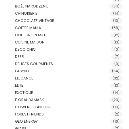
BOŻE NARODZENIE
(74)
CHINOISERIE
(14)
CHOCOLATE VINTAGE
(10)
COFFEE MANIA
(58)
COLOUR SPLASH
(12)
CUISINE MAISON
(13)
DECO CHIC
(0)
DEER
(7)
DELICES GOURMENTS
(9)
EASYLIFE
(54)
ELEGANCE
(32)
ELITE
(13)
EXOTIQUE
(14)
FLORAL DAMASK
(20)
FLOWERS GLAMOUR
(10)
FOREST FRIENDS
(2)
GEO ENERGY
(16)
GLASS
(7)