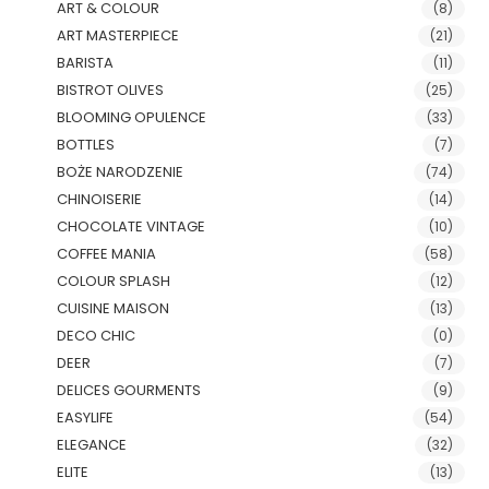
ART & COLOUR
(8)
ART MASTERPIECE
(21)
BARISTA
(11)
BISTROT OLIVES
(25)
BLOOMING OPULENCE
(33)
BOTTLES
(7)
BOŻE NARODZENIE
(74)
CHINOISERIE
(14)
CHOCOLATE VINTAGE
(10)
COFFEE MANIA
(58)
COLOUR SPLASH
(12)
CUISINE MAISON
(13)
DECO CHIC
(0)
DEER
(7)
DELICES GOURMENTS
(9)
EASYLIFE
(54)
ELEGANCE
(32)
ELITE
(13)