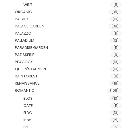
WRIT
(5)
ORGANIC
(35)
PAISLEY
(13)
PALACE GARDEN
(38)
PALAZZO
(11)
PALLADIUM
(12)
PARADISE GARDEN
(11)
PATISSERIE
(9)
PEACOCK
(13)
QUEEN'S GARDEN
(13)
RAIN FOREST
(9)
RENAISSANCE
(18)
ROMANTIC
(106)
BLOS
(10)
CATE
(11)
FLDC
(13)
Inne
(21)
IVIE
(5)