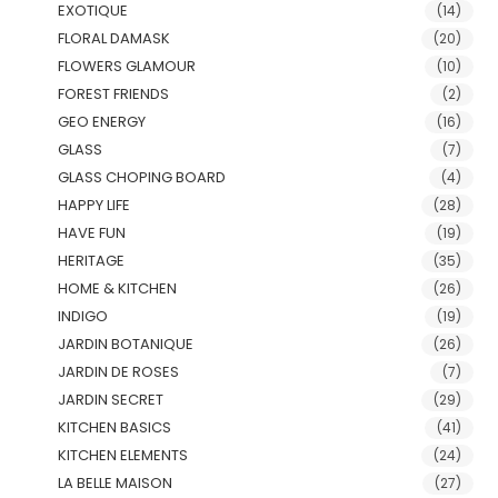
EXOTIQUE
(14)
FLORAL DAMASK
(20)
FLOWERS GLAMOUR
(10)
FOREST FRIENDS
(2)
GEO ENERGY
(16)
GLASS
(7)
GLASS CHOPING BOARD
(4)
HAPPY LIFE
(28)
HAVE FUN
(19)
HERITAGE
(35)
HOME & KITCHEN
(26)
INDIGO
(19)
JARDIN BOTANIQUE
(26)
JARDIN DE ROSES
(7)
JARDIN SECRET
(29)
KITCHEN BASICS
(41)
KITCHEN ELEMENTS
(24)
LA BELLE MAISON
(27)