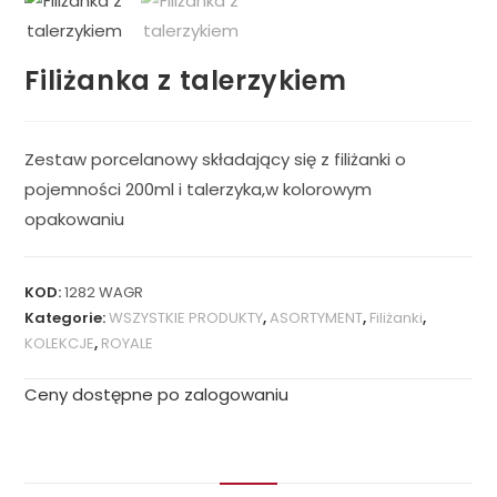
Filiżanka z talerzykiem
Zestaw porcelanowy składający się z filiżanki o
pojemności 200ml i talerzyka,w kolorowym
opakowaniu
KOD:
1282 WAGR
Kategorie:
WSZYSTKIE PRODUKTY
,
ASORTYMENT
,
Filiżanki
,
KOLEKCJE
,
ROYALE
Ceny dostępne po zalogowaniu