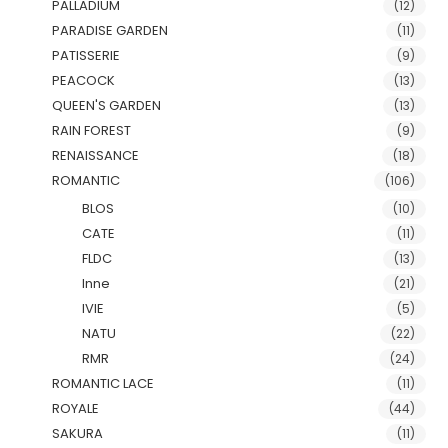
PALLADIUM
(12)
PARADISE GARDEN
(11)
PATISSERIE
(9)
PEACOCK
(13)
QUEEN'S GARDEN
(13)
RAIN FOREST
(9)
RENAISSANCE
(18)
ROMANTIC
(106)
BLOS
(10)
CATE
(11)
FLDC
(13)
Inne
(21)
IVIE
(5)
NATU
(22)
RMR
(24)
ROMANTIC LACE
(11)
ROYALE
(44)
SAKURA
(11)