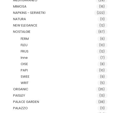
MEDITERRANEO
(29)
MIMOSA
(16)
NAPKINS - SERWETKI
(222)
NATURA
(11)
NEW ELEGANCE
(12)
NOSTALGIE
(67)
FERM
(6)
FLEU
(10)
FRUS
(12)
Inne
(7)
OISE
(8)
PAPI
(10)
SWEE
(9)
WRIT
(5)
ORGANIC
(35)
PAISLEY
(13)
PALACE GARDEN
(38)
PALAZZO
(11)