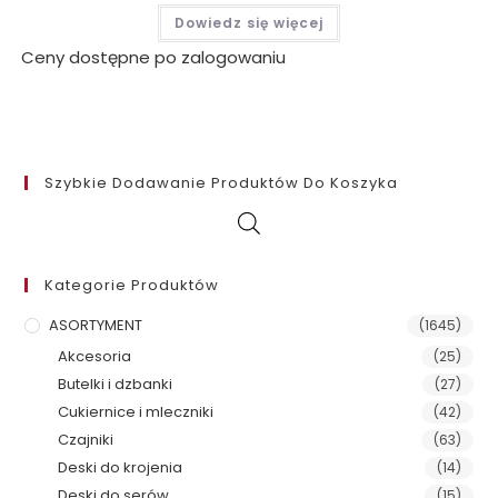
Dowiedz się więcej
Ceny dostępne po zalogowaniu
Szybkie Dodawanie Produktów Do Koszyka
Kategorie Produktów
ASORTYMENT
(1645)
Akcesoria
(25)
Butelki i dzbanki
(27)
Cukiernice i mleczniki
(42)
Czajniki
(63)
Deski do krojenia
(14)
Deski do serów
(15)