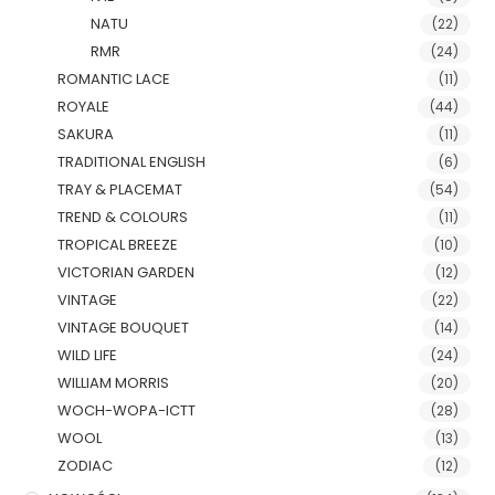
NATU
(22)
RMR
(24)
ROMANTIC LACE
(11)
ROYALE
(44)
SAKURA
(11)
TRADITIONAL ENGLISH
(6)
TRAY & PLACEMAT
(54)
TREND & COLOURS
(11)
TROPICAL BREEZE
(10)
VICTORIAN GARDEN
(12)
VINTAGE
(22)
VINTAGE BOUQUET
(14)
WILD LIFE
(24)
WILLIAM MORRIS
(20)
WOCH-WOPA-ICTT
(28)
WOOL
(13)
ZODIAC
(12)