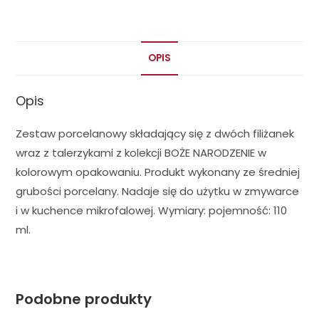
OPIS
Opis
Zestaw porcelanowy składający się z dwóch filiżanek
wraz z talerzykami z kolekcji BOŻE NARODZENIE w
kolorowym opakowaniu. Produkt wykonany ze średniej
grubości porcelany. Nadaje się do użytku w zmywarce
i w kuchence mikrofalowej. Wymiary: pojemność: 110
ml.
Podobne produkty