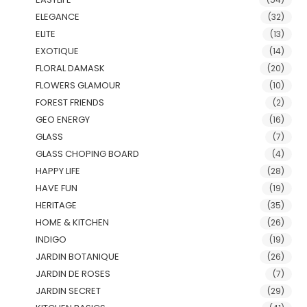
ELEGANCE
(32)
ELITE
(13)
EXOTIQUE
(14)
FLORAL DAMASK
(20)
FLOWERS GLAMOUR
(10)
FOREST FRIENDS
(2)
GEO ENERGY
(16)
GLASS
(7)
GLASS CHOPING BOARD
(4)
HAPPY LIFE
(28)
HAVE FUN
(19)
HERITAGE
(35)
HOME & KITCHEN
(26)
INDIGO
(19)
JARDIN BOTANIQUE
(26)
JARDIN DE ROSES
(7)
JARDIN SECRET
(29)