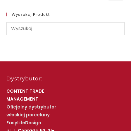
Wyszukaj Produkt
Dystrybutor:
CONTENT TRADE
MANAGEMENT
Oficjalny dystrybutor
włoskiej porcelany
EasyLifeDesign
ul. J. Conrada 63, 31-