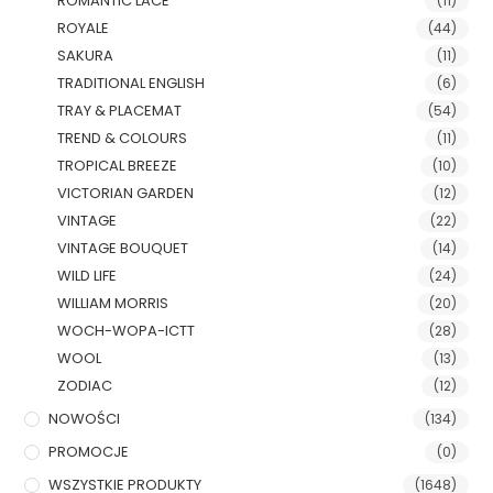
ROMANTIC LACE
(11)
ROYALE
(44)
SAKURA
(11)
TRADITIONAL ENGLISH
(6)
TRAY & PLACEMAT
(54)
TREND & COLOURS
(11)
TROPICAL BREEZE
(10)
VICTORIAN GARDEN
(12)
VINTAGE
(22)
VINTAGE BOUQUET
(14)
WILD LIFE
(24)
WILLIAM MORRIS
(20)
WOCH-WOPA-ICTT
(28)
WOOL
(13)
ZODIAC
(12)
NOWOŚCI
(134)
PROMOCJE
(0)
WSZYSTKIE PRODUKTY
(1648)