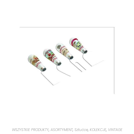
WSZYSTKIE PRODUKTY
,
ASORTYMENT
,
Sztućce
,
KOLEKCJE
,
VINTAGE