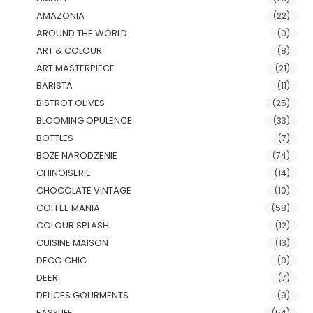
AMAZONIA
(22)
AROUND THE WORLD
(0)
ART & COLOUR
(8)
ART MASTERPIECE
(21)
BARISTA
(11)
BISTROT OLIVES
(25)
BLOOMING OPULENCE
(33)
BOTTLES
(7)
BOŻE NARODZENIE
(74)
CHINOISERIE
(14)
CHOCOLATE VINTAGE
(10)
COFFEE MANIA
(58)
COLOUR SPLASH
(12)
CUISINE MAISON
(13)
DECO CHIC
(0)
DEER
(7)
DELICES GOURMENTS
(9)
EASYLIFE
(54)