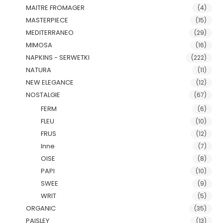
MAITRE FROMAGER
(4)
MASTERPIECE
(15)
MEDITERRANEO
(29)
MIMOSA
(16)
NAPKINS - SERWETKI
(222)
NATURA
(11)
NEW ELEGANCE
(12)
NOSTALGIE
(67)
FERM
(6)
FLEU
(10)
FRUS
(12)
Inne
(7)
OISE
(8)
PAPI
(10)
SWEE
(9)
WRIT
(5)
ORGANIC
(35)
PAISLEY
(13)