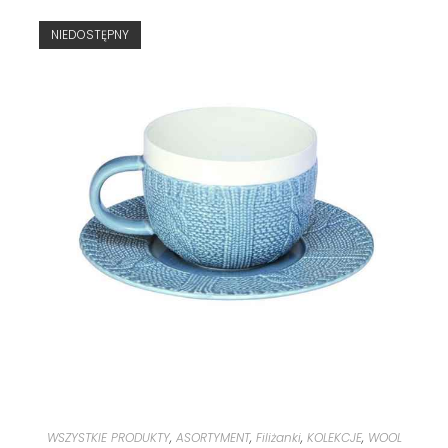
NIEDOSTĘPNY
WSZYSTKIE PRODUKTY
,
ASORTYMENT
,
Filiżanki
,
KOLEKCJE
,
WOOL