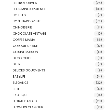
BISTROT OLIVES
(25)
BLOOMING OPULENCE
(33)
BOTTLES
(7)
BOŻE NARODZENIE
(74)
CHINOISERIE
(14)
CHOCOLATE VINTAGE
(10)
COFFEE MANIA
(58)
COLOUR SPLASH
(12)
CUISINE MAISON
(13)
DECO CHIC
(0)
DEER
(7)
DELICES GOURMENTS
(9)
EASYLIFE
(54)
ELEGANCE
(32)
ELITE
(13)
EXOTIQUE
(14)
FLORAL DAMASK
(20)
FLOWERS GLAMOUR
(10)