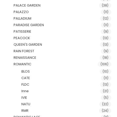
PALACE GARDEN
(38)
PALAZZO
(11)
PALLADIUM
(12)
PARADISE GARDEN
(11)
PATISSERIE
(9)
PEACOCK
(13)
QUEEN'S GARDEN
(13)
RAIN FOREST
(9)
RENAISSANCE
(18)
ROMANTIC
(106)
BLOS
(10)
CATE
(11)
FLDC
(13)
Inne
(21)
IVIE
(5)
NATU
(22)
RMR
(24)