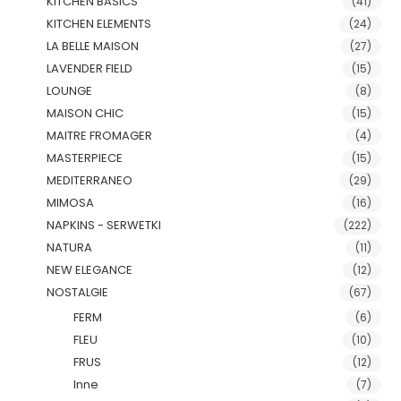
KITCHEN BASICS
(41)
KITCHEN ELEMENTS
(24)
LA BELLE MAISON
(27)
LAVENDER FIELD
(15)
LOUNGE
(8)
MAISON CHIC
(15)
MAITRE FROMAGER
(4)
MASTERPIECE
(15)
MEDITERRANEO
(29)
MIMOSA
(16)
NAPKINS - SERWETKI
(222)
NATURA
(11)
NEW ELEGANCE
(12)
NOSTALGIE
(67)
FERM
(6)
FLEU
(10)
FRUS
(12)
Inne
(7)