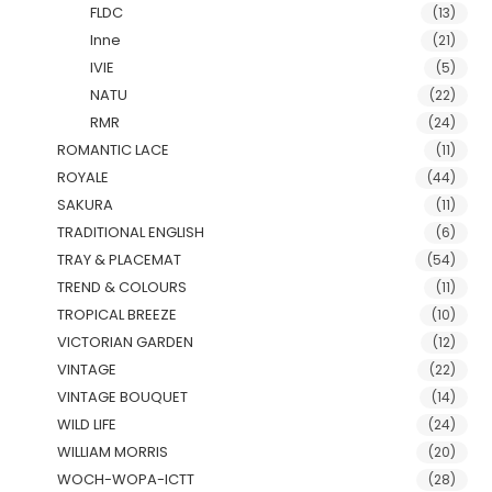
FLDC
(13)
Inne
(21)
IVIE
(5)
NATU
(22)
RMR
(24)
ROMANTIC LACE
(11)
ROYALE
(44)
SAKURA
(11)
TRADITIONAL ENGLISH
(6)
TRAY & PLACEMAT
(54)
TREND & COLOURS
(11)
TROPICAL BREEZE
(10)
VICTORIAN GARDEN
(12)
VINTAGE
(22)
VINTAGE BOUQUET
(14)
WILD LIFE
(24)
WILLIAM MORRIS
(20)
WOCH-WOPA-ICTT
(28)