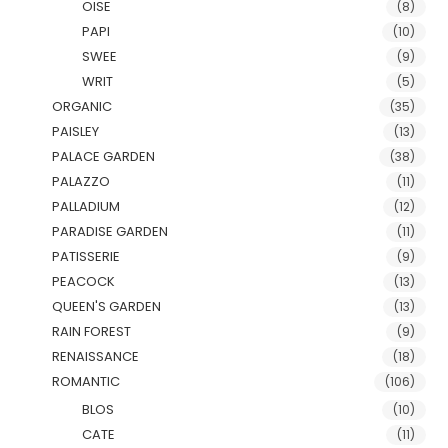
OISE
(8)
PAPI
(10)
SWEE
(9)
WRIT
(5)
ORGANIC
(35)
PAISLEY
(13)
PALACE GARDEN
(38)
PALAZZO
(11)
PALLADIUM
(12)
PARADISE GARDEN
(11)
PATISSERIE
(9)
PEACOCK
(13)
QUEEN'S GARDEN
(13)
RAIN FOREST
(9)
RENAISSANCE
(18)
ROMANTIC
(106)
BLOS
(10)
CATE
(11)