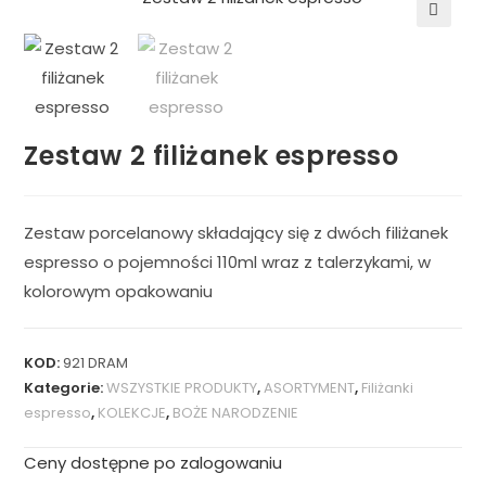
🔍
Zestaw 2 filiżanek espresso
Zestaw porcelanowy składający się z dwóch filiżanek
espresso o pojemności 110ml wraz z talerzykami, w
kolorowym opakowaniu
KOD:
921 DRAM
Kategorie:
WSZYSTKIE PRODUKTY
,
ASORTYMENT
,
Filiżanki
espresso
,
KOLEKCJE
,
BOŻE NARODZENIE
Ceny dostępne po zalogowaniu