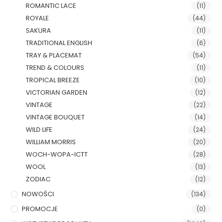
ROMANTIC LACE
(11)
ROYALE
(44)
SAKURA
(11)
TRADITIONAL ENGLISH
(6)
TRAY & PLACEMAT
(54)
TREND & COLOURS
(11)
TROPICAL BREEZE
(10)
VICTORIAN GARDEN
(12)
VINTAGE
(22)
VINTAGE BOUQUET
(14)
WILD LIFE
(24)
WILLIAM MORRIS
(20)
WOCH-WOPA-ICTT
(28)
WOOL
(13)
ZODIAC
(12)
NOWOŚCI
(134)
PROMOCJE
(0)