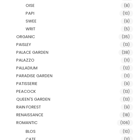
OISE
(8)
PAPI
(10)
SWEE
(9)
WRIT
(5)
ORGANIC
(35)
PAISLEY
(13)
PALACE GARDEN
(38)
PALAZZO
(11)
PALLADIUM
(12)
PARADISE GARDEN
(11)
PATISSERIE
(9)
PEACOCK
(13)
QUEEN'S GARDEN
(13)
RAIN FOREST
(9)
RENAISSANCE
(18)
ROMANTIC
(106)
BLOS
(10)
CATE
(11)