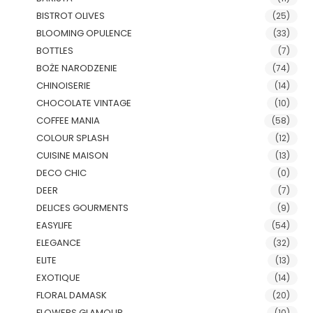
BISTROT OLIVES
(25)
BLOOMING OPULENCE
(33)
BOTTLES
(7)
BOŻE NARODZENIE
(74)
CHINOISERIE
(14)
CHOCOLATE VINTAGE
(10)
COFFEE MANIA
(58)
COLOUR SPLASH
(12)
CUISINE MAISON
(13)
DECO CHIC
(0)
DEER
(7)
DELICES GOURMENTS
(9)
EASYLIFE
(54)
ELEGANCE
(32)
ELITE
(13)
EXOTIQUE
(14)
FLORAL DAMASK
(20)
FLOWERS GLAMOUR
(10)