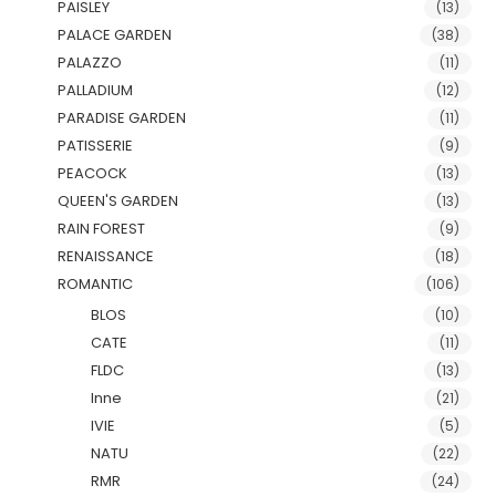
PAISLEY
(13)
PALACE GARDEN
(38)
PALAZZO
(11)
PALLADIUM
(12)
PARADISE GARDEN
(11)
PATISSERIE
(9)
PEACOCK
(13)
QUEEN'S GARDEN
(13)
RAIN FOREST
(9)
RENAISSANCE
(18)
ROMANTIC
(106)
BLOS
(10)
CATE
(11)
FLDC
(13)
Inne
(21)
IVIE
(5)
NATU
(22)
RMR
(24)