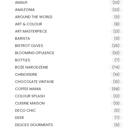
AMALFI
(23)
AMAZONIA
(22)
AROUND THE WORLD
(0)
ART & COLOUR
(8)
ART MASTERPIECE
(21)
BARISTA
(11)
BISTROT OLIVES
(25)
BLOOMING OPULENCE
(33)
BOTTLES
(7)
BOŻE NARODZENIE
(74)
CHINOISERIE
(14)
CHOCOLATE VINTAGE
(10)
COFFEE MANIA
(58)
COLOUR SPLASH
(12)
CUISINE MAISON
(13)
DECO CHIC
(0)
DEER
(7)
DELICES GOURMENTS
(9)