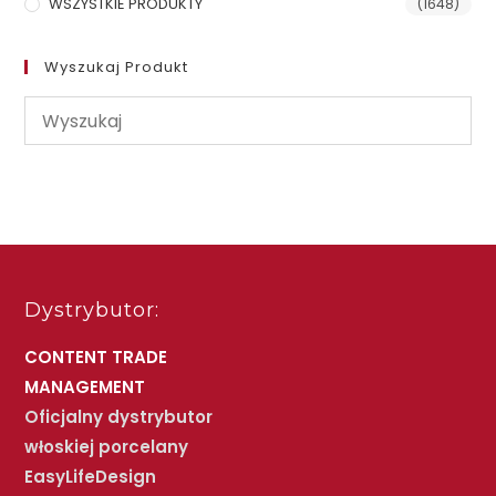
WSZYSTKIE PRODUKTY
(1648)
Wyszukaj Produkt
Dystrybutor:
CONTENT TRADE
MANAGEMENT
Oficjalny dystrybutor
włoskiej porcelany
EasyLifeDesign