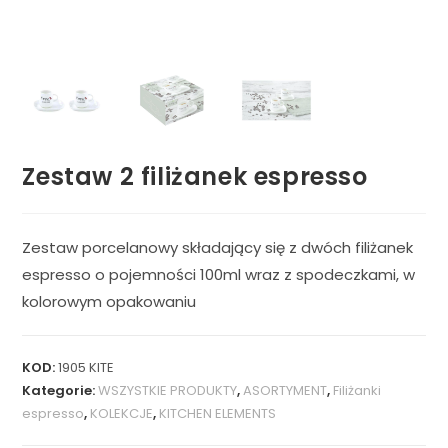
Zestaw 2 filiżanek espresso
Zestaw porcelanowy składający się z dwóch filiżanek
espresso o pojemności 100ml wraz z spodeczkami, w
kolorowym opakowaniu
KOD:
1905 KITE
Kategorie:
WSZYSTKIE PRODUKTY
,
ASORTYMENT
,
Filiżanki
espresso
,
KOLEKCJE
,
KITCHEN ELEMENTS