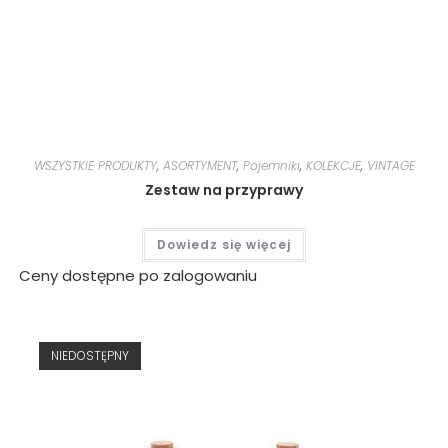
WSZYSTKIE PRODUKTY
,
ASORTYMENT
,
Pojemniki
,
KOLEKCJE
,
VINTAGE
Zestaw na przyprawy
Dowiedz się więcej
Ceny dostępne po zalogowaniu
NIEDOSTĘPNY