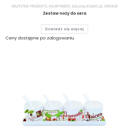
WSZYSTKIE PRODUKTY
,
ASORTYMENT
,
Sztućce
,
KOLEKCJE
,
VINTAGE
Zestaw noży do sera
Dowiedz się więcej
Ceny dostępne po zalogowaniu