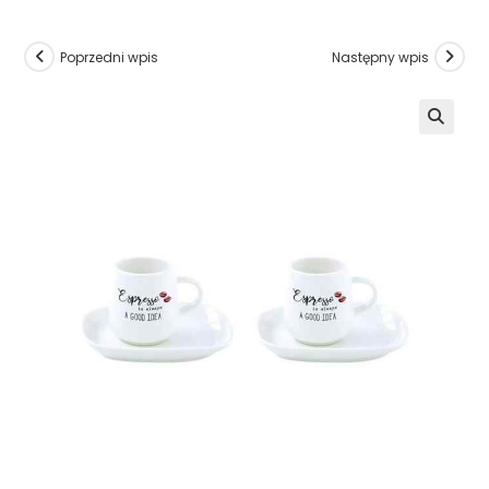
Poprzedni wpis
Następny wpis
🔍