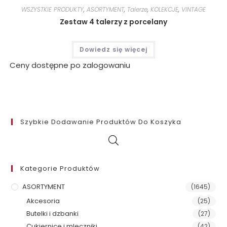
WSZYSTKIE PRODUKTY
,
ASORTYMENT
,
Talerze
,
KOLEKCJE
,
VINTAGE
Zestaw 4 talerzy z porcelany
Dowiedz się więcej
Ceny dostępne po zalogowaniu
Szybkie Dodawanie Produktów Do Koszyka
Kategorie Produktów
ASORTYMENT
(1645)
Akcesoria
(25)
Butelki i dzbanki
(27)
Cukiernice i mleczniki
(42)