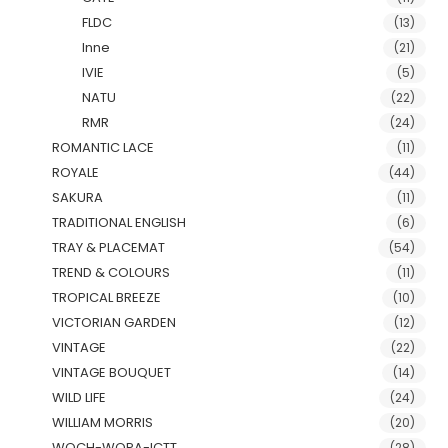
FLDC
(13)
Inne
(21)
IVIE
(5)
NATU
(22)
RMR
(24)
ROMANTIC LACE
(11)
ROYALE
(44)
SAKURA
(11)
TRADITIONAL ENGLISH
(6)
TRAY & PLACEMAT
(54)
TREND & COLOURS
(11)
TROPICAL BREEZE
(10)
VICTORIAN GARDEN
(12)
VINTAGE
(22)
VINTAGE BOUQUET
(14)
WILD LIFE
(24)
WILLIAM MORRIS
(20)
WOCH-WOPA-ICTT
(28)