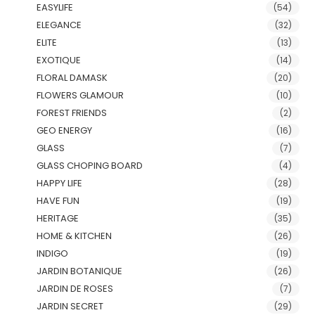
EASYLIFE
(54)
ELEGANCE
(32)
ELITE
(13)
EXOTIQUE
(14)
FLORAL DAMASK
(20)
FLOWERS GLAMOUR
(10)
FOREST FRIENDS
(2)
GEO ENERGY
(16)
GLASS
(7)
GLASS CHOPING BOARD
(4)
HAPPY LIFE
(28)
HAVE FUN
(19)
HERITAGE
(35)
HOME & KITCHEN
(26)
INDIGO
(19)
JARDIN BOTANIQUE
(26)
JARDIN DE ROSES
(7)
JARDIN SECRET
(29)