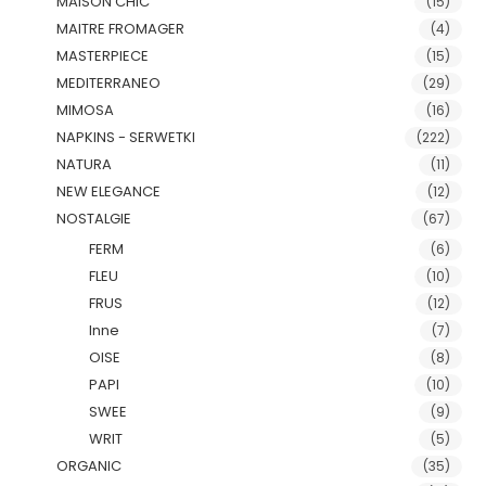
MAISON CHIC
(15)
MAITRE FROMAGER
(4)
MASTERPIECE
(15)
MEDITERRANEO
(29)
MIMOSA
(16)
NAPKINS - SERWETKI
(222)
NATURA
(11)
NEW ELEGANCE
(12)
NOSTALGIE
(67)
FERM
(6)
FLEU
(10)
FRUS
(12)
Inne
(7)
OISE
(8)
PAPI
(10)
SWEE
(9)
WRIT
(5)
ORGANIC
(35)