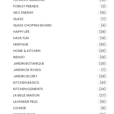
FOREST FRIENDS
(2)
GEO ENERGY
(16)
GLASS
(7)
GLASS CHOPING BOARD
(4)
HAPPY LIFE
(28)
HAVE FUN
(19)
HERITAGE
(35)
HOME & KITCHEN
(26)
INDIGO
(19)
JARDIN BOTANIQUE
(26)
JARDIN DE ROSES
(7)
JARDIN SECRET
(29)
KITCHEN BASICS
(41)
KITCHEN ELEMENTS
(24)
LA BELLE MAISON
(27)
LAVENDER FIELD
(15)
LOUNGE
(8)