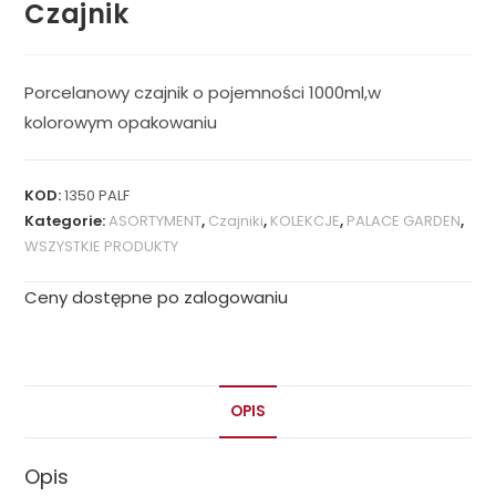
Czajnik
Porcelanowy czajnik o pojemności 1000ml,w
kolorowym opakowaniu
KOD:
1350 PALF
Kategorie:
ASORTYMENT
,
Czajniki
,
KOLEKCJE
,
PALACE GARDEN
,
WSZYSTKIE PRODUKTY
Ceny dostępne po zalogowaniu
OPIS
Opis