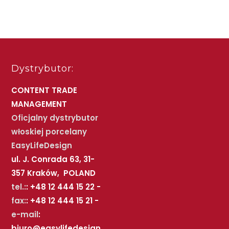
Dystrybutor:
CONTENT TRADE
MANAGEMENT
Oficjalny dystrybutor
włoskiej porcelany
EasyLifeDesign
ul. J. Conrada 63, 31-
357 Kraków, POLAND
tel.:
: +48 12 444 15 22 -
fax:
: +48 12 444 15 21 -
e-mail
:
biuro@easylifedesign.