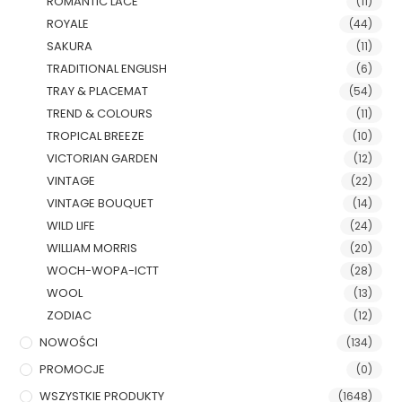
ROMANTIC LACE
(11)
ROYALE
(44)
SAKURA
(11)
TRADITIONAL ENGLISH
(6)
TRAY & PLACEMAT
(54)
TREND & COLOURS
(11)
TROPICAL BREEZE
(10)
VICTORIAN GARDEN
(12)
VINTAGE
(22)
VINTAGE BOUQUET
(14)
WILD LIFE
(24)
WILLIAM MORRIS
(20)
WOCH-WOPA-ICTT
(28)
WOOL
(13)
ZODIAC
(12)
NOWOŚCI
(134)
PROMOCJE
(0)
WSZYSTKIE PRODUKTY
(1648)