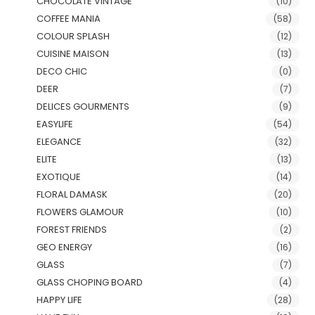
CHOCOLATE VINTAGE
(10)
COFFEE MANIA
(58)
COLOUR SPLASH
(12)
CUISINE MAISON
(13)
DECO CHIC
(0)
DEER
(7)
DELICES GOURMENTS
(9)
EASYLIFE
(54)
ELEGANCE
(32)
ELITE
(13)
EXOTIQUE
(14)
FLORAL DAMASK
(20)
FLOWERS GLAMOUR
(10)
FOREST FRIENDS
(2)
GEO ENERGY
(16)
GLASS
(7)
GLASS CHOPING BOARD
(4)
HAPPY LIFE
(28)