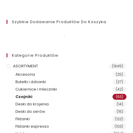
Szybkie Dodawanie Produktów Do Koszyka
Kategorie Produktów
ASORTYMENT
(1645)
Akcesoria
(25)
Butelki i dzbanki
(27)
Cukiernice i mleczniki
(42)
Czajniki
(63)
Deski do krojenia
(14)
Deski do serów
(15)
Filiżanki
(122)
Filiżanki espresso
(103)