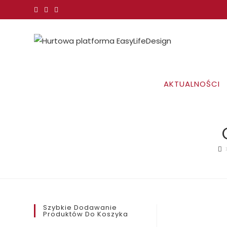
Koniec
treści
AKTUALNOŚCI
Szybkie Dodawanie
Produktów Do Koszyka