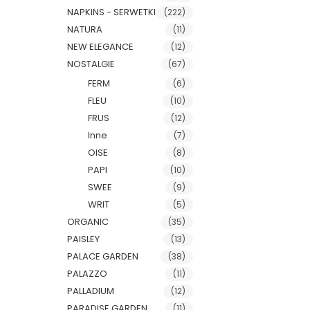
NAPKINS - SERWETKI
(222)
NATURA
(11)
NEW ELEGANCE
(12)
NOSTALGIE
(67)
FERM
(6)
FLEU
(10)
FRUS
(12)
Inne
(7)
OISE
(8)
PAPI
(10)
SWEE
(9)
WRIT
(5)
ORGANIC
(35)
PAISLEY
(13)
PALACE GARDEN
(38)
PALAZZO
(11)
PALLADIUM
(12)
PARADISE GARDEN
(11)