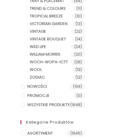
TRAY & PLACEMAT
(54)
TREND & COLOURS
(11)
TROPICAL BREEZE
(10)
VICTORIAN GARDEN
(12)
VINTAGE
(22)
VINTAGE BOUQUET
(14)
WILD LIFE
(24)
WILLIAM MORRIS
(20)
WOCH-WOPA-ICTT
(28)
WOOL
(13)
ZODIAC
(12)
NOWOŚCI
(134)
PROMOCJE
(0)
WSZYSTKIE PRODUKTY
(1648)
Kategorie Produktów
ASORTYMENT
(1645)