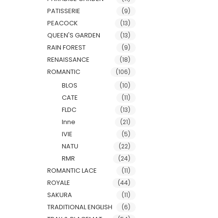
PATISSERIE
(9)
PEACOCK
(13)
QUEEN'S GARDEN
(13)
RAIN FOREST
(9)
RENAISSANCE
(18)
ROMANTIC
(106)
BLOS
(10)
CATE
(11)
FLDC
(13)
Inne
(21)
IVIE
(5)
NATU
(22)
RMR
(24)
ROMANTIC LACE
(11)
ROYALE
(44)
SAKURA
(11)
TRADITIONAL ENGLISH
(6)